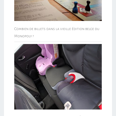
Combien de billets dans la vieille édition belge du
Monopoly ?