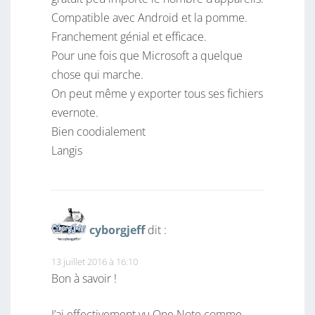
Compatible avec Android et la pomme.
Franchement génial et efficace.
Pour une fois que Microsoft a quelque
chose qui marche.
On peut même y exporter tous ses fichiers
evernote.
Bien coodialement
Langis
cyborgjeff
dit :
13 juillet 2016 à 16:10
Bon à savoir !
J’ai effectivement vu One Note comme