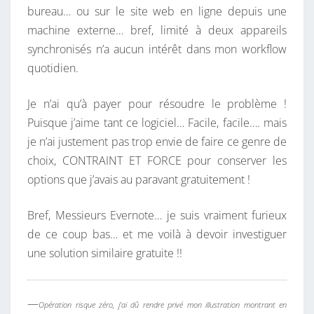
bureau… ou sur le site web en ligne depuis une
machine externe… bref, limité à deux appareils
synchronisés n’a aucun intérêt dans mon workflow
quotidien.
Je n’ai qu’à payer pour résoudre le problème !
Puisque j’aime tant ce logiciel… Facile, facile…. mais
je n’ai justement pas trop envie de faire ce genre de
choix, CONTRAINT ET FORCE pour conserver les
options que j’avais au paravant gratuitement !
Bref, Messieurs Evernote… je suis vraiment furieux
de ce coup bas… et me voilà à devoir investiguer
une solution similaire gratuite !!
—
Opération risque zéro, j’ai dû rendre privé mon illustration montrant en