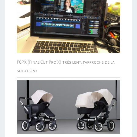
FCPX (Final Cut Pro X) très lent, j’approche de la
solution !