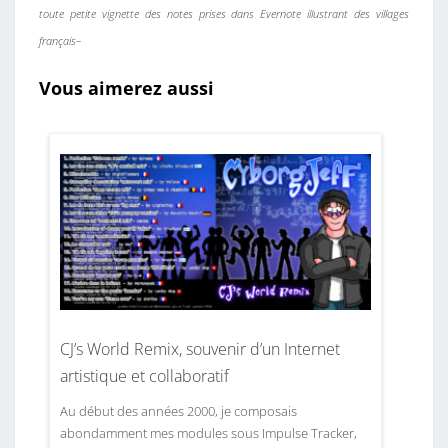
toute petite vignette des notes prises dans Evernote illustrant des villages
français–
Vous aimerez aussi
CJ’s World Remix, souvenir d’un Internet
artistique et collaboratif
Au début des années 2000, je composais
abondamment mes modules sous Impulse Tracker,