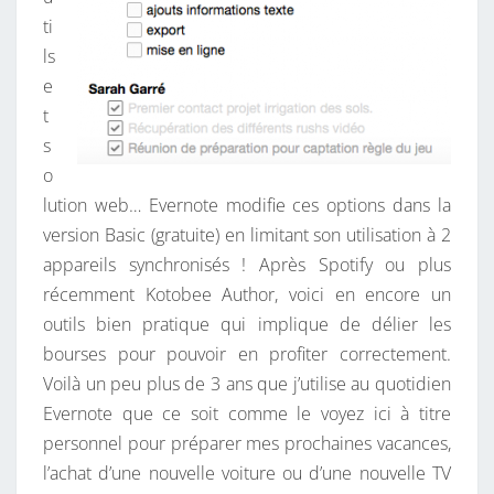
ti
ls
e
t
s
o
lution web… Evernote modifie ces options dans la
version Basic (gratuite) en limitant son utilisation à 2
appareils synchronisés ! Après Spotify ou plus
récemment Kotobee Author, voici en encore un
outils bien pratique qui implique de délier les
bourses pour pouvoir en profiter correctement.
Voilà un peu plus de 3 ans que j’utilise au quotidien
Evernote que ce soit comme le voyez ici à titre
personnel pour préparer mes prochaines vacances,
l’achat d’une nouvelle voiture ou d’une nouvelle TV