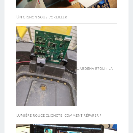
Un oignon sous l’oreiller
Gardena r70Li : La
lumière rouge clignote, comment réparer ?