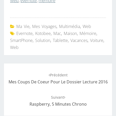
Web
,
evernote
,
mémoire
Ma Vie
,
Mes Voyages
,
Multimédia
,
Web
Evernote
,
Kotobee
,
Mac
,
Maison
,
Mémoire
,
SmartPhone
,
Solution
,
Tablette
,
Vacances
,
Voiture
,
Web
Navigation
Précédent
d'article
Mes Coups De Coeur Pour Le Dossier Lecture 2016
Suivant
Raspberry, 5 Minutes Chrono