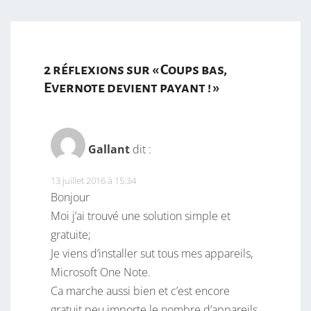
2 réflexions sur «
Coups bas,
Evernote devient payant !
»
Gallant
dit :
13 juillet 2016 à 15:34
Bonjour
Moi j’ai trouvé une solution simple et
gratuite;
Je viens d’installer sut tous mes appareils,
Microsoft One Note.
Ca marche aussi bien et c’est encore
gratuit peu importe le nombre d’appareils.