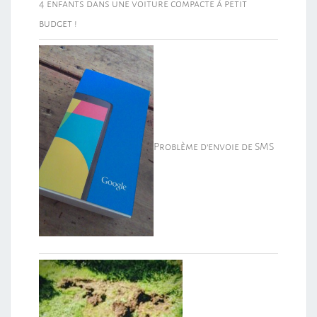
4 enfants dans une voiture compacte à petit
budget !
Problème d’envoie de SMS