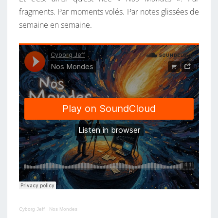
fragments. Par moments volés. Par notes glissées de
semaine en semaine.
Cyborg Jeff
·
Nos Mondes