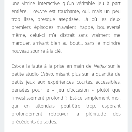
une vitrine interactive qu’un véritable jeu à part
entière. L’œuvre est touchante, oui, mais un peu
trop lisse, presque aseptisée. Là où les deux
premiers épisodes m’avaient happé, bouleversé
même, celui-ci m’a distrait sans vraiment me
marquer, arrivant bien au bout… sans le moindre
nouveau sourire à la clé.
Est-ce la faute à la prise en main de
Netflix
sur le
petite studio
Ustwo
, misant plus sur la quantité de
petits jeux aux expériences courtes, accessibles,
pensées pour le « jeu d’occasion » plutôt que
l’investissement profond ? Est-ce simplement moi,
qui en attendais peut-être trop, espérant
profondément retrouver la plénitude des
précédents épisodes.