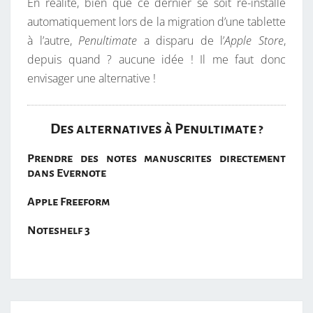
En réalité, bien que ce dernier se soit ré-installé
automatiquement lors de la migration d’une tablette
à l’autre,
Penultimate
a disparu de l’
Apple Store
,
depuis quand ? aucune idée ! Il me faut donc
envisager une alternative !
Des alternatives à Penultimate ?
Prendre des notes manuscrites directement
dans Evernote
Apple Freeform
Noteshelf 3