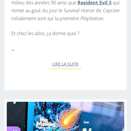
milieu des années 90 ainsi que
Resident Evil 3
qui
remet au gout du jour le
Survival Horror
de
Capcom
initialement sorti sur la première
PlayStation
.
Et chez les ados, ça donne quoi ?
…
LIRE LA SUITE
LIRE LA SUITE