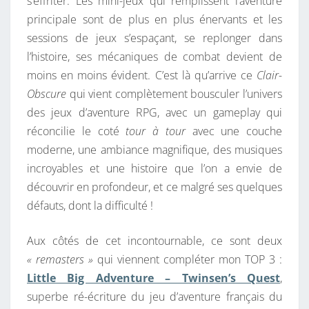
s’effriter. Les mini-jeux qui remplissent l’aventure
principale sont de plus en plus énervants et les
sessions de jeux s’espaçant, se replonger dans
l’histoire, ses mécaniques de combat devient de
moins en moins évident. C’est là qu’arrive ce
Clair-
Obscure
qui vient complètement bousculer l’univers
des jeux d’aventure RPG, avec un gameplay qui
réconcilie le coté
tour à tour
avec une couche
moderne, une ambiance magnifique, des musiques
incroyables et une histoire que l’on a envie de
découvrir en profondeur, et ce malgré ses quelques
défauts, dont la difficulté !
Aux côtés de cet incontournable, ce sont deux
« remasters »
qui viennent compléter mon TOP 3 :
Little Big Adventure – Twinsen’s Quest
,
superbe ré-écriture du jeu d’aventure français du