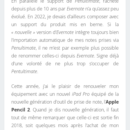
En parallèle le support de
Penultimate
, racheté
depuis plus de 10 ans par
Evernote
n’a qu’assez peu
évolué. En 2022, je devais d’ailleurs composer avec
un support du produit mis en berne. Si la
« nouvelle »
version d’
Evernote
intègre toujours bien
l’importation automatique de mes notes prises via
Penultimate
, il ne m’est par exemple plus possible
de renommer celles-ci depuis
Evernote
. Signe déjà
d’une volonté de ne plus trop s’occuper de
Pentultimate
.
Cette année, j’ai le plaisir de renouveler mon
équipement avec un nouvel
iPad Pro
équipé de la
nouvelle génération d’outil de prise de note, l’
Apple
Pencil 2
. Quand je dis nouvelle génération, il faut
tout de même remarquer que celle-ci est sortie fin
2018, soit quelques mois après l’achat de mon