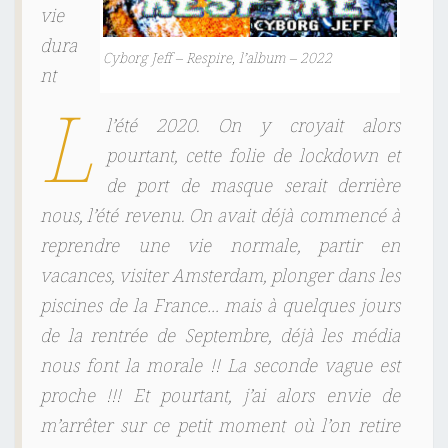
vie
dura
Cyborg Jeff – Respire, l’album – 2022
nt
L
l’été 2020. On y croyait alors
pourtant, cette folie de lockdown et
de port de masque serait derrière
nous, l’été revenu. On avait déjà commencé à
reprendre une vie normale, partir en
vacances, visiter Amsterdam, plonger dans les
piscines de la France… mais à quelques jours
de la rentrée de Septembre, déjà les média
nous font la morale !! La seconde vague est
proche !!!
Et pourtant, j’ai alors envie de
m’arrêter sur ce petit moment où l’on retire