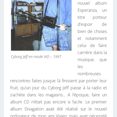
nouvel album
Esperanza, un
titre porteur
d’espoir de
bien de choses
et notamment
celui de faire
carrière dans la
Cyborg Jeff en mode IAD – 1997
musique, que
les
nombreuses
rencontres faites jusque là finissent par porter leur
fruit, qu’un jour du Cyborg Jeff passe à la radio et
s’achète dans les magasins… A l’époque, faire un
album CD n’était pas encore si facile. Le premier
album Divagation avait été réalisé sur le nouvel
ordinateur de mon ami Vivien, mais avait nécessité