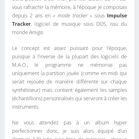
vous rafraichir la mémoire, à l’époque je composais
depuis 2 ans en
« mode tracker »
sous
Impulse
Tracker
, logiciel de musique sous DOS, issu du
monde
Amiga
.
Le concept est assez puissant pour l’époque,
puisque à l’inverse de la plupart des logiciels de
M.A.O., le programme ne mémorise pas
uniquement la partition jouée (comme en midi qui
serait rejouée de manière différente sur chaque
synthétiseur) mais contient également les samples
(échantillions) personnalisés qui serviront à créer les
instruments.
Ne vous attendez pas à un album hyper
perfectionner donc, je suis alors équipé d’un