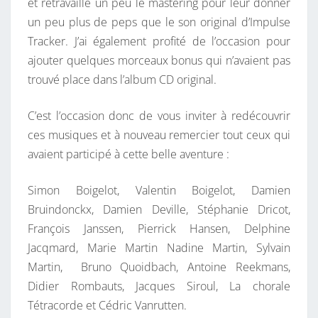
et retravaillé un peu le mastering pour leur donner
un peu plus de peps que le son original d’Impulse
Tracker. J’ai également profité de l’occasion pour
ajouter quelques morceaux bonus qui n’avaient pas
trouvé place dans l’album CD original.
C’est l’occasion donc de vous inviter à redécouvrir
ces musiques et à nouveau remercier tout ceux qui
avaient participé à cette belle aventure :
Simon Boigelot, Valentin Boigelot, Damien
Bruindonckx, Damien Deville, Stéphanie Dricot,
François Janssen, Pierrick Hansen, Delphine
Jacqmard, Marie Martin Nadine Martin, Sylvain
Martin, Bruno Quoidbach, Antoine Reekmans,
Didier Rombauts, Jacques Siroul, La chorale
Tétracorde et Cédric Vanrutten.