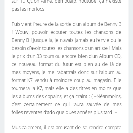
sur 10 Qu’on Aime, ben ouaip, Youtube, ça n’existe
pas les morlocs !
Puis vient l’heure de la sortie d’un album de Benny B
! Wouw, pouvoir écouter toutes les chansons de
Benny B ! Jusque là, je n’avais jamais eu l’envie ou le
besoin d’avoir toutes les chansons d’un artiste ! Mais
le prix d’un 33 tours ou encore bien d’un Album CD,
ce nouveau format du futur est bien au de là de
mes moyens, je me rabattrais donc sur l’album au
format K7 vendu à moindre coup au magasin. Elle
tournera la K7, mais elle a des titres en moins que
les albums des copains, et ça craint : ( –Néanmoins,
c’est certainement ce qui l’aura sauvée de mes
folles reventes d’ado quelques années plus tard !–
Musicalement, il est amusant de se rendre compte