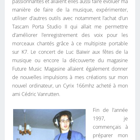
passionnantes et allaient elles aussi faire évoluer ma
manière de faire de la musique, expérimenter,
utiliser d’autres outils avec notamment l’achat d’un
Tascam Porta Studio II qui allait me permettre
d’améliorer l’enregistrement des voix pour les
morceaux chantés grâce à ce multipiste portable
sur K7. Le concert de Luc Baïwir aux fêtes de la
musique ou encore la découverte du magasine
Future Music Magasine allaient également donner
de nouvelles impulsions à mes créations sur mon
nouvel ordinateur, un Cyrix 166mhz acheté à mon
ami Cédric Vanrutten.
Fin de l’année
1997, je
commençais à
préparer mon