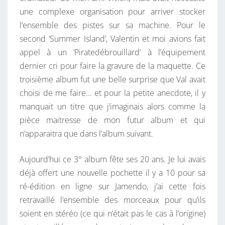
une complexe organisation pour arriver stocker
l’ensemble des pistes sur sa machine. Pour le
second ‘Summer Island’, Valentin et moi avions fait
appel à un ‘Piratedébrouillard’ à l’équipement
dernier cri pour faire la gravure de la maquette. Ce
troisième album fut une belle surprise que Val avait
choisi de me faire… et pour la petite anecdote, il y
manquait un titre que j’imaginais alors comme la
pièce maitresse de mon futur album et qui
n’apparaitra que dans l’album suivant.
Aujourd’hui ce 3° album fête ses 20 ans. Je lui avais
déjà offert une nouvelle pochette il y a 10 pour sa
ré-édition en ligne sur Jamendo, j’ai cette fois
retravaillé l’ensemble des morceaux pour qu’ils
soient en stéréo (ce qui n’était pas le cas à l’origine)