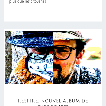
plus que les citoyens !
R
RESPIRE, NOUVEL ALBUM DE
E