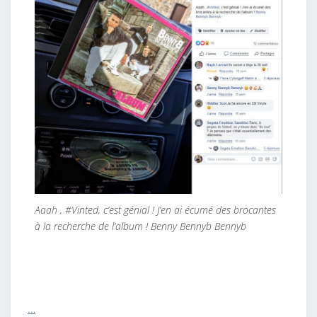
Aaah , #Vinted, c’est génial ! J’en ai écumé des brocantes
à la recherche de l’album ! Benny Bennyb Bennyb
…