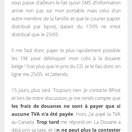
vous passe d’ailleurs le fait qu’un SMS d’information
arrive non pas sur mon portable mais celui d’un
autre membre de la famille et que le courier papier
distribué par
bpost
, datant du 17/05 ne m’est
distribué que le 25/05.
Il me faut donc payer le plus rapidement possible
les 19€ pour débloquer mon colis à la douane
belge ! Soit plus que le prix du CD. Je le fais donc en
ligne me 25/05. et j’attends.
15 jours, plus tard. Toujours rien. Je contacte BPost
et lors de notre discussion, je me rends compte que
les frais de douanes ne sont à payer que si
aucune TVA n’a été payée
. Hors, j’ai payé la TVA
au Canada.
Trop tard
me répond-on. La Douane a
déjà pris sa taxe, et o
n ne peut plus la contester