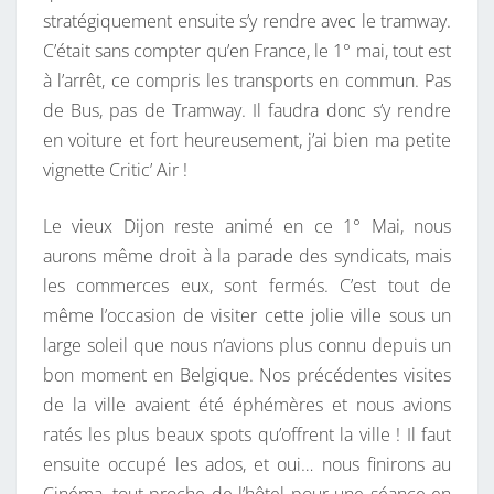
stratégiquement ensuite s’y rendre avec le tramway.
C’était sans compter qu’en France, le 1° mai, tout est
à l’arrêt, ce compris les transports en commun. Pas
de Bus, pas de Tramway. Il faudra donc s’y rendre
en voiture et fort heureusement, j’ai bien ma petite
vignette Critic’ Air !
Le vieux Dijon reste animé en ce 1° Mai, nous
aurons même droit à la parade des syndicats, mais
les commerces eux, sont fermés. C’est tout de
même l’occasion de visiter cette jolie ville sous un
large soleil que nous n’avions plus connu depuis un
bon moment en Belgique. Nos précédentes visites
de la ville avaient été éphémères et nous avions
ratés les plus beaux spots qu’offrent la ville ! Il faut
ensuite occupé les ados, et oui… nous finirons au
Cinéma, tout proche de l’hôtel pour une séance en