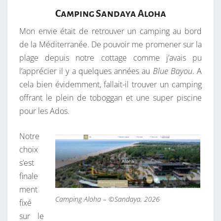
Camping Sandaya Aloha
Mon envie était de retrouver un camping au bord
de la Méditerranée. De pouvoir me promener sur la
plage depuis notre cottage comme j’avais pu
l’apprécier il y a quelques années au
Blue Bayou
. A
cela bien évidemment, fallait-il trouver un camping
offrant le plein de toboggan et une super piscine
pour les Ados.
Notre
choix
s’est
finale
ment
Camping Aloha – ©Sandaya, 2026
fixé
sur le