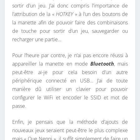
sortir d’un jeu. J’ai donc compris l’importance de
O
l’attribution de la «
HOTKEY
» à l’un des boutons de
N
la manette afin de pouvoir faire des combinaisons
O
de touche pour sortir d’un jeu, sauvegarder ou
recharger une partie…
Pour l’heure par contre, je n’ai pas encore réussi à
appareiller la manette en mode
Bluetooth
, mais
peut-être ai-je pour cela besoin d’un autre
périphérique connecté en USB… J’ai de toute
manière dû utiliser un clavier pour pouvoir
configurer le WiFi et encoder le SSID et mot de
passe.
Enfin, je pensais que la méthode d’ajouts de
nouveaux jeux seraient peut-être le plus complexe
mais « Que Nenni », il suffit simplement de faire un