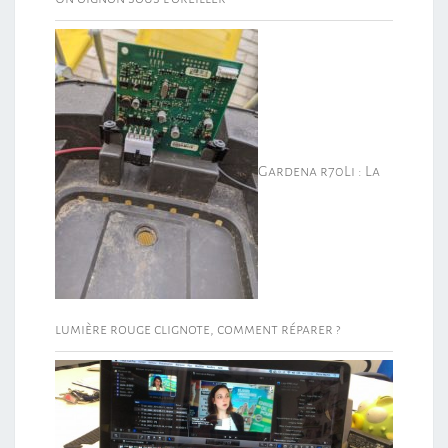
Gardena r70Li : La
lumière rouge clignote, comment réparer ?