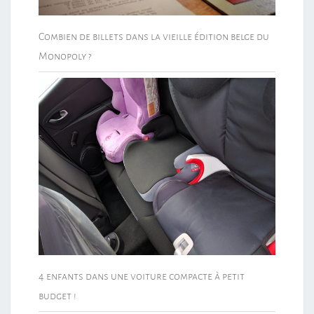
Combien de billets dans la vieille édition belge du
Monopoly ?
4 enfants dans une voiture compacte à petit
budget !