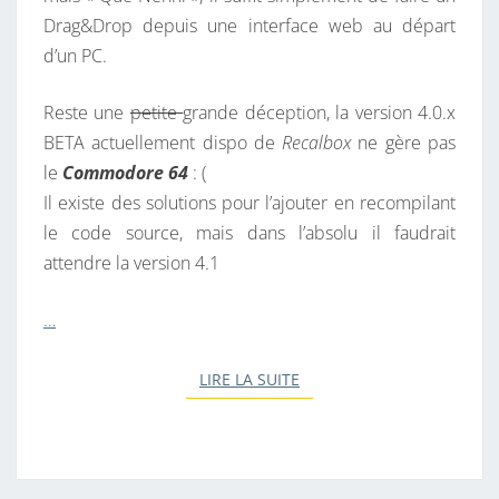
Drag&Drop depuis une interface web au départ
d’un PC.
Reste une
petite
grande déception, la version 4.0.x
BETA actuellement dispo de
Recalbox
ne gère pas
le
Commodore 64
: (
Il existe des solutions pour l’ajouter en recompilant
le code source, mais dans l’absolu il faudrait
attendre la version 4.1
…
LIRE LA SUITE
LIRE LA SUITE