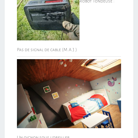
Robot Tondeuse :
Pas de signal de cable (M.A.J.)
Un oignon sous l’oreiller