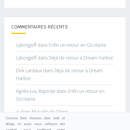
COMMENTAIRES RÉCENTS
cyborgjeff
dans
Enfin un retour en Occitanie
cyborgjeff
dans
Déjà de retour à Dream Harbor
Dirk Lardaux
dans
Déjà de retour à Dream
Harbor
Agnès-Lou Baptiste
dans
Enfin un retour en
Occitanie
cj
dans
Muraille de Chine
Comme bien d'autres sites web et
Blogs, ici aussi nous utilisons des
cookies pour améliorer votre