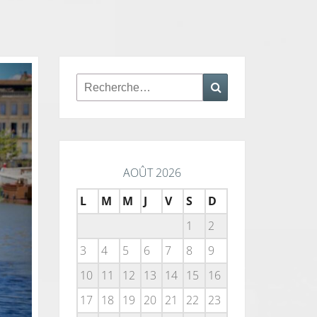
Rechercher :
Recherche
AOÛT 2026
L
M
M
J
V
S
D
1
2
3
4
5
6
7
8
9
10
11
12
13
14
15
16
17
18
19
20
21
22
23