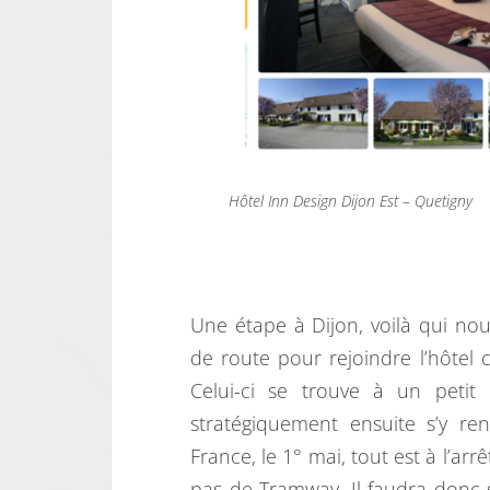
Hôtel Inn Design Dijon Est – Quetigny
Une étape à Dijon, voilà qui n
de route pour rejoindre l’hôtel ch
Celui-ci se trouve à un petit 
stratégiquement ensuite s’y re
France, le 1° mai, tout est à l’a
pas de Tramway. Il faudra donc s