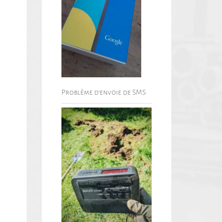
Problème d’envoie de SMS