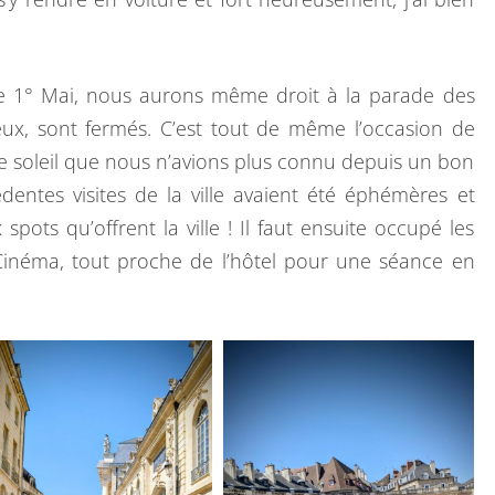
ce 1° Mai, nous aurons même droit à la parade des
ux, sont fermés. C’est tout de même l’occasion de
large soleil que nous n’avions plus connu depuis un bon
ntes visites de la ville avaient été éphémères et
spots qu’offrent la ville ! Il faut ensuite occupé les
Cinéma, tout proche de l’hôtel pour une séance en