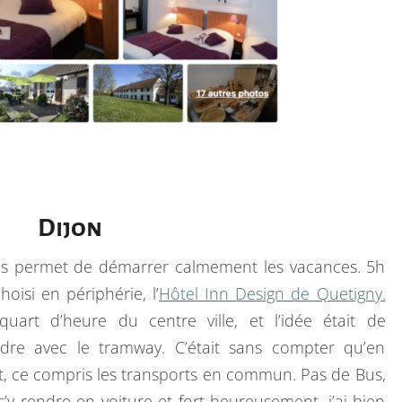
Dijon
ous permet de démarrer calmement les vacances. 5h
oisi en périphérie, l’
Hôtel Inn Design de Quetigny.
quart d’heure du centre ville, et l’idée était de
ndre avec le tramway. C’était sans compter qu’en
rrêt, ce compris les transports en commun. Pas de Bus,
’y rendre en voiture et fort heureusement, j’ai bien