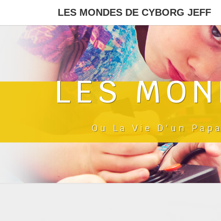
LES MONDES DE CYBORG JEFF
LES MON
Ou La Vie D'un Pap