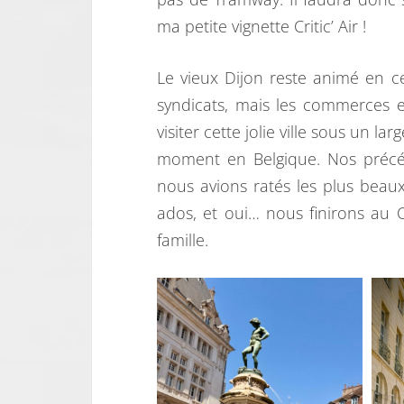
ma petite vignette Critic’ Air !
Le vieux Dijon reste animé en 
syndicats, mais les commerces e
visiter cette jolie ville sous un 
moment en Belgique. Nos précéde
nous avions ratés les plus beaux 
ados, et oui… nous finirons au 
famille.