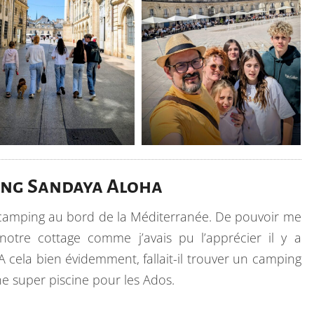
ng Sandaya Aloha
 camping au bord de la Méditerranée. De pouvoir me
otre cottage comme j’avais pu l’apprécier il y a
 A cela bien évidemment, fallait-il trouver un camping
ne super piscine pour les Ados.