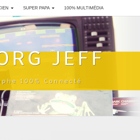
CIEN
SUPER PAPA
100% MULTIMÉDIA
ORG JEFF
raphe 100% Connecté