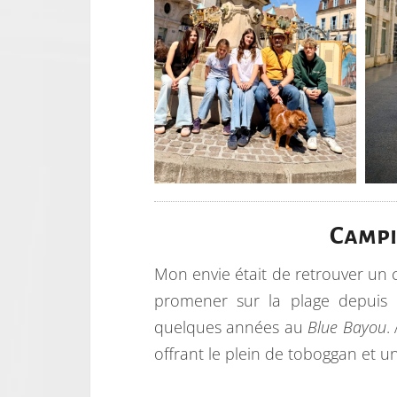
Campi
Mon envie était de retrouver un
promener sur la plage depuis n
quelques années au
Blue Bayou
.
offrant le plein de toboggan et u