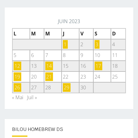
JUIN 2023
L
M
M
J
V
S
D
1
2
3
4
5
6
7
8
9
10
11
12
13
14
15
16
17
18
19
20
21
22
23
24
25
26
27
28
29
30
« Mai
Juil »
BILOU HOMEBREW DS