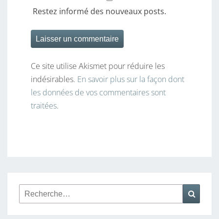
Restez informé des nouveaux posts.
Ce site utilise Akismet pour réduire les
indésirables.
En savoir plus sur la façon dont
les données de vos commentaires sont
traitées
.
Rechercher :
Reche