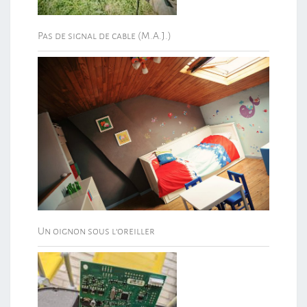
Pas de signal de cable (M.A.J.)
Un oignon sous l’oreiller