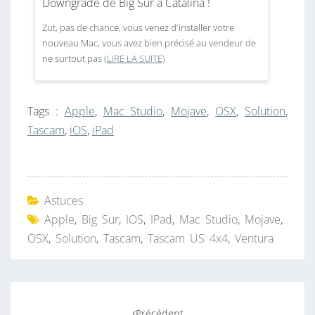
Downgrade de Big Sur à Catalina !
Zut, pas de chance, vous venez d'installer votre
nouveau Mac, vous avez bien précisé au vendeur de
ne surtout pas
(LIRE LA SUITE)
Tags :
Apple
,
Mac Studio
,
Mojave
,
OSX
,
Solution
,
Tascam
,
iOS
,
iPad
Astuces
Apple
,
Big Sur
,
IOS
,
IPad
,
Mac Studio
,
Mojave
,
OSX
,
Solution
,
Tascam
,
Tascam US 4x4
,
Ventura
Navigation
Précédent