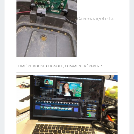
Gardena r70Li : La
lumière rouge clignote, comment réparer ?