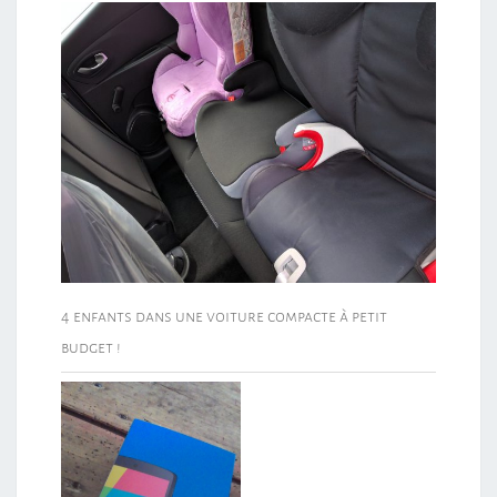
4 enfants dans une voiture compacte à petit
budget !