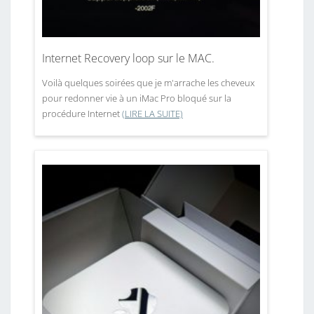
Internet Recovery loop sur le MAC.
Voilà quelques soirées que je m'arrache les cheveux
pour redonner vie à un iMac Pro bloqué sur la
procédure Internet
(LIRE LA SUITE)