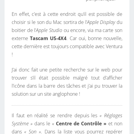
En effet, c’est à cette endroit qu’il est possible de
choisir si le son du Mac sortira de l’
Apple Display
du
boitier de l’
Apple Studio
ou encore, via ma carte son
externe
Tascam US-4X4
. Car oui, bonne nouvelle,
cette dernière est toujours compatible avec Ventura
!
J’ai donc fait une petite recherche sur le web pour
trouver s’il était possible malgré tout d’afficher
l’icône dans la barre des tâches et j’ai pu trouver la
solution sur un site anglophone !
Il faut en réalité se rendre depuis les
« Réglages
Système »
dans le «
Centre de Contrôle »
et non
dans
« Son ».
Dans la liste vous pourrez repérer