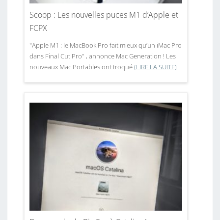
Scoop : Les nouvelles puces M1 d’Apple et
FCPX
"Apple M1 : le MacBook Pro fait mieux qu’un iMac Pro
dans Final Cut Pro" , annonce Mac Generation ! Les
nouveaux Mac Portables ont troqué
(LIRE LA SUITE)