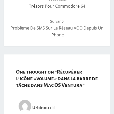
d'article
Trésors Pour Commodore 64
Suivant
Problème De SMS Sur Le Réseau VOO Depuis Un
IPhone
One thought on “
Récupérer
l’icône « volume » dans la barre de
tâche dans Mac OS Ventura
”
Urbinou
dit :