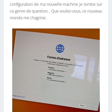
configuration de ma nouvelle machine je tombe sur
ce genre de question… Que voulez-vous, ce nouveau
monde me chagrine.