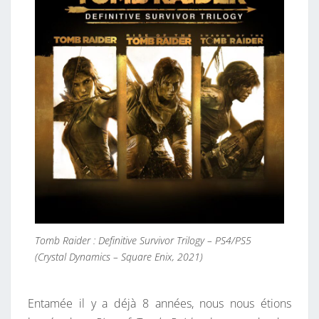
Tomb Raider : Definitive Survivor Trilogy – PS4/PS5
(Crystal Dynamics – Square Enix, 2021)
Entamée il y a déjà 8 années, nous nous étions