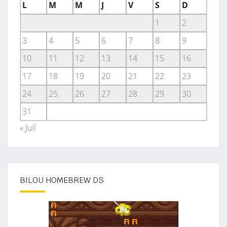
L
M
M
J
V
S
D
1
2
3
4
5
6
7
8
9
10
11
12
13
14
15
16
17
18
19
20
21
22
23
24
25
26
27
28
29
30
31
« Juil
BILOU HOMEBREW DS