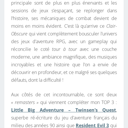
principale sont de plus en plus énervants et les
sessions de jeux s’espaçant, se replonger dans
l’histoire, ses mécaniques de combat devient de
moins en moins évident. C’est là qu’arrive ce
Clair-
Obscure
qui vient complètement bousculer l’univers
des jeux d’aventure RPG, avec un gameplay qui
réconcilie le coté
tour à tour
avec une couche
moderne, une ambiance magnifique, des musiques
incroyables et une histoire que l’on a envie de
découvrir en profondeur, et ce malgré ses quelques
défauts, dont la difficulté !
Aux côtés de cet incontournable, ce sont deux
« remasters »
qui viennent compléter mon TOP 3 :
Little Big Adventure – Twinsen’s Quest
,
superbe ré-écriture du jeu d’aventure français du
milieu des années 90 ainsi que
Resident Evil 3
qui