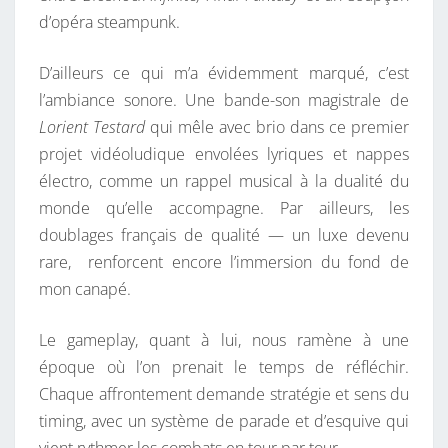
d’opéra steampunk.
D’ailleurs ce qui m’a évidemment marqué, c’est
l’ambiance sonore. Une bande-son magistrale de
Lorient Testard
qui mêle avec brio dans ce premier
projet vidéoludique envolées lyriques et nappes
électro, comme un rappel musical à la dualité du
monde qu’elle accompagne. Par ailleurs, les
doublages français de qualité — un luxe devenu
rare, renforcent encore l’immersion du fond de
mon canapé.
Le gameplay, quant à lui, nous ramène à une
époque où l’on prenait le temps de réfléchir.
Chaque affrontement demande stratégie et sens du
timing, avec un système de parade et d’esquive qui
vient rythmer les combats en tour par tour.