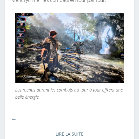
Les menus durant les combats au tour à tour offrent une
belle énergie
…
LIRE LA SUITE
LIRE LA SUITE