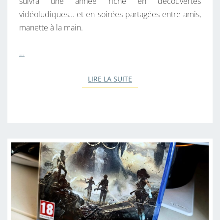
suivra une année riche en découvertes
vidéoludiques… et en soirées partagées entre amis,
manette à la main.
…
LIRE LA SUITE
LIRE LA SUITE