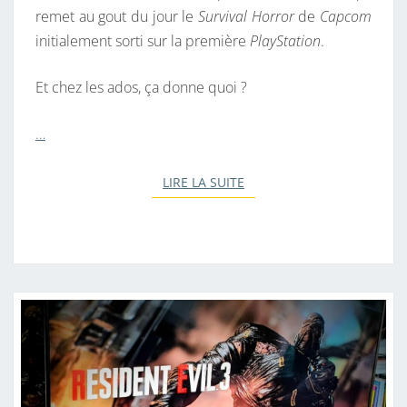
remet au gout du jour le
Survival Horror
de
Capcom
initialement sorti sur la première
PlayStation
.
Et chez les ados, ça donne quoi ?
…
LIRE LA SUITE
LIRE LA SUITE