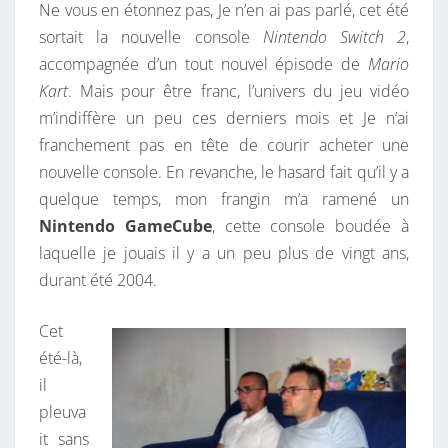
T
Ne vous en étonnez pas, Je n’en ai pas parlé, cet été
R
A
I
sortait la nouvelle console
Nintendo Switch 2
,
T
R
accompagnée d’un tout nouvel épisode de
Mario
L
E
S
Kart
. Mais pour être franc, l’univers du jeu vidéo
A
m’indiffère un peu ces derniers mois et Je n’ai
N
franchement pas en tête de courir acheter une
I
nouvelle console. En revanche, le hasard fait qu’il y a
N
quelque temps, mon frangin m’a ramené un
T
Nintendo GameCube
, cette console boudée à
E
laquelle je jouais il y a un peu plus de vingt ans,
N
durant été 2004.
D
O
Cet
G
été-là,
A
il
M
pleuva
E
it sans
C