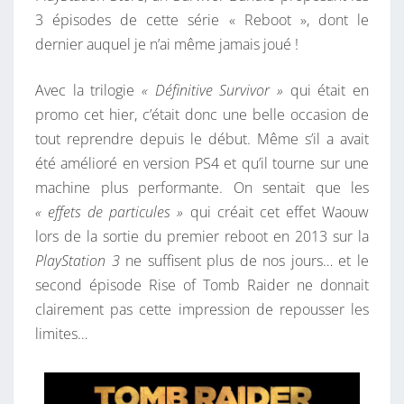
3 épisodes de cette série « Reboot », dont le
dernier auquel je n’ai même jamais joué !
Avec la trilogie
« Définitive Survivor »
qui était en
promo cet hier, c’était donc une belle occasion de
tout reprendre depuis le début. Même s’il a avait
été amélioré en version PS4 et qu’il tourne sur une
machine plus performante. On sentait que les
« effets de particules »
qui créait cet effet Waouw
lors de la sortie du premier reboot en 2013 sur la
PlayStation 3
ne suffisent plus de nos jours… et le
second épisode Rise of Tomb Raider ne donnait
clairement pas cette impression de repousser les
limites…