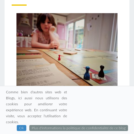
Comme bien d'autres sites web et
Combien de billets dans la vieille édition belge du
Blogs, ici aussi nous utilisons des
cookies pour améliorer votre
Monopoly ?
expérience web. En continuant votre
visite, vous acceptez l'utilisation de
cookies.
Ok
Plus d'informations la politique de confidentialité de ce blog