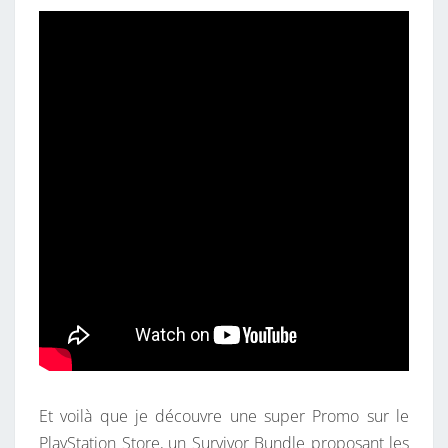
Et voilà que je découvre une super Promo sur le
PlayStation Store, un Survivor Bundle proposant les