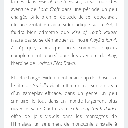
lancés dans
Rise of Tomb Raider
, la seconde des
aventure de
Lara Croft
dans une période un peu
chargée. Si le premier épisode de ce reboot avait
été une véritable claque vidéoludique sur la PS3, il
faudra bien admettre que
Rise of Tomb Raider
n’aura pas su se démarquer sur notre
PlayStation 4
,
à l’époque, alors que nous sommes toujours
complètement plongé dans les aventure de
Aloy
,
l’héroïne de
Horizon Zéro Dawn
.
Et cela change évidemment beaucoup de chose, car
le titre de
Guérilla
vient nettement relever le niveau
d’un gameplay efficace, dans un genre un peu
similaire, le tout dans un monde largement plus
ouvert et varié. Car très vite, si
Rise of Tomb Raider
offre de jolis visuels dans les montagnes de
l’Himalaya, un sentiment de monotonie s’installe à