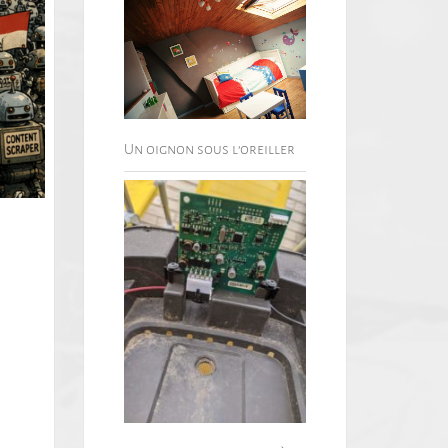
Un oignon sous l’oreiller