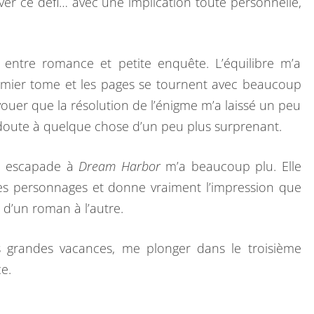
ever ce défi… avec une implication toute personnelle,
entre romance et petite enquête. L’équilibre m’a
emier tome et les pages se tournent avec beaucoup
avouer que la résolution de l’énigme m’a laissé un peu
 doute à quelque chose d’un peu plus surprenant.
lle escapade à
Dream Harbor
m’a beaucoup plu. Elle
 les personnages et donne vraiment l’impression que
e d’un roman à l’autre.
s grandes vacances, me plonger dans le troisième
e.