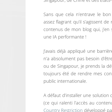
Singapour, de Chine et des Etats-
Sans que cela n’entrave le bon 
assez flagrant qu’il s’agissent d
contenus de mon blog qui, j’en 
une IA performante !
J’avais déjà appliqué une barri
n’a absolument pas besoin d’êtr
ou de Singapour, je prends la dé
toujours été de rendre mes cont
public internationale.
A défaut d’installer une solution
(ce qui ralenti l’accès au conte
Country Restriction
développé p