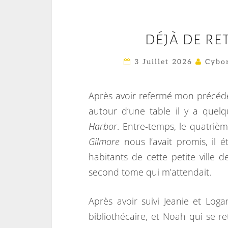
DÉJÀ DE R
3 Juillet 2026
Cybor
Après avoir refermé mon précéde
autour d’une table il y a quel
Harbor
. Entre-temps, le quatriè
Gilmore
nous l’avait promis, il é
habitants de cette petite ville d
second tome qui m’attendait.
Après avoir suivi Jeanie et Loga
bibliothécaire, et Noah qui se 