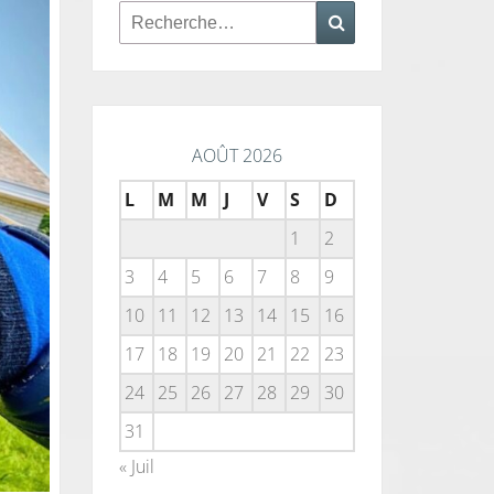
Rechercher :
Recherche
AOÛT 2026
L
M
M
J
V
S
D
1
2
3
4
5
6
7
8
9
10
11
12
13
14
15
16
17
18
19
20
21
22
23
24
25
26
27
28
29
30
31
« Juil