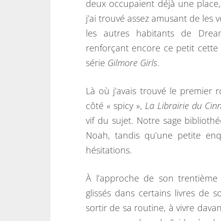
deux occupaient déjà une place,
j’ai trouvé assez amusant de les v
les autres habitants de Drea
renforçant encore ce petit cette 
série
Gilmore Girls
.
Là où j’avais trouvé le premier 
côté « spicy »,
La Librairie du Ci
vif du sujet. Notre sage biblioth
Noah, tandis qu’une petite en
hésitations.
À l’approche de son trentième 
glissés dans certains livres de 
sortir de sa routine, à vivre dava