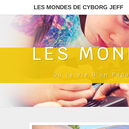
LES MONDES DE CYBORG JEFF
LES MON
Ou La Vie D'un Pap