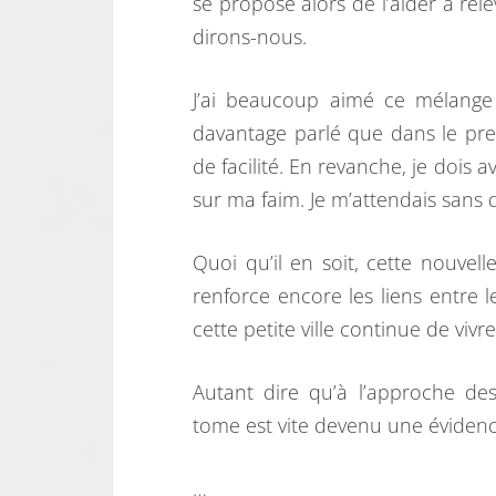
se propose alors de l’aider à rel
dirons-nous.
J’ai beaucoup aimé ce mélange 
davantage parlé que dans le pr
de facilité. En revanche, je dois 
sur ma faim. Je m’attendais sans
Quoi qu’il en soit, cette nouve
renforce encore les liens entre
cette petite ville continue de vivr
Autant dire qu’à l’approche de
tome est vite devenu une évidenc
…