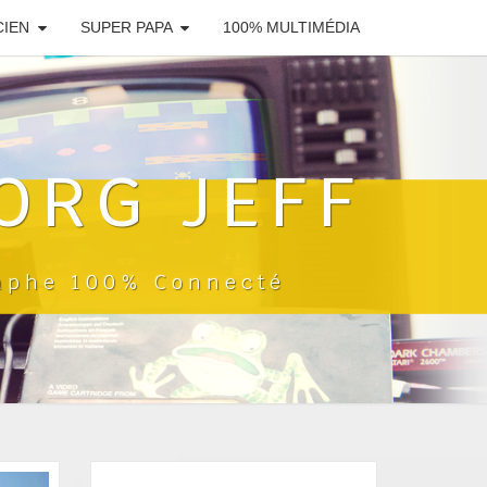
CIEN
SUPER PAPA
100% MULTIMÉDIA
ORG JEFF
raphe 100% Connecté