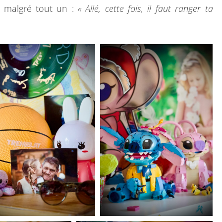
, malgré tout un :
« Allé, cette fois, il faut ranger ta