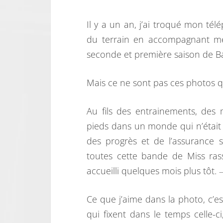
Il y a un an, j’ai troqué mon t
du terrain en accompagnant me
seconde et première saison de B
Mais ce ne sont pas ces photos q
Au fils des entrainements, des m
pieds dans un monde qui n’était p
des progrès et de l’assurance s
toutes cette bande de Miss ra
accueilli quelques mois plus tôt.
—
Ce que j’aime dans la photo, c’e
qui fixent dans le temps celle-ci