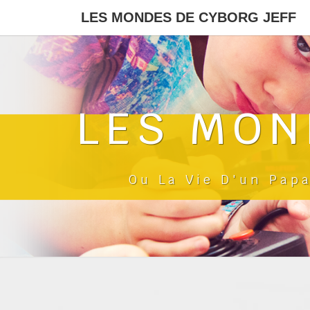
LES MONDES DE CYBORG JEFF
LES MON
Ou La Vie D'un Pap