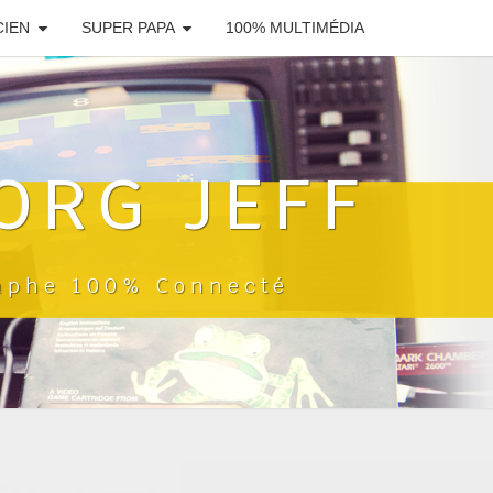
CIEN
SUPER PAPA
100% MULTIMÉDIA
ORG JEFF
raphe 100% Connecté