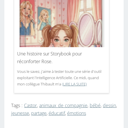
Une histoire sur Storybook pour
réconforter Rose.
Vous le savez, j'aime à tester toute une série d'outil
exploitant l'Intelligence Artificielle. Ce midi, quand
mon collègue Thibault m'a
(LIRE LA SUITE)
Tags :
Castor
,
animaux de compagnie
,
bébé
,
dessin
,
jeunesse
,
partage
,
éducatif
,
émotions