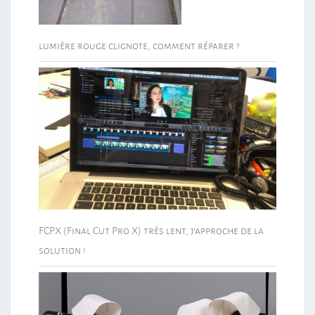
lumière rouge clignote, comment réparer ?
FCPX (Final Cut Pro X) très lent, j’approche de la
solution !