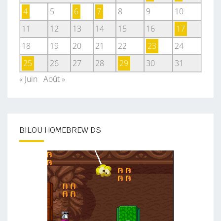
4
5
6
7
8
9
10
11
12
13
14
15
16
17
18
19
20
21
22
23
24
25
26
27
28
29
30
31
« Juin
Août »
BILOU HOMEBREW DS