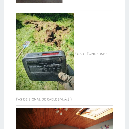
Robot Tondeuse :
Pas de signal de cable (M.A.J.)