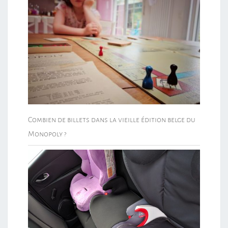
Combien de billets dans la vieille édition belge du
Monopoly ?