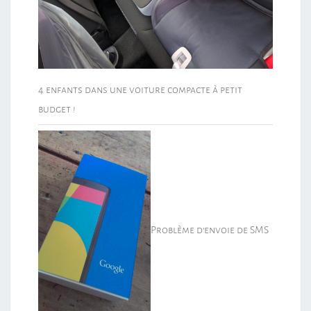
4 enfants dans une voiture compacte à petit
budget !
Problème d’envoie de SMS