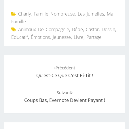
Charly
,
Famille Nombreuse
,
Les Jumelles
,
Ma
Famille
Animaux De Compagnie
,
Bébé
,
Castor
,
Dessin
,
Éducatif
,
Émotions
,
Jeunesse
,
Livre
,
Partage
Navigation
Précédent
d'article
Qu’est-Ce Que C’est Pi-Tit !
Suivant
Coups Bas, Evernote Devient Payant !