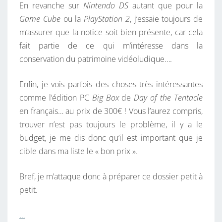
En revanche sur
Nintendo DS
autant que pour la
Game Cube
ou la
PlayStation 2
, j’essaie toujours de
m’assurer que la notice soit bien présente, car cela
fait partie de ce qui m’intéresse dans la
conservation du patrimoine vidéoludique….
Enfin, je vois parfois des choses très intéressantes
comme l’édition PC
Big Box
de
Day of the Tentacle
en français… au prix de 300€ ! Vous l’aurez compris,
trouver n’est pas toujours le problème, il y a le
budget, je me dis donc qu’il est important que je
cible dans ma liste le « bon prix ».
Bref, je m’attaque donc à préparer ce dossier petit à
petit.
…