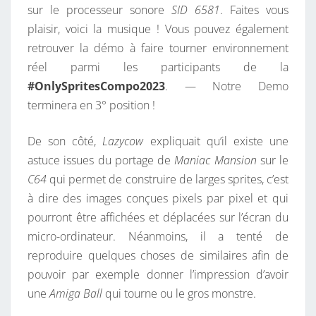
sur le processeur sonore
SID 6581
. Faites vous
plaisir, voici la musique ! Vous pouvez également
retrouver la démo à faire tourner environnement
réel parmi les participants de la
#OnlySpritesCompo2023
. — Notre Demo
terminera en 3° position !
De son côté,
Lazycow
expliquait qu’il existe une
astuce issues du portage de
Maniac Mansion
sur le
C64
qui permet de construire de larges sprites, c’est
à dire des images conçues pixels par pixel et qui
pourront être affichées et déplacées sur l’écran du
micro-ordinateur. Néanmoins, il a tenté de
reproduire quelques choses de similaires afin de
pouvoir par exemple donner l’impression d’avoir
une
Amiga Ball
qui tourne ou le gros monstre.