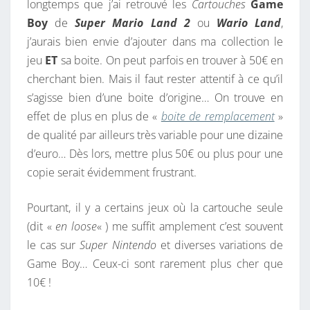
longtemps que j’ai retrouvé les
Cartouches
Game
Boy
de
Super Mario Land 2
ou
Wario Land
,
j’aurais bien envie d’ajouter dans ma collection le
jeu
ET
sa boite. On peut parfois en trouver à 50€ en
cherchant bien. Mais il faut rester attentif à ce qu’il
s’agisse bien d’une boite d’origine… On trouve en
effet de plus en plus de «
boite de remplacement
»
de qualité par ailleurs très variable pour une dizaine
d’euro… Dès lors, mettre plus 50€ ou plus pour une
copie serait évidemment frustrant.
Pourtant, il y a certains jeux où la cartouche seule
(dit «
en loose
« ) me suffit amplement c’est souvent
le cas sur
Super Nintendo
et diverses variations de
Game Boy… Ceux-ci sont rarement plus cher que
10€ !