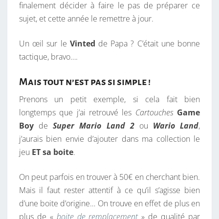
finalement décider à faire le pas de préparer ce
sujet, et cette année le remettre à jour.
Un œil sur le
Vinted
de Papa ? C’était une bonne
tactique, bravo….
Mais tout n’est pas si simple !
Prenons un petit exemple, si cela fait bien
longtemps que j’ai retrouvé les
Cartouches
Game
Boy
de
Super Mario Land 2
ou
Wario Land
,
j’aurais bien envie d’ajouter dans ma collection le
jeu
ET
sa boite
.
On peut parfois en trouver à 50€ en cherchant bien.
Mais il faut rester attentif à ce qu’il s’agisse bien
d’une boite d’origine… On trouve en effet de plus en
plus de «
boite de remplacement
» de qualité par