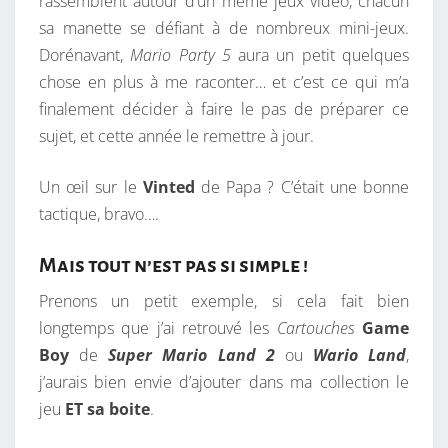
rassemblent autour d’un même jeux vidéo, chacun
sa manette se défiant à de nombreux mini-jeux.
Dorénavant,
Mario Party 5
aura un petit quelques
chose en plus à me raconter… et c’est ce qui m’a
finalement décider à faire le pas de préparer ce
sujet, et cette année le remettre à jour.
Un œil sur le
Vinted
de Papa ? C’était une bonne
tactique, bravo….
Mais tout n’est pas si simple !
Prenons un petit exemple, si cela fait bien
longtemps que j’ai retrouvé les
Cartouches
Game
Boy
de
Super Mario Land 2
ou
Wario Land
,
j’aurais bien envie d’ajouter dans ma collection le
jeu
ET
sa boite
.