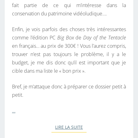
fait partie de ce qui m’intéresse dans la
conservation du patrimoine vidéoludique….
Enfin, je vois parfois des choses très intéressantes
comme l’édition PC
Big Box
de
Day of the Tentacle
en français… au prix de 300€ ! Vous l’aurez compris,
trouver n’est pas toujours le problème, il y a le
budget, je me dis donc qu’il est important que je
cible dans ma liste le « bon prix ».
Bref, je m’attaque donc à préparer ce dossier petit à
petit.
…
LIRE LA SUITE
LIRE LA SUITE