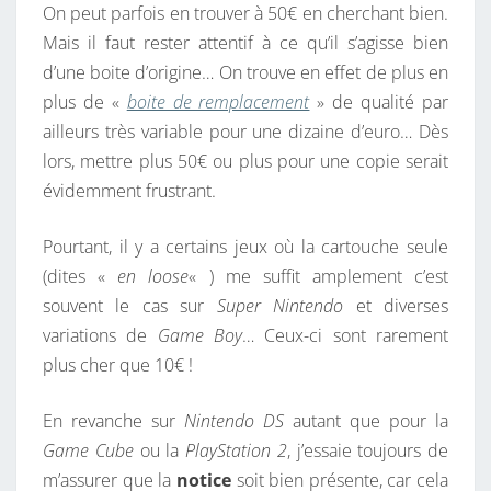
On peut parfois en trouver à 50€ en cherchant bien.
Mais il faut rester attentif à ce qu’il s’agisse bien
d’une boite d’origine… On trouve en effet de plus en
plus de «
boite de remplacement
» de qualité par
ailleurs très variable pour une dizaine d’euro… Dès
lors, mettre plus 50€ ou plus pour une copie serait
évidemment frustrant.
Pourtant, il y a certains jeux où la cartouche seule
(dites «
en loose
« ) me suffit amplement c’est
souvent le cas sur
Super Nintendo
et diverses
variations de
Game Boy
… Ceux-ci sont rarement
plus cher que 10€ !
En revanche sur
Nintendo DS
autant que pour la
Game Cube
ou la
PlayStation 2
, j’essaie toujours de
m’assurer que la
notice
soit bien présente, car cela