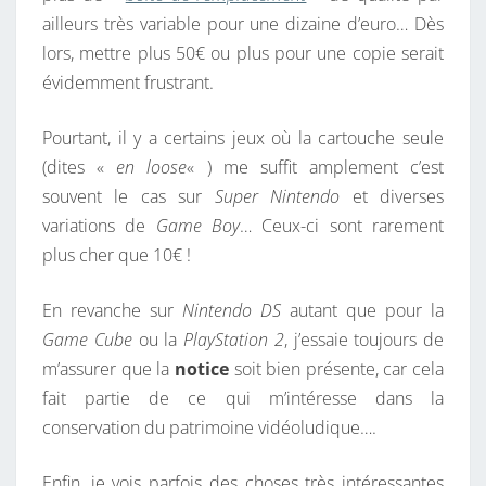
ailleurs très variable pour une dizaine d’euro… Dès
lors, mettre plus 50€ ou plus pour une copie serait
évidemment frustrant.
Pourtant, il y a certains jeux où la cartouche seule
(dites «
en loose
« ) me suffit amplement c’est
souvent le cas sur
Super Nintendo
et diverses
variations de
Game Boy
… Ceux-ci sont rarement
plus cher que 10€ !
En revanche sur
Nintendo DS
autant que pour la
Game Cube
ou la
PlayStation 2
, j’essaie toujours de
m’assurer que la
notice
soit bien présente, car cela
fait partie de ce qui m’intéresse dans la
conservation du patrimoine vidéoludique….
Enfin, je vois parfois des choses très intéressantes