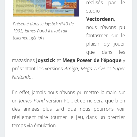
réalisés par le
studio
Vectordean
,
Présenté dans le Joystick n°40 de
nous n’avons pu
1993, James Pond II avait l’air
fantasmer sur le
tellement génial !
plaisir d’y jouer
que dans les
magasines
Joystick
et
Mega Power de l’époque
y
présentant les versions
Amiga
,
Mega Drive
et
Super
Nintendo
.
En effet, jamais nous n’avons pu mettre la main sur
un
James Pond
version PC… et ce ne sera que bien
des années plus tard que nous pourrons voir
réellement faire tourner le jeu, dans un premier
temps via émulation.