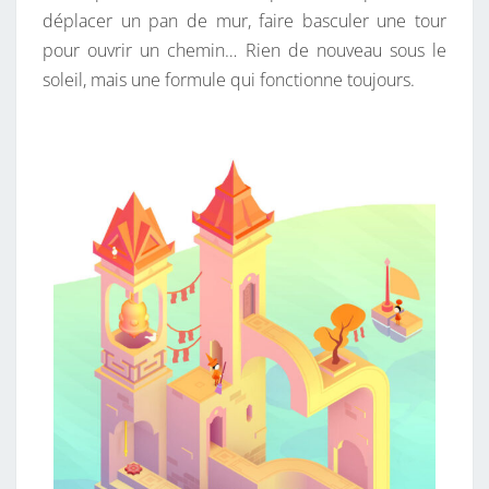
É
déplacer un pan de mur, faire basculer une tour
V
pour ouvrir un chemin… Rien de nouveau sous le
E
soleil, mais une formule qui fonctionne toujours.
I
L
L
É