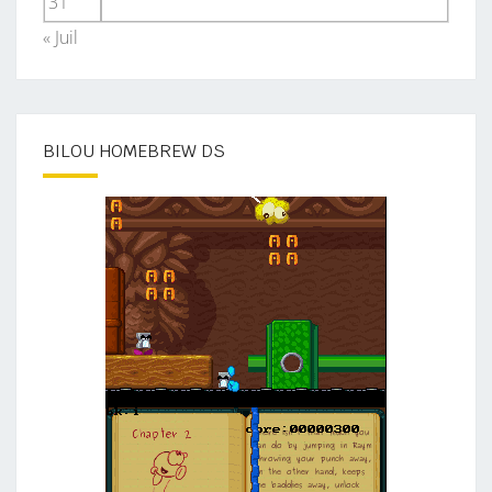
31
« Juil
BILOU HOMEBREW DS