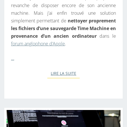
O
revanche de disposer encore de son ancienne
N
machine. Mais j’ai enfin trouvé une solution
M
simplement permettant de
nettoyer proprement
A
les fichiers d’une sauvegarde Time Machine en
C
provenance d’un ancien ordinateur
dans le
forum anglophone d’Apple
.
…
LIRE LA SUITE
LIRE LA SUITE