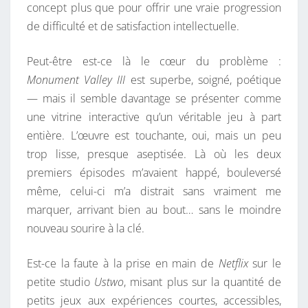
concept plus que pour offrir une vraie progression
de difficulté et de satisfaction intellectuelle.
Peut-être est-ce là le cœur du problème :
Monument Valley III
est superbe, soigné, poétique
— mais il semble davantage se présenter comme
une vitrine interactive qu’un véritable jeu à part
entière. L’œuvre est touchante, oui, mais un peu
trop lisse, presque aseptisée. Là où les deux
premiers épisodes m’avaient happé, bouleversé
même, celui-ci m’a distrait sans vraiment me
marquer, arrivant bien au bout… sans le moindre
nouveau sourire à la clé.
Est-ce la faute à la prise en main de
Netflix
sur le
petite studio
Ustwo
, misant plus sur la quantité de
petits jeux aux expériences courtes, accessibles,