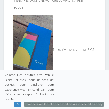
4 enfants dans une voiture compacte à petit
budget !
Problème d’envoie de SMS
Comme bien d'autres sites web et
Blogs, ici aussi nous utilisons des
cookies pour améliorer votre
expérience web. En continuant votre
visite, vous acceptez l'utilisation de
cookies.
Ok
Plus d'informations la politique de confidentialité de ce blog