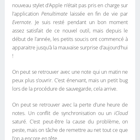
nouveau stylet d’Apple n’était pas pris en charge sur
E
l’application
Penultimate
laissée en fin de vie par
L
Evernote
. Je suis resté pendant un bon moment
F
assez satisfait de ce nouvel outil, mais depuis le
:
début de l’année, les petits soucis ont commencé à
(
apparaitre jusqu’à la mauvaise surprise d’aujourd’hui
!
On peut se retrouver avec une note qui un matin ne
peux plus s’ouvrir. C’est énervant, mais un petit bug
lors de la procédure de sauvegarde, cela arrive.
On peut se retrouver avec la perte d’une heure de
notes. Un conflit de synchronisation ou un
iCloud
saturé. C’est peut-être la cause du problème, on
peste, mais on tâche de remettre au net tout ce que
l’on a encore en tête.