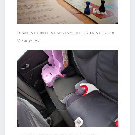
Combien de billets dans la vieille édition belge du
Monopoly ?