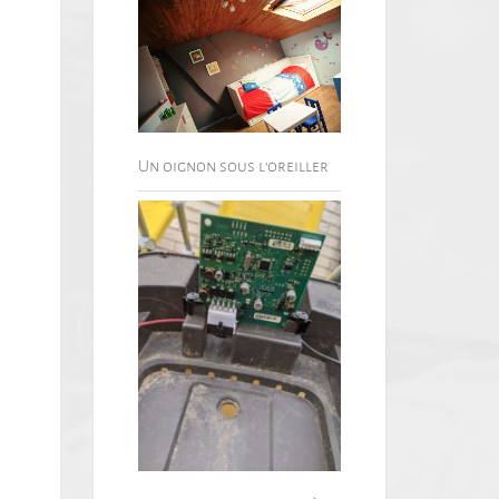
Un oignon sous l’oreiller