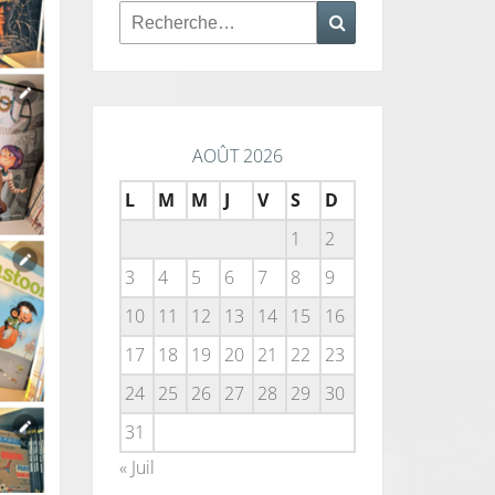
Rechercher :
Recherche
AOÛT 2026
L
M
M
J
V
S
D
1
2
3
4
5
6
7
8
9
10
11
12
13
14
15
16
17
18
19
20
21
22
23
24
25
26
27
28
29
30
31
« Juil