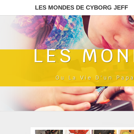
LES MONDES DE CYBORG JEFF
LES MON
Ou La Vie D'un Pap