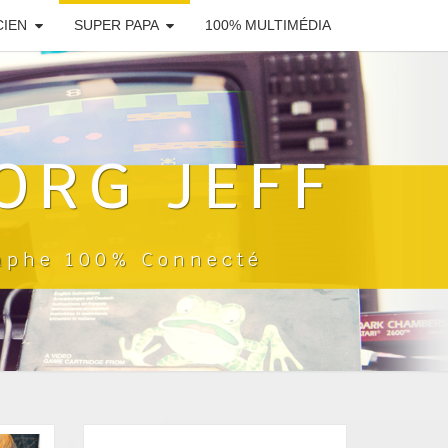
CIEN
SUPER PAPA
100% MULTIMÉDIA
ORG JEFF
raphe 100% Connecté