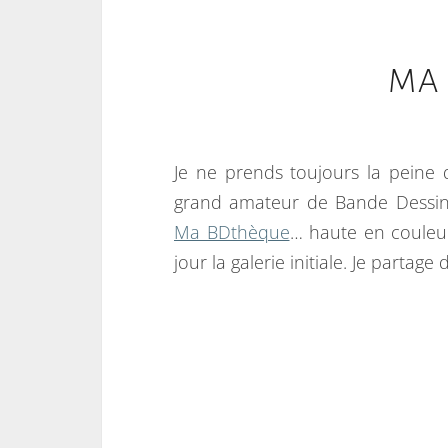
MA
Je ne prends toujours la peine 
grand amateur de Bande Dessinée
Ma BDthèque
… haute en couleur,
jour la galerie initiale. Je partage