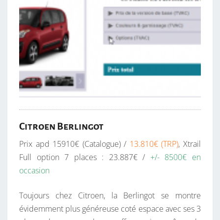
Citroen Berlingot
Prix apd 15910€ (Catalogue) /
13.810€ (TRP)
, Xtrail
Full option 7 places : 23.887€ /
+/- 8500€ en
occasion
Toujours chez Citroen, la Berlingot se montre
évidemment plus généreuse coté espace avec ses 3