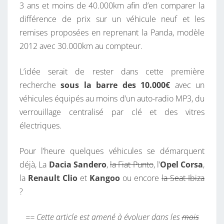
3 ans et moins de 40.000km afin d’en comparer la
différence de prix sur un véhicule neuf et les
remises proposées en reprenant la Panda, modèle
2012 avec 30.000km au compteur.
L’idée serait de rester dans cette première
recherche
sous la barre des 10.000€
avec un
véhicules équipés au moins d’un auto-radio MP3, du
verrouillage centralisé par clé et des vitres
électriques.
Pour l’heure quelques véhicules se démarquent
déjà, La
Dacia Sandero
,
la Fiat Punto
, l’
Opel Corsa
,
la
Renault Clio
et
Kangoo
ou encore
la Seat Ibiza
?
== Cette article est amené à évoluer dans les
mois