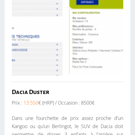
Dacia Duster
Prix :
13.550
€ (HRP) / Occasion : 8500€
Dans une fourchette de prix assez proche d’un
Kangoo ou qu’un Berlingot, le SUV de Dacia doit
permettre de glisser 3 enfants à l’arrière sur