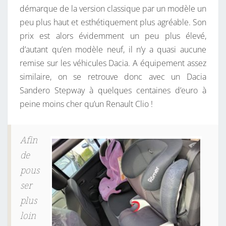
démarque de la version classique par un modèle un
peu plus haut et esthétiquement plus agréable. Son
prix est alors évidemment un peu plus élevé,
d’autant qu’en modèle neuf, il n’y a quasi aucune
remise sur les véhicules Dacia. A équipement assez
similaire, on se retrouve donc avec un Dacia
Sandero Stepway à quelques centaines d’euro à
peine moins cher qu’un Renault Clio !
Afin
de
pous
ser
plus
loin