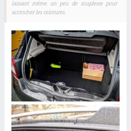
laissant même un peu de souplesse pour
accrocher les ceintures.