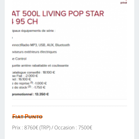
Fiat Punto
Prix : 8760€ (TRP) / Occasion : 7500€