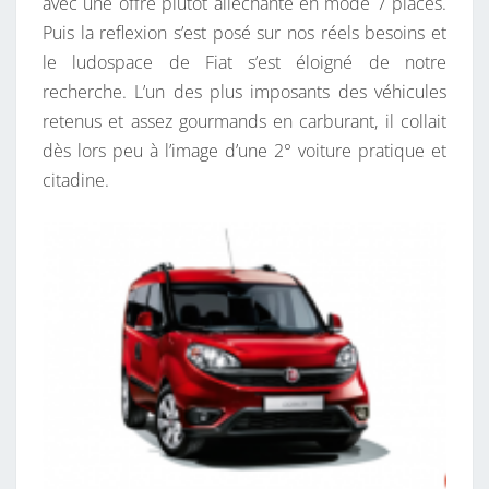
avec une offre plutôt alléchante en mode 7 places.
Puis la reflexion s’est posé sur nos réels besoins et
le ludospace de Fiat s’est éloigné de notre
recherche. L’un des plus imposants des véhicules
retenus et assez gourmands en carburant, il collait
dès lors peu à l’image d’une 2° voiture pratique et
citadine.