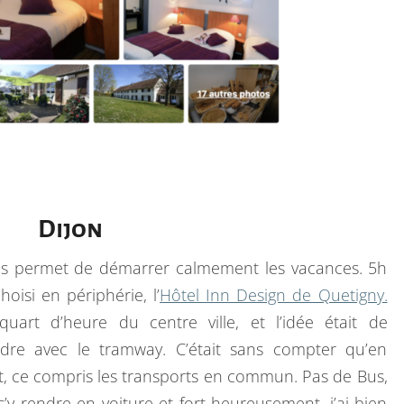
Dijon
ous permet de démarrer calmement les vacances. 5h
oisi en périphérie, l’
Hôtel Inn Design de Quetigny.
quart d’heure du centre ville, et l’idée était de
ndre avec le tramway. C’était sans compter qu’en
rrêt, ce compris les transports en commun. Pas de Bus,
’y rendre en voiture et fort heureusement, j’ai bien