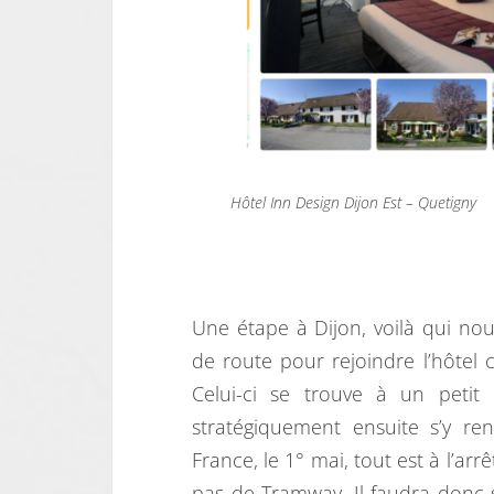
Hôtel Inn Design Dijon Est – Quetigny
Une étape à Dijon, voilà qui n
de route pour rejoindre l’hôtel ch
Celui-ci se trouve à un petit 
stratégiquement ensuite s’y re
France, le 1° mai, tout est à l’a
pas de Tramway. Il faudra donc s