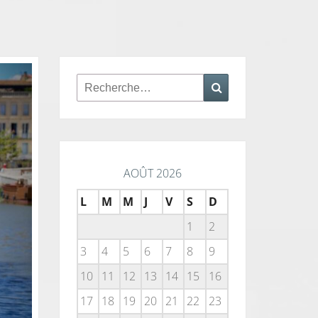
Rechercher :
Recherche
AOÛT 2026
L
M
M
J
V
S
D
1
2
3
4
5
6
7
8
9
10
11
12
13
14
15
16
17
18
19
20
21
22
23