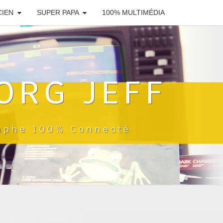
CIEN
SUPER PAPA
100% MULTIMÉDIA
ORG JEFF
raphe 100% Connecté