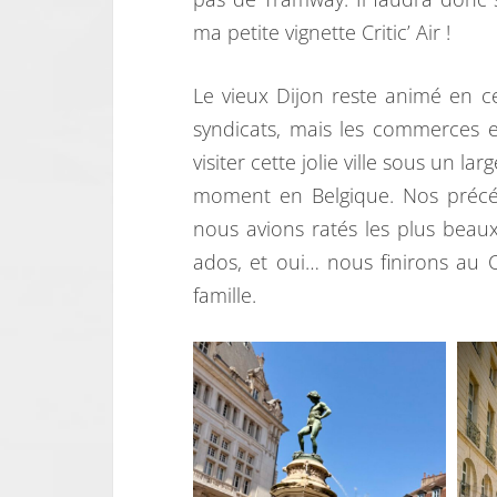
ma petite vignette Critic’ Air !
Le vieux Dijon reste animé en 
syndicats, mais les commerces e
visiter cette jolie ville sous un 
moment en Belgique. Nos précéde
nous avions ratés les plus beaux 
ados, et oui… nous finirons au 
famille.