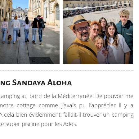
ng Sandaya Aloha
 camping au bord de la Méditerranée. De pouvoir me
otre cottage comme j’avais pu l’apprécier il y a
 A cela bien évidemment, fallait-il trouver un camping
ne super piscine pour les Ados.