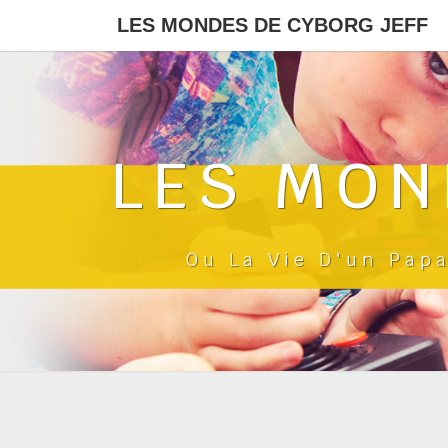
LES MONDES DE CYBORG JEFF
LES MON
Ou La Vie D'un Pap