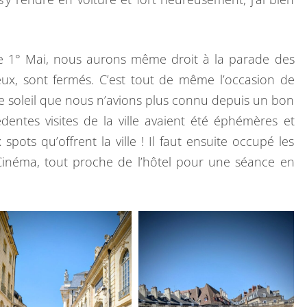
ce 1° Mai, nous aurons même droit à la parade des
ux, sont fermés. C’est tout de même l’occasion de
large soleil que nous n’avions plus connu depuis un bon
ntes visites de la ville avaient été éphémères et
spots qu’offrent la ville ! Il faut ensuite occupé les
Cinéma, tout proche de l’hôtel pour une séance en