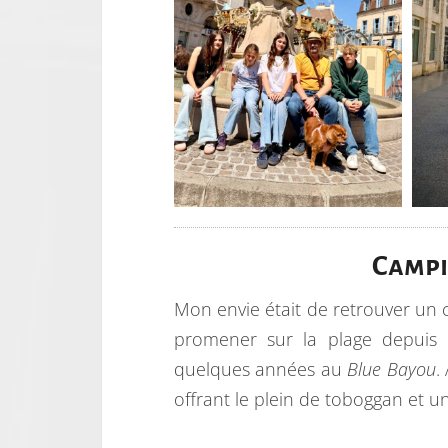
Campi
Mon envie était de retrouver un
promener sur la plage depuis n
quelques années au
Blue Bayou
.
offrant le plein de toboggan et u