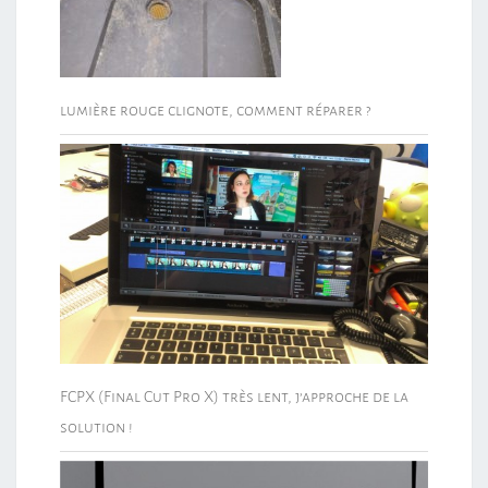
lumière rouge clignote, comment réparer ?
FCPX (Final Cut Pro X) très lent, j’approche de la
solution !