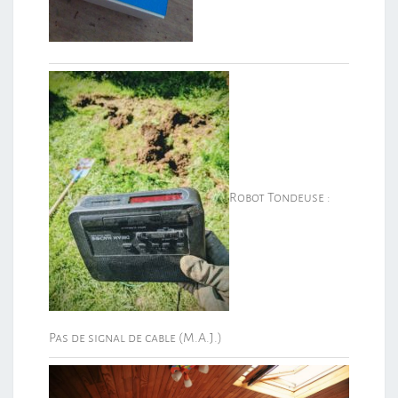
Robot Tondeuse :
Pas de signal de cable (M.A.J.)