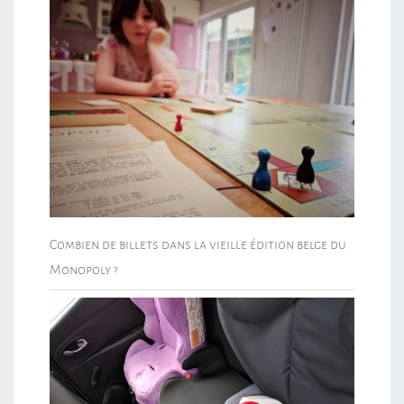
Combien de billets dans la vieille édition belge du
Monopoly ?