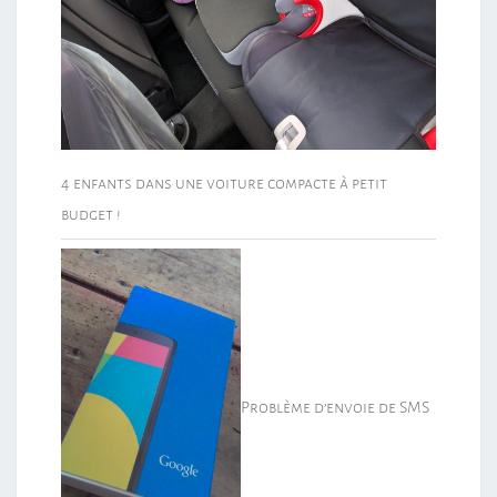
4 enfants dans une voiture compacte à petit
budget !
Problème d’envoie de SMS