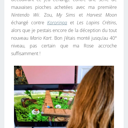
mauvaises pioches achetées avec ma première
Nintendo Wii
. Zou,
My Sims
et
Harvest Moon
échangé contre
Kororinpa
et
Les Lapins Crétins
,
alors que je pestais encore de la déception du tout
nouveau
Mario Kart
. Bon j’étais monté jusqu’au 40°
niveau, pas certain que ma Rose accroche
suffisamment !