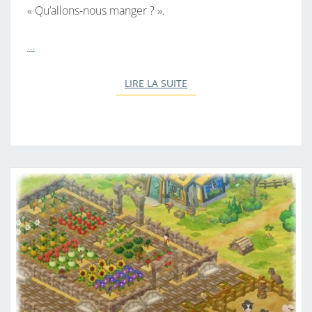
« Qu’allons-nous manger ? ».
…
LIRE LA SUITE
LIRE LA SUITE