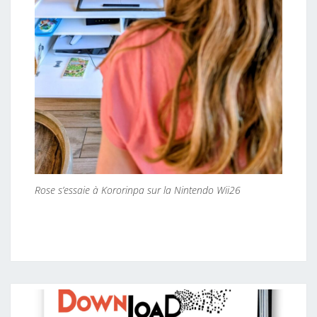
Rose s’essaie à Kororinpa sur la Nintendo Wii26