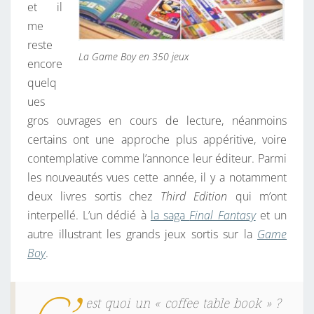
et il
me
reste
La Game Boy en 350 jeux
encore
quelq
ues
gros ouvrages en cours de lecture, néanmoins
certains ont une approche plus appéritive, voire
contemplative comme l’annonce leur éditeur. Parmi
les nouveautés vues cette année, il y a notamment
deux livres sortis chez
Third Edition
qui m’ont
interpellé. L’un dédié à
la saga
Final Fantasy
et un
autre illustrant les grands jeux sortis sur la
Game
Boy
.
est quoi un « coffee table book » ?