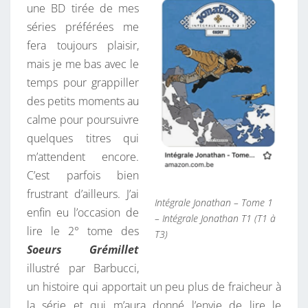
une BD tirée de mes
séries préférées me
fera toujours plaisir,
mais je me bas avec le
temps pour grappiller
des petits moments au
calme pour poursuivre
quelques titres qui
m’attendent encore.
C’est parfois bien
frustrant d’ailleurs. J’ai
Intégrale Jonathan – Tome 1
enfin eu l’occasion de
– Intégrale Jonathan T1 (T1 à
lire le 2° tome des
T3)
Soeurs Grémillet
illustré par Barbucci,
un histoire qui apportait un peu plus de fraicheur à
la série et qui m’aura donné l’envie de lire le