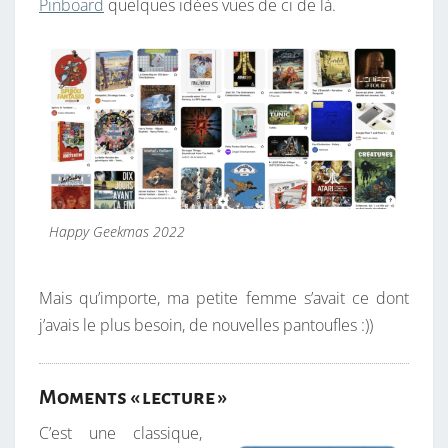
Pinboard
quelques idées vues de ci de là.
Happy Geekmas 2022
Mais qu’importe, ma petite femme s’avait ce dont
j’avais le plus besoin, de nouvelles pantoufles :))
Moments « lecture »
C’est une classique,