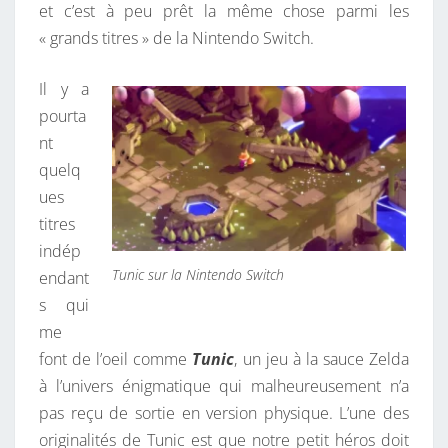
et c’est à peu prêt la même chose parmi les
« grands titres » de la Nintendo Switch.
Il y a
pourta
nt
quelq
ues
titres
indép
Tunic sur la Nintendo Switch
endant
s qui
me
font de l’oeil comme
Tunic
, un jeu à la sauce Zelda
à l’univers énigmatique qui malheureusement n’a
pas reçu de sortie en version physique. L’une des
originalités de Tunic est que notre petit héros doit