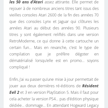
les 50 ans d’Atari
assez attirante. Elle permet de
rejouer à de nombreux anciens titres tant issus des
vieilles consoles Atari 2600 de la fin des années 70
que des consoles Lynx et Jaguar qui clôtures les
années Atari au début des années 90. Plusieurs
titres y sont également reliftés dans une version
RetroModerne, ce qui donne à cette cartouche un
certain fun… Mais en revanche, c’est le type de
compilation que je préfère dégoter en
dématérialisé lorsqu’elle est en promo… soyons
compliqué !
Enfin, j’ai vu passer qu’une mise à jour permettait de
jouer aux deux dernières ré-éditions de
Résident
Evil 2
et
3
en version PlayStation 5. Mais il faut pour
cela acheter la version PS4… pas d’édition physique
dédiée… dommage… En attendant Hogward Legacy