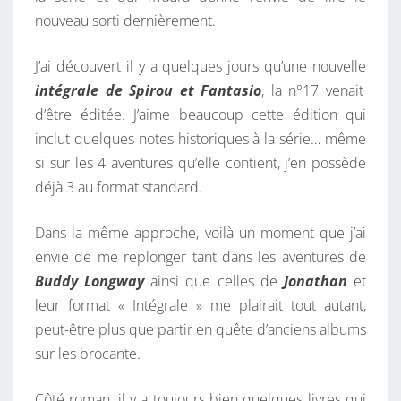
nouveau sorti dernièrement.
J’ai découvert il y a quelques jours qu’une nouvelle
intégrale de Spirou et Fantasio
, la n°17 venait
d’être éditée. J’aime beaucoup cette édition qui
inclut quelques notes historiques à la série… même
si sur les 4 aventures qu’elle contient, j’en possède
déjà 3 au format standard.
Dans la même approche, voilà un moment que j’ai
envie de me replonger tant dans les aventures de
Buddy Longway
ainsi que celles de
Jonathan
et
leur format « Intégrale » me plairait tout autant,
peut-être plus que partir en quête d’anciens albums
sur les brocante.
Côté roman, il y a toujours bien quelques livres qui