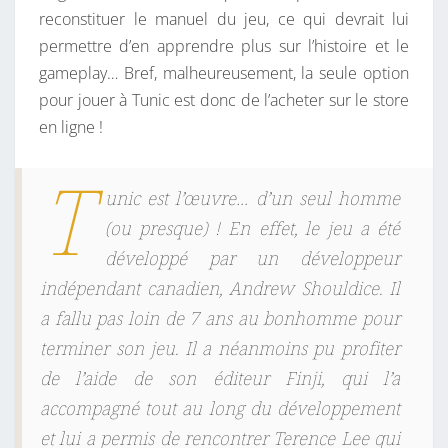
reconstituer le manuel du jeu, ce qui devrait lui
permettre d’en apprendre plus sur l’histoire et le
gameplay… Bref, malheureusement, la seule option
pour jouer à Tunic est donc de l’acheter sur le store
en ligne !
T
unic est l’œuvre… d’un seul homme
(ou presque) ! En effet, le jeu a été
développé par un développeur
indépendant canadien, Andrew Shouldice. Il
a fallu pas loin de 7 ans au bonhomme pour
terminer son jeu. Il a néanmoins pu profiter
de l’aide de son éditeur Finji, qui l’a
accompagné tout au long du développement
et lui a permis de rencontrer
Terence Lee
qui