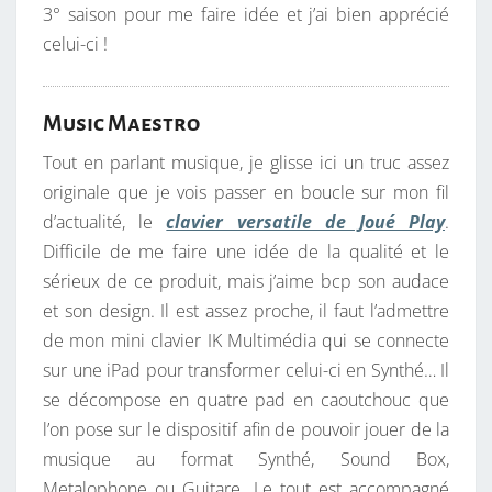
3° saison pour me faire idée et j’ai bien apprécié
celui-ci !
Music Maestro
Tout en parlant musique, je glisse ici un truc assez
originale que je vois passer en boucle sur mon fil
d’actualité, le
clavier versatile de Joué Play
.
Difficile de me faire une idée de la qualité et le
sérieux de ce produit, mais j’aime bcp son audace
et son design. Il est assez proche, il faut l’admettre
de mon mini clavier IK Multimédia qui se connecte
sur une iPad pour transformer celui-ci en Synthé… Il
se décompose en quatre pad en caoutchouc que
l’on pose sur le dispositif afin de pouvoir jouer de la
musique au format Synthé, Sound Box,
Metalophone ou Guitare. Le tout est accompagné