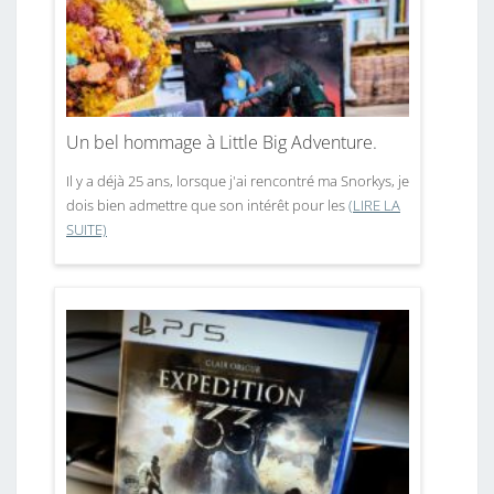
Un bel hommage à Little Big Adventure.
Il y a déjà 25 ans, lorsque j'ai rencontré ma Snorkys, je
dois bien admettre que son intérêt pour les
(LIRE LA
SUITE)