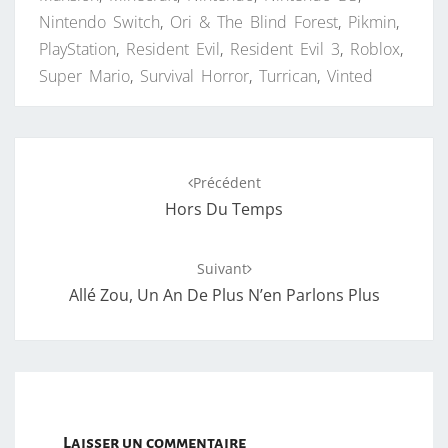
Nintendo Switch
,
Ori & The Blind Forest
,
Pikmin
,
PlayStation
,
Resident Evil
,
Resident Evil 3
,
Roblox
,
Super Mario
,
Survival Horror
,
Turrican
,
Vinted
Navigation
Précédent
d'article
Hors Du Temps
Suivant
Allé Zou, Un An De Plus N’en Parlons Plus
Laisser un commentaire