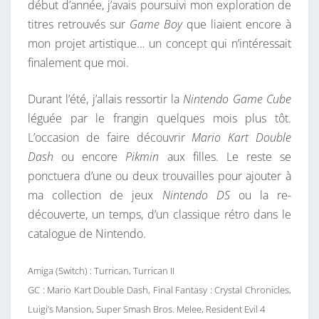
début d’année, j’avais poursuivi mon exploration de
titres retrouvés sur
Game Boy
que liaient encore à
mon projet artistique… un concept qui n’intéressait
finalement que moi.
Durant l’été, j’allais ressortir la
Nintendo Game Cube
léguée par le frangin quelques mois plus tôt.
L’occasion de faire découvrir
Mario Kart Double
Dash
ou encore
Pikmin
aux filles. Le reste se
ponctuera d’une ou deux trouvailles pour ajouter à
ma collection de jeux
Nintendo DS
ou la re-
découverte, un temps, d’un classique rétro dans le
catalogue de Nintendo.
Amiga (Switch) : Turrican, Turrican II
GC : Mario Kart Double Dash, Final Fantasy : Crystal Chronicles,
Luigi’s Mansion, Super Smash Bros. Melee, Resident Evil 4