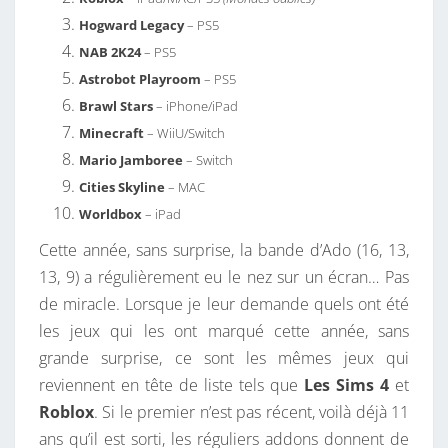
Hogward Legacy
– PS5
NAB 2K24
– PS5
Astrobot Playroom
– PS5
Brawl Stars
– iPhone/iPad
Minecraft
– WiiU/Switch
Mario Jamboree
– Switch
Cities Skyline
– MAC
Worldbox
– iPad
Cette année, sans surprise, la bande d’Ado (16, 13,
13, 9) a régulièrement eu le nez sur un écran… Pas
de miracle. Lorsque je leur demande quels ont été
les jeux qui les ont marqué cette année, sans
grande surprise, ce sont les mêmes jeux qui
reviennent en tête de liste tels que
Les Sims 4
et
Roblox
. Si le premier n’est pas récent, voilà déjà 11
ans qu’il est sorti, les réguliers addons donnent de