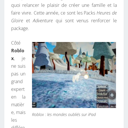
quoi relancer le plaisir de créer une famille et la
faire vivre. Cette année, ce sont les Packs
Heures de
Gloire
et
Adventure
qui sont venus renforcer le
package.
Côté
Roblo
x
, je
ne suis
pas un
grand
expert
en la
matièr
e, mais
Roblox : les mondes oubliés sur iPad
les
différe