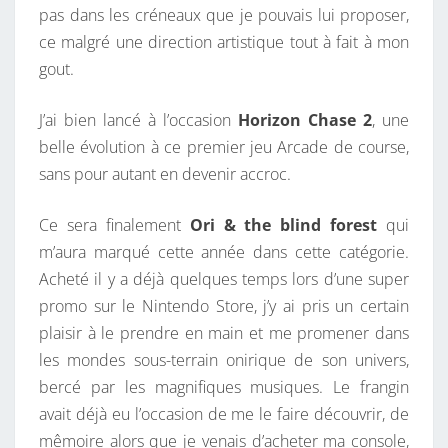
pas dans les créneaux que je pouvais lui proposer,
ce malgré une direction artistique tout à fait à mon
gout.
J’ai bien lancé à l’occasion
Horizon Chase 2
, une
belle évolution à ce premier jeu Arcade de course,
sans pour autant en devenir accroc.
Ce sera finalement
Ori & the blind forest
qui
m’aura marqué cette année dans cette catégorie.
Acheté il y a déjà quelques temps lors d’une super
promo sur le Nintendo Store, j’y ai pris un certain
plaisir à le prendre en main et me promener dans
les mondes sous-terrain onirique de son univers,
bercé par les magnifiques musiques. Le frangin
avait déjà eu l’occasion de me le faire découvrir, de
mêmoire alors que je venais d’acheter ma console,