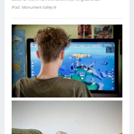
iPad : Monument Valley III