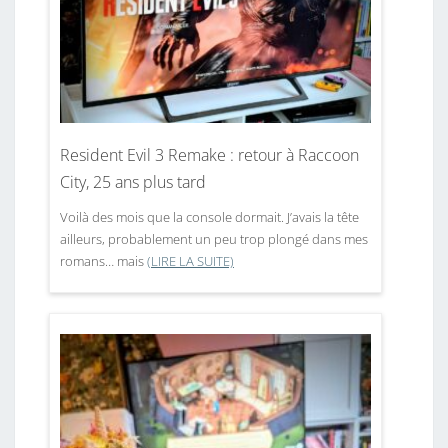
Resident Evil 3 Remake : retour à Raccoon
City, 25 ans plus tard
Voilà des mois que la console dormait. J’avais la tête
ailleurs, probablement un peu trop plongé dans mes
romans… mais
(LIRE LA SUITE)