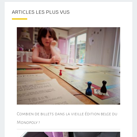
ARTICLES LES PLUS VUS
Combien de billets dans la vieille édition belge du
Monopoly ?