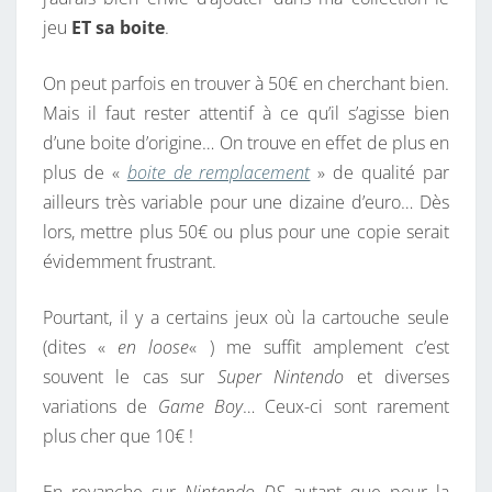
jeu
ET
sa boite
.
On peut parfois en trouver à 50€ en cherchant bien.
Mais il faut rester attentif à ce qu’il s’agisse bien
d’une boite d’origine… On trouve en effet de plus en
plus de «
boite de remplacement
» de qualité par
ailleurs très variable pour une dizaine d’euro… Dès
lors, mettre plus 50€ ou plus pour une copie serait
évidemment frustrant.
Pourtant, il y a certains jeux où la cartouche seule
(dites «
en loose
« ) me suffit amplement c’est
souvent le cas sur
Super Nintendo
et diverses
variations de
Game Boy
… Ceux-ci sont rarement
plus cher que 10€ !