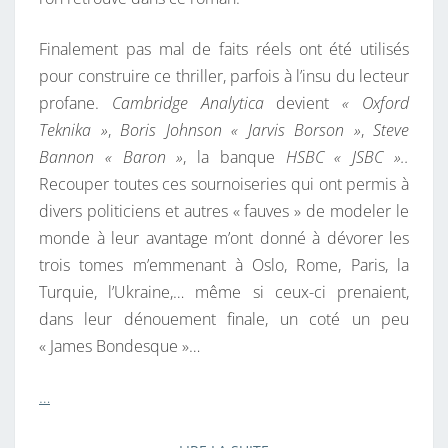
Finalement pas mal de faits réels ont été utilisés
pour construire ce thriller, parfois à l’insu du lecteur
profane.
Cambridge Analytica
devient
« Oxford
Teknika »
,
Boris Johnson
« Jarvis Borson »
,
Steve
Bannon « Baron »
, la banque
HSBC « JSBC »..
Recouper toutes ces sournoiseries qui ont permis à
divers politiciens et autres « fauves » de modeler le
monde à leur avantage m’ont donné à dévorer les
trois tomes m’emmenant à Oslo, Rome, Paris, la
Turquie, l’Ukraine,… même si ceux-ci prenaient,
dans leur dénouement finale, un coté un peu
« James Bondesque »…
…