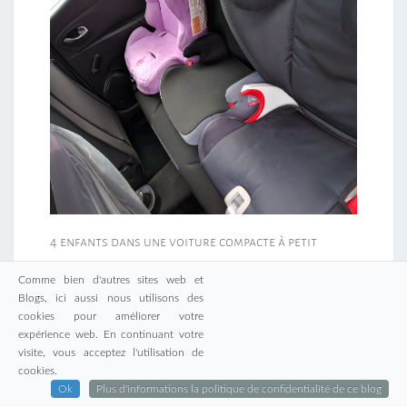
4 enfants dans une voiture compacte à petit
budget !
Comme bien d'autres sites web et
Blogs, ici aussi nous utilisons des
cookies pour améliorer votre
expérience web. En continuant votre
visite, vous acceptez l'utilisation de
cookies.
Ok
Plus d'informations la politique de confidentialité de ce blog