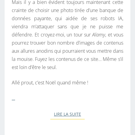
Mais il y a bien évident toujours maintenant cette
crainte de choisir une photo tirée d’une banque de
données payante, qui aidée de ses robots IA,
viendra m’attaquer sans que je ne puisse me
défendre. Et croyez-moi, un tour sur
Alamy
, et vous
pourrez trouver bon nombre d’images de contenus
aux allures anodins qui pourraient vous mettre dans
la mouise. Fuyez les contenus de ce site… Même s’il
est loin d’être le seul.
Allé prout, c’est Noël quand même !
…
LIRE LA SUITE
LIRE LA SUITE