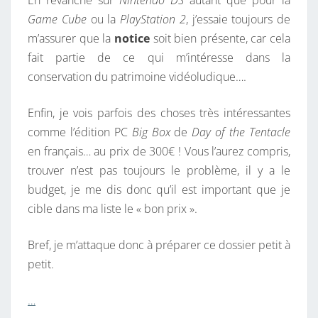
En revanche sur
Nintendo DS
autant que pour la
Game Cube
ou la
PlayStation 2
, j’essaie toujours de
m’assurer que la
notice
soit bien présente, car cela
fait partie de ce qui m’intéresse dans la
conservation du patrimoine vidéoludique….
Enfin, je vois parfois des choses très intéressantes
comme l’édition PC
Big Box
de
Day of the Tentacle
en français… au prix de 300€ ! Vous l’aurez compris,
trouver n’est pas toujours le problème, il y a le
budget, je me dis donc qu’il est important que je
cible dans ma liste le « bon prix ».
Bref, je m’attaque donc à préparer ce dossier petit à
petit.
…