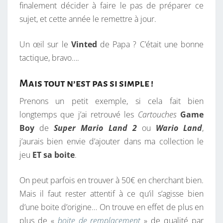
finalement décider à faire le pas de préparer ce
sujet, et cette année le remettre à jour.
Un œil sur le
Vinted
de Papa ? C’était une bonne
tactique, bravo….
Mais tout n’est pas si simple !
Prenons un petit exemple, si cela fait bien
longtemps que j’ai retrouvé les
Cartouches
Game
Boy
de
Super Mario Land 2
ou
Wario Land
,
j’aurais bien envie d’ajouter dans ma collection le
jeu
ET
sa boite
.
On peut parfois en trouver à 50€ en cherchant bien.
Mais il faut rester attentif à ce qu’il s’agisse bien
d’une boite d’origine… On trouve en effet de plus en
plus de «
boite de remplacement
» de qualité par