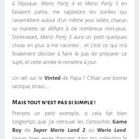
à l’époque.
Mario Party 4
et
Mario Party 5
en
faisaient partie, me rappelant les soirées qui
rassemblent autour d’un même jeux vidéo, chacun
sa manette se défiant à de nombreux mini-jeux.
Dorénavant,
Mario Party 5
aura un petit quelques
chose en plus à me raconter… et c’est ce qui m’a
finalement décider à faire le pas de préparer ce
sujet, et cette année le remettre à jour.
Un œil sur le
Vinted
de Papa ? C’était une bonne
tactique, bravo….
Mais tout n’est pas si simple !
Prenons un petit exemple, si cela fait bien
longtemps que j’ai retrouvé les
Cartouches
Game
Boy
de
Super Mario Land 2
ou
Wario Land
,
j’aurais bien envie d’ajouter dans ma collection le