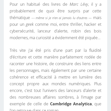
Pour un habitué des livres de
Marc Lévy
, il y a
probablement de quoi être surpris par cette
thématique
mais
–
– même si je n’en ai jamais lu d’autres
—
pour un
geek
comme moi, entre thriller, hacker et
cybersécurité, lanceur d’alerte, robin des bois
modernes, ma curiosité a évidemment été piquée…
Très vite j’ai été pris d’une part par la fluidité
d’écriture et cette manière parfaitement rodée de
raconter une histoire, de construire des liens entre
les personnages, mais également par une certaine
cohérence et efficacité à mettre en lumière des
concept propre aux mondes numériques. Plus
encore, c’est tout l’univers des lanceurs d’alerte et
des nombreuses affaires sombres, à l’image par
exemple de celle de
Cambridge Analytica
, que
l’on retrouve dans ce roman.