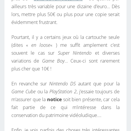
ailleurs très variable pour une dizaine d’euro… Dès
lors, mettre plus 50€ ou plus pour une copie serait
évidemment frustrant.
Pourtant, il y a certains jeux où la cartouche seule
(dites «
en loose
« ) me suffit amplement c’est
souvent le cas sur
Super Nintendo
et diverses
variations de
Game Boy
… Ceux-ci sont rarement
plus cher que 10€ !
En revanche sur
Nintendo DS
autant que pour la
Game Cube
ou la
PlayStation 2
, j’essaie toujours de
m’assurer que la
notice
soit bien présente, car cela
fait partie de ce qui m’intéresse dans la
conservation du patrimoine vidéoludique….
Enfin, je vois parfois des choses très intéressantes