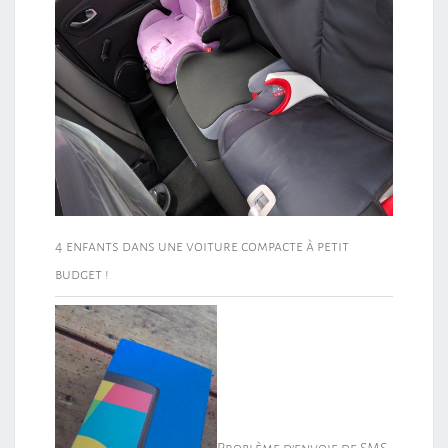
4 enfants dans une voiture compacte à petit
budget !
Problème d’envoie de SMS