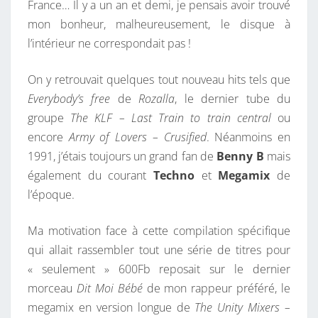
France… Il y a un an et demi, je pensais avoir trouvé
mon bonheur, malheureusement, le disque à
l’intérieur ne correspondait pas !
On y retrouvait quelques tout nouveau hits tels que
Everybody’s free
de
Rozalla
, le dernier tube du
groupe
The KLF – Last Train to train central
ou
encore
Army of Lovers – Crusified
. Néanmoins en
1991, j’étais toujours un grand fan de
Benny B
mais
également du courant
Techno
et
Megamix
de
l’époque.
Ma motivation face à cette compilation spécifique
qui allait rassembler tout une série de titres pour
« seulement » 600Fb reposait sur le dernier
morceau
Dit Moi Bébé
de mon rappeur préféré, le
megamix en version longue de
The Unity Mixers –