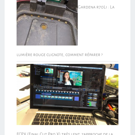
Gardena r70Li : La
lumière rouge clignote, comment réparer ?
FCPX (Final Cut Pro X) très lent, j’approche de la