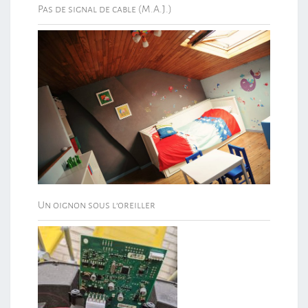
Pas de signal de cable (M.A.J.)
Un oignon sous l’oreiller