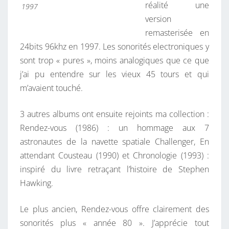
réalité une
1997
version
remasterisée en
24bits 96khz en 1997. Les sonorités electroniques y
sont trop « pures », moins analogiques que ce que
j’ai pu entendre sur les vieux 45 tours et qui
m’avaient touché.
3 autres albums ont ensuite rejoints ma collection :
Rendez-vous (1986) : un hommage aux 7
astronautes de la navette spatiale Challenger, En
attendant Cousteau (1990) et Chronologie (1993) :
inspiré du livre retraçant l’histoire de Stephen
Hawking.
Le plus ancien, Rendez-vous offre clairement des
sonorités plus « année 80 ». J’apprécie tout