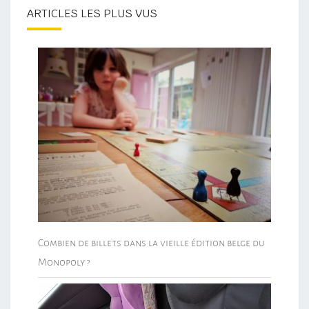
ARTICLES LES PLUS VUS
Combien de billets dans la vieille édition belge du
Monopoly ?