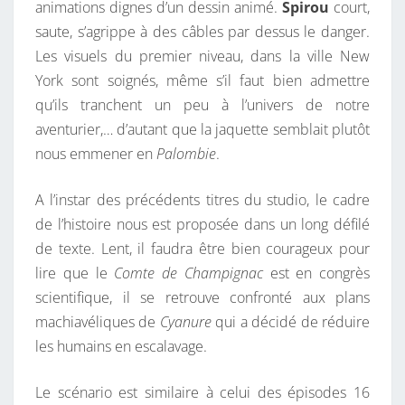
animations dignes d’un dessin animé.
Spirou
court,
saute, s’agrippe à des câbles par dessus le danger.
Les visuels du premier niveau, dans la ville New
York sont soignés, même s’il faut bien admettre
qu’ils tranchent un peu à l’univers de notre
aventurier,… d’autant que la jaquette semblait plutôt
nous emmener en
Palombie
.
A l’instar des précédents titres du studio, le cadre
de l’histoire nous est proposée dans un long défilé
de texte. Lent, il faudra être bien courageux pour
lire que le
Comte de Champignac
est en congrès
scientifique, il se retrouve confronté aux plans
machiavéliques de
Cyanure
qui a décidé de réduire
les humains en escalavage.
Le scénario est similaire à celui des épisodes 16