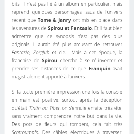
bits. Il n’est pas lié à un album en particulier, mais
reprend quelques personnages issus de l’univers
récent que
Tome & Janry
ont mis en place dans
les aventures de
Spirou et Fantasio
. Et il faut bien
admettre que ce synopsis n’est pas des plus
originals. Il aurait été plus amusant de retrouver
Fantasio, Zorglub
et cie… Mais à cet époque, la
franchise de
Spirou
cherche à se ré-inventer et
prendre ses distances de ce que
Franquin
avait
magistralement apporté à l’univers.
Si la toute première impression une fois la console
en main est positive, surtout après la déception
qu’était
Tintin au Tibet
, on s’ennuie enfaite très vite,
sans vraiment comprendre notre but dans la vie.
Des pots de fleurs qui tombent, cela fait très
Schtroumpfs
. Des câbles électriques à traverser,