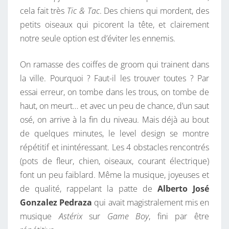
cela fait très
Tic & Tac
. Des chiens qui mordent, des
petits oiseaux qui picorent la tête, et clairement
notre seule option est d’éviter les ennemis.
On ramasse des coiffes de groom qui trainent dans
la ville. Pourquoi ? Faut-il les trouver toutes ? Par
essai erreur, on tombe dans les trous, on tombe de
haut, on meurt… et avec un peu de chance, d’un saut
osé, on arrive à la fin du niveau. Mais déjà au bout
de quelques minutes, le level design se montre
répétitif et inintéressant. Les 4 obstacles rencontrés
(pots de fleur, chien, oiseaux, courant électrique)
font un peu faiblard. Même la musique, joyeuses et
de qualité, rappelant la patte de
Alberto José
Gonzalez Pedraza
qui avait magistralement mis en
musique
Astérix
sur
Game Boy
, fini par être