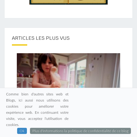
ARTICLES LES PLUS VUS
Comme bien d'autres sites web et
Blogs, ici aussi nous utilisons des
cookies pour améliorer votre
expérience web. En continuant votre
visite, vous acceptez l'utilisation de
cookies.
Ok
Plus d'informations la politique de confidentialité de ce blog