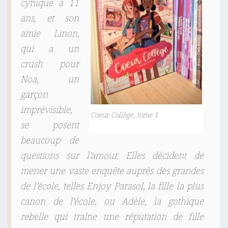
cynique à 11
ans, et son
amie Linon,
qui a un
crush pour
Noa, un
garçon
imprévisible,
Coeur Collège, tome 1
se posent
beaucoup de
questions sur l’amour. Elles décident de
mener une vaste enquête auprès des grandes
de l’école, telles Enjoy Parasol, la fille la plus
canon de l’école, ou Adèle, la gothique
rebelle qui traîne une réputation de fille