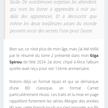
facile. De nombreuses surprises les attendent,
qui vont les forcer à apprendre à voir au-
delà des apparences. Et à découvrir que
même les deux meilleures amies du monde
peuvent avoir des secrets l’une pour l’autre.
Bien sur, ce n’est plus de mon âge, mais j’ai été titillé
par le résumé du
tome 2
présenté dans mon
Giga
Spirou
de l’été 2024. J’ai donc chipé à Alice l’album
qu’elle avait reçu pour son 12eme anniversaire.
Notons déjà un format épais et qui se démarque
d’une BD classique, un format Carnet
particulièrement réussi. Les traits et la mise en page
rappellent fortement les séries
Mangas
des années
90 avec cette French touch qui s’est imposée aux fils