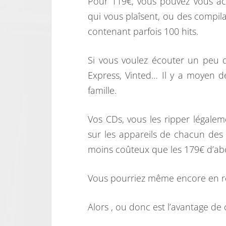
Pour 119€, vous pouvez vous ac
qui vous plaîsent, ou des compil
contenant parfois 100 hits.
Si vous voulez écouter un peu d
Express, Vinted… Il y a moyen 
famille.
Vos CDs, vous les ripper légale
sur les appareils de chacun des 
moins coûteux que les 179€ d’ab
Vous pourriez même encore en rev
Alors , ou donc est l’avantage d