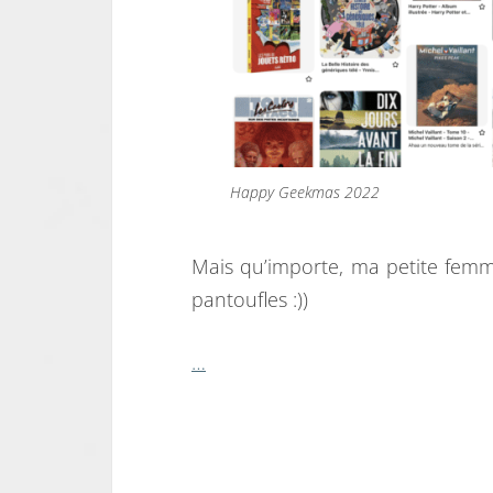
Happy Geekmas 2022
Mais qu’importe, ma petite femme 
pantoufles :))
…