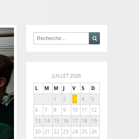
Rechercher :
Recherche
JUILLET 2026
L
M
M
J
V
S
D
1
2
3
4
5
6
7
8
9
10
11
12
13
14
15
16
17
18
19
20
21
22
23
24
25
26