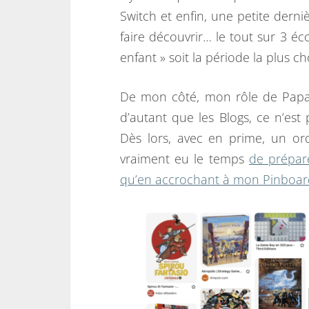
Switch et enfin, une petite derni
faire découvrir… le tout sur 3 éc
enfant » soit la période la plus c
De mon côté, mon rôle de Papa 
d’autant que les Blogs, ce n’es
Dès lors, avec en prime, un ord
vraiment eu le temps
de prépar
qu’en accrochant à mon Pinboar