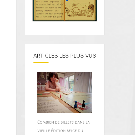
ARTICLES LES PLUS VUS
Combien de billets dans la
vieille édition belge du