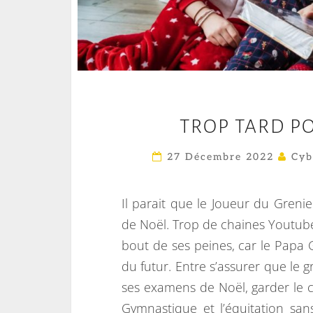
TROP TARD P
27 Décembre 2022
Cyb
Il parait que le Joueur du Grenie
de Noël. Trop de chaines Youtube 
bout de ses peines, car le Papa 
du futur. Entre s’assurer que le g
ses examens de Noël, garder le ca
Gymnastique et l’équitation sans