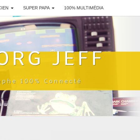
CIEN
SUPER PAPA
100% MULTIMÉDIA
ORG JEFF
raphe 100% Connecté