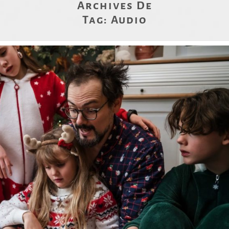
Archives De
Tag:
Audio