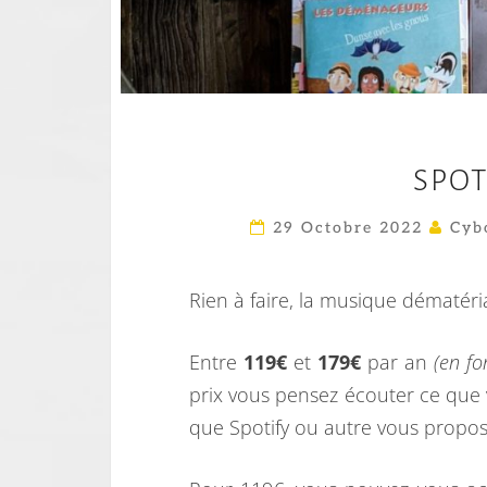
SPOT
29 Octobre 2022
Cyb
Rien à faire, la musique dématéri
Entre
119€
et
179€
par an
(en fo
prix vous pensez écouter ce que v
que Spotify ou autre vous propos