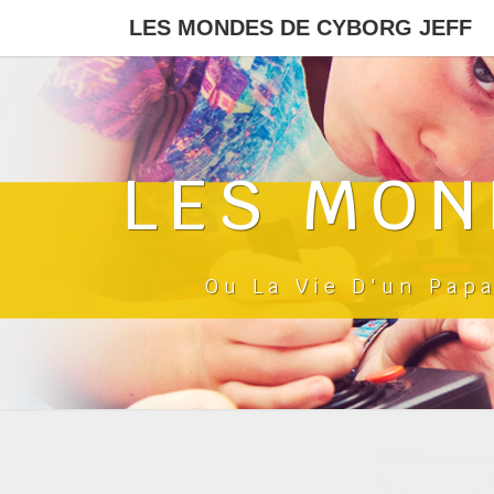
LES MONDES DE CYBORG JEFF
LES MON
Ou La Vie D'un Pap