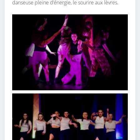
danseuse pleine d’énergie, le sourire aux lèvres.