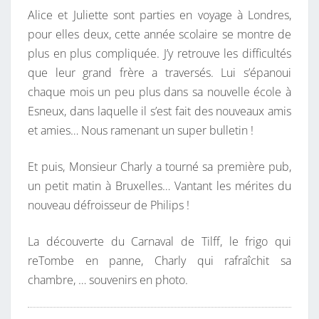
Alice et Juliette sont parties en voyage à Londres,
pour elles deux, cette année scolaire se montre de
plus en plus compliquée. J’y retrouve les difficultés
que leur grand frère a traversés. Lui s’épanoui
chaque mois un peu plus dans sa nouvelle école à
Esneux, dans laquelle il s’est fait des nouveaux amis
et amies… Nous ramenant un super bulletin !
Et puis, Monsieur Charly a tourné sa première pub,
un petit matin à Bruxelles… Vantant les mérites du
nouveau défroisseur de Philips !
La découverte du Carnaval de Tilff, le frigo qui
reTombe en panne, Charly qui rafraîchit sa
chambre, … souvenirs en photo.