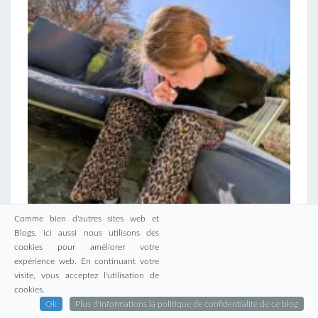
Comme bien d'autres sites web et
Blogs, ici aussi nous utilisons des
cookies pour améliorer votre
expérience web. En continuant votre
visite, vous acceptez l'utilisation de
cookies.
Ok
Plus d'informations la politique de confidentialité de ce blog