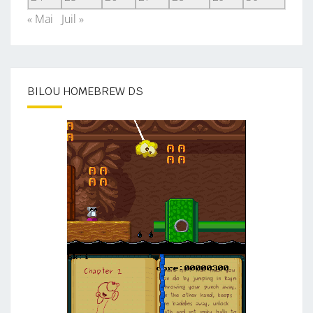
« Mai
Juil »
BILOU HOMEBREW DS