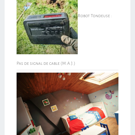
Robot Tondeuse :
Pas de signal de cable (M.A.J.)