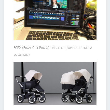
FCPX (Final Cut Pro X) très lent, j’approche de la
solution !