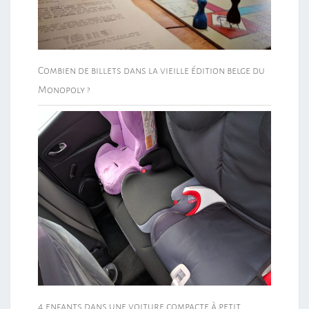
Combien de billets dans la vieille édition belge du
Monopoly ?
4 enfants dans une voiture compacte à petit