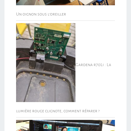
Un oignon sous l’oreiller
Gardena r70Li : La
lumière rouge clignote, comment réparer ?