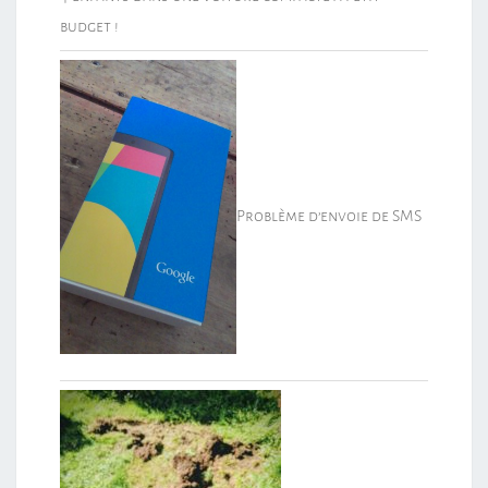
budget !
Problème d’envoie de SMS