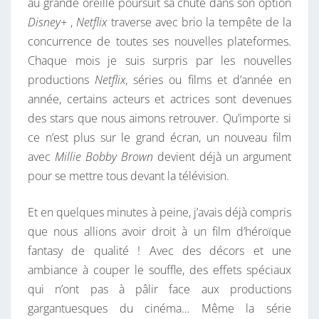
au grande oreille poursuit sa chute dans son option
Disney+
,
Netflix
traverse avec brio la tempête de la
concurrence de toutes ses nouvelles plateformes.
Chaque mois je suis surpris par les nouvelles
productions
Netflix
, séries ou films et d’année en
année, certains acteurs et actrices sont devenues
des stars que nous aimons retrouver. Qu’importe si
ce n’est plus sur le grand écran, un nouveau film
avec
Millie Bobby Brown
devient déjà un argument
pour se mettre tous devant la télévision.
Et en quelques minutes à peine, j’avais déjà compris
que nous allions avoir droit à un film d’héroïque
fantasy de qualité ! Avec des décors et une
ambiance à couper le souffle, des effets spéciaux
qui n’ont pas à pâlir face aux productions
gargantuesques du cinéma… Même la série