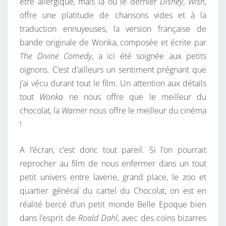
être allergique, mais là où le dernier
Disney
,
Wish
,
offre une platitude de chansons vides et à la
traduction ennuyeuses, la version française de
bande originale de Wonka, composée et écrite par
The Divine Comedy
, a ici été soignée aux petits
oignons. C’est d’ailleurs un sentiment prégnant que
j’ai vécu durant tout le film. Un attention aux détails
tout
Wonka
ne nous offre que le meilleur du
chocolat, la
Warner
nous offre le meilleur du cinéma
!
A l’écran, c’est donc tout pareil. Si l’on pourrait
reprocher au film de nous enfermer dans un tout
petit univers entre laverie, grand place, le zoo et
quartier général du cartel du Chocolat, on est en
réalité bercé d’un petit monde Belle Epoque bien
dans l’esprit de
Roald Dahl
, avec des coins bizarres