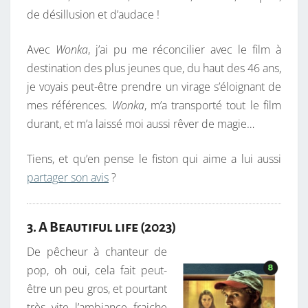
de désillusion et d’audace !
Avec
Wonka
, j’ai pu me réconcilier avec le film à
destination des plus jeunes que, du haut des 46 ans,
je voyais peut-être prendre un virage s’éloignant de
mes références.
Wonka
, m’a transporté tout le film
durant, et m’a laissé moi aussi rêver de magie…
Tiens, et qu’en pense le fiston qui aime a lui aussi
partager son avis
?
3. A Beautiful life (2023)
De pêcheur à chanteur de
pop, oh oui, cela fait peut-
être un peu gros, et pourtant
très vite l’ambiance fraiche