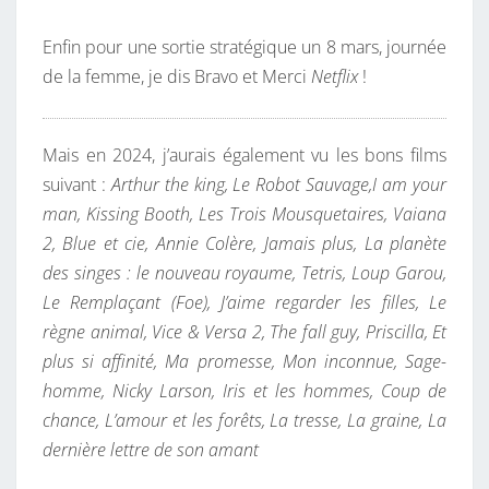
Enfin pour une sortie stratégique un 8 mars, journée
de la femme, je dis Bravo et Merci
Netflix
!
Mais en 2024, j’aurais également vu les bons films
suivant :
Arthur the king, Le Robot Sauvage,I am your
man, Kissing Booth, Les Trois Mousquetaires, Vaiana
2, Blue et cie, Annie Colère, Jamais plus, La planète
des singes : le nouveau royaume, Tetris, Loup Garou,
Le Remplaçant (Foe), J’aime regarder les filles, Le
règne animal, Vice & Versa 2, The fall guy, Priscilla, Et
plus si affinité, Ma promesse, Mon inconnue, Sage-
homme, Nicky Larson, Iris et les hommes, Coup de
chance, L’amour et les forêts, La tresse, La graine, La
dernière lettre de son amant