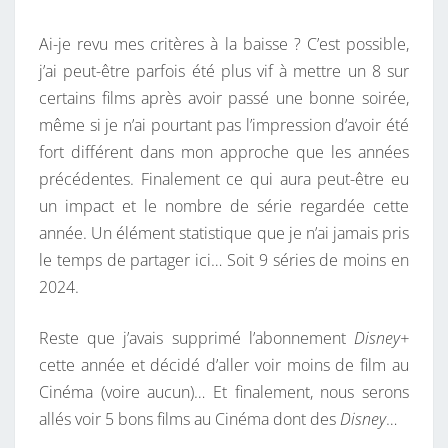
N
Ai-je revu mes critères à la baisse ? C’est possible,
N
j’ai peut-être parfois été plus vif à mettre un 8 sur
É
certains films après avoir passé une bonne soirée,
E
même si je n’ai pourtant pas l’impression d’avoir été
T
fort différent dans mon approche que les années
V
précédentes. Finalement ce qui aura peut-être eu
un impact et le nombre de série regardée cette
année. Un élément statistique que je n’ai jamais pris
le temps de partager ici… Soit 9 séries de moins en
2024.
Reste que j’avais supprimé l’abonnement
Disney+
cette année et décidé d’aller voir moins de film au
Cinéma (voire aucun)… Et finalement, nous serons
allés voir 5 bons films au Cinéma dont des
Disney
…