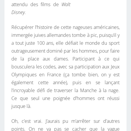
attendu des films de
Walt
Disney.
Récupérer l’histoire de cette nageuses américaines,
immergée juives allemandes tombe à pic, puisqu’il y
a tout juste 100 ans, elle défiait le monde du sport
outrageusement dominé par les hommes, pour faire
de la place aux dames. Participant à ce qui
bousculera les codes, avec sa participation aux Jeux
Olympiques en France (ça tombe bien, on y est
également cette année), puis en se lançant
l’incroyable défi de traverser la Manche à la nage.
Ce que seul une poignée d’hommes ont réussi
jusque là.
Oh, c’est vrai. J’aurais pu m’arrêter sur d’autres
points. On ne va pas se cacher que la vague