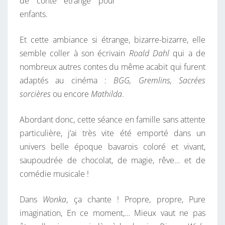
de conte étrange pour
enfants.
Et cette ambiance si étrange, bizarre-bizarre, elle
semble coller à son écrivain
Roald Dahl
qui a de
nombreux autres contes du même acabit qui furent
adaptés au cinéma :
BGG, Gremlins, Sacrées
sorcières
ou encore
Mathilda
.
Abordant donc, cette séance en famille sans attente
particulière, j’ai très vite été emporté dans un
univers belle époque bavarois coloré et vivant,
saupoudrée de chocolat, de magie, rêve… et de
comédie musicale !
Dans
Wonka
, ça chante ! Propre, propre, Pure
imagination, En ce moment,… Mieux vaut ne pas