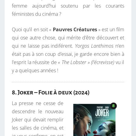
femme aujourd’hui soutenu par les courants
féministes du cinéma ?
Quoi qu’il en soit «
Pauvres Créatures
» est un film
qui ose autre chose, qui mérite d’être découvert et
qui ne laisse pas indiférent.
Yorgos Lanthimos
n’en
était pas à son coup d’essai, je garde encore bien à
l’esprit la réussite de
« The Lobster » (l’écrevisse)
vu il
y a quelques années !
8. Joker – Folie à deux (2024)
La presse ne cesse de
descendre le nouveau
Joker qui devait remplir
les salles de cinéma, et