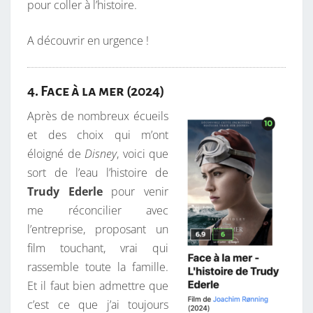
pour coller à l’histoire.
A découvrir en urgence !
4. Face à la mer (2024)
Après de nombreux écueils
et des choix qui m’ont
éloigné de
Disney
, voici que
sort de l’eau l’histoire de
Trudy Ederle
pour venir
me réconcilier avec
l’entreprise, proposant un
film touchant, vrai qui
rassemble toute la famille.
Et il faut bien admettre que
c’est ce que j’ai toujours