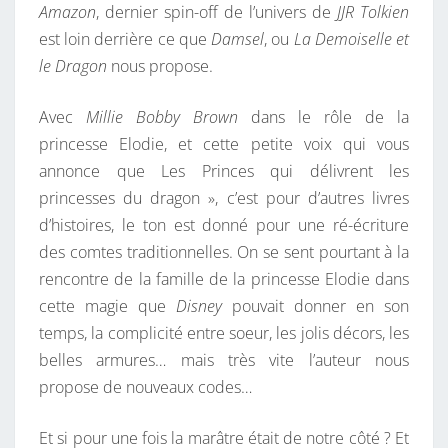
Amazon
, dernier spin-off de l’univers de
JJR Tolkien
est loin derrière ce que
Damsel
, ou
La Demoiselle et
le Dragon
nous propose.
Avec
Millie Bobby Brown
dans le rôle de la
princesse Elodie, et cette petite voix qui vous
annonce que Les Princes qui délivrent les
princesses du dragon », c’est pour d’autres livres
d’histoires, le ton est donné pour une ré-écriture
des comtes traditionnelles. On se sent pourtant à la
rencontre de la famille de la princesse Elodie dans
cette magie que
Disney
pouvait donner en son
temps, la complicité entre soeur, les jolis décors, les
belles armures… mais très vite l’auteur nous
propose de nouveaux codes…
Et si pour une fois la marâtre était de notre côté ? Et