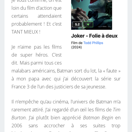
je vous confirme, on est
loin du film d’action que
certains attendaient
probablement ! Et c’est
TANT MIEUX !
Je n’aime pas les films
de super héros. C’est
dit. Mais parmi tous ces
malabars américains, Batman sort du lot, la « faute »
à mon papa avec qui j’ai découvert la série sur
France 3 de l’un des justiciers de sa jeunesse.
Il n’empêche qu’au cinéma, l’univers de Batman m’a
rarement attiré. J’ai regardé d’un œil les films de
Tim
Burton
. J’ai plutôt bien apprécié
Batman Begin
en
2006 sans accrocher à ses suites trop