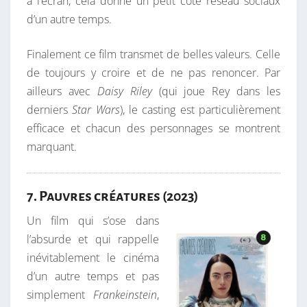
à l’écran, cela donne un petit côté réseau sociaux
d’un autre temps.
Finalement ce film transmet de belles valeurs. Celle
de toujours y croire et de ne pas renoncer. Par
ailleurs avec
Daisy Riley
(qui joue Rey dans les
derniers
Star Wars
), le casting est particulièrement
efficace et chacun des personnages se montrent
marquant.
7. Pauvres créatures (2023)
Un film qui s’ose dans
l’absurde et qui rappelle
inévitablement le cinéma
d’un autre temps et pas
simplement
Frankeinstein
,