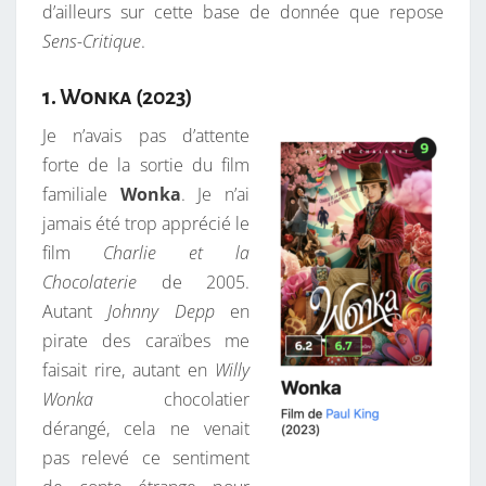
d’ailleurs sur cette base de donnée que repose
Sens-Critique
.
1. Wonka (2023)
Je n’avais pas d’attente
forte de la sortie du film
familiale
Wonka
. Je n’ai
jamais été trop apprécié le
film
Charlie et la
Chocolaterie
de 2005.
Autant
Johnny Depp
en
pirate des caraïbes me
faisait rire, autant en
Willy
Wonka
chocolatier
dérangé, cela ne venait
pas relevé ce sentiment