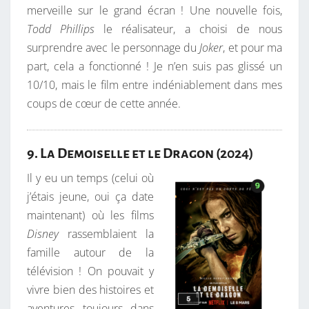
merveille sur le grand écran ! Une nouvelle fois,
Todd Phillips
le réalisateur, a choisi de nous
surprendre avec le personnage du
Joker
, et pour ma
part, cela a fonctionné ! Je n’en suis pas glissé un
10/10, mais le film entre indéniablement dans mes
coups de cœur de cette année.
9. La Demoiselle et le Dragon (2024)
Il y eu un temps (celui où
j’étais jeune, oui ça date
maintenant) où les films
Disney
rassemblaient la
famille autour de la
télévision ! On pouvait y
vivre bien des histoires et
aventures toujours dans