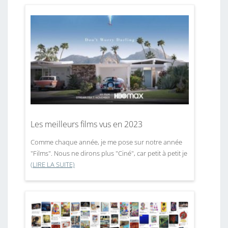
Les meilleurs films vus en 2023
Comme chaque année, je me pose sur notre année
"Films". Nous ne dirons plus "Ciné", car petit à petit je
(LIRE LA SUITE)