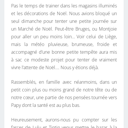
Pas le temps de trainer dans les magasins illuminés
et les décorations de Noël. Nous avions bloqué un
seul dimanche pour tenter une petite journée sur
un Marché de Noël. Peut-être Bruges, ou Montjoie
pour aller un peu moins loin… Voir celui de Liège,
mais la météo pluvieuse, brumeuse, froide et
accompagné d’une bonne petite tempête aura mis
à sac ce modeste projet pour tenter de vraiment
vivre l’attente de Noël…. Nous y étions déjà.
Rassemblés, en famille avec néanmoins, dans un
petit coin plus ou moins grand de notre tête ou de
notre cœur, une partie de nos pensées tournée vers
Papy dont la santé est au plus bas.
Heureusement, aurons-nous pu compter sur les
farces de Lulu et Tintin venus mettre le bazar à la