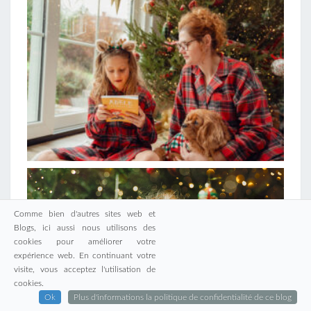
Comme bien d'autres sites web et
Blogs, ici aussi nous utilisons des
cookies pour améliorer votre
expérience web. En continuant votre
visite, vous acceptez l'utilisation de
cookies.
Ok
Plus d'informations la politique de confidentialité de ce blog