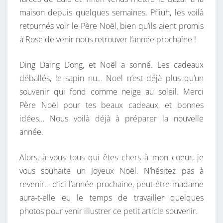
maison depuis quelques semaines. Pfiiuh, les voilà
retournés voir le Père Noël, bien qu’ils aient promis
à Rose de venir nous retrouver l’année prochaine !
Ding Daing Dong, et Noël a sonné. Les cadeaux
déballés, le sapin nu… Noël n’est déjà plus qu’un
souvenir qui fond comme neige au soleil. Merci
Père Noël pour tes beaux cadeaux, et bonnes
idées… Nous voilà déjà à préparer la nouvelle
année.
Alors, à vous tous qui êtes chers à mon coeur, je
vous souhaite un Joyeux Noël. N’hésitez pas à
revenir… d’ici l’année prochaine, peut-être madame
aura-t-elle eu le temps de travailler quelques
photos pour venir illustrer ce petit article souvenir.