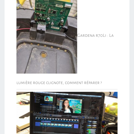
Gardena r70Li : La
lumière rouge clignote, comment réparer ?