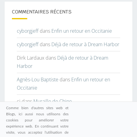
COMMENTAIRES RÉCENTS
cyborgjeff
dans
Enfin un retour en Occitanie
cyborgjeff
dans
Déjà de retour à Dream Harbor
Dirk Lardaux
dans
Déjà de retour à Dream
Harbor
Agnès-Lou Baptiste
dans
Enfin un retour en
Occitanie
cj
dans
Muraille de Chine
Comme bien d'autres sites web et
Blogs, ici aussi nous utilisons des
cookies pour améliorer votre
expérience web. En continuant votre
visite, vous acceptez l'utilisation de
© 2026
|
Fièrement propulsé par
WordPress
|
Thème :