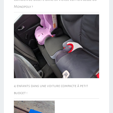
Monopoly ?
4 enfants dans une voiture compacte à petit
budget !