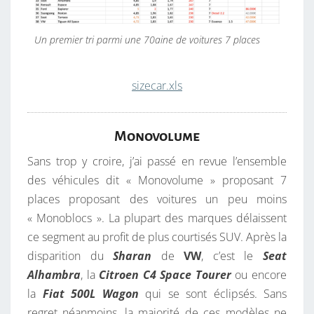
Un premier tri parmi une 70aine de voitures 7 places
sizecar.xls
Monovolume
Sans trop y croire, j’ai passé en revue l’ensemble
des véhicules dit « Monovolume » proposant 7
places proposant des voitures un peu moins
« Monoblocs ». La plupart des marques délaissent
ce segment au profit de plus courtisés SUV. Après la
disparition du
Sharan
de
VW
, c’est le
Seat
Alhambra
, la
Citroen C4 Space Tourer
ou encore
la
Fiat 500L Wagon
qui se sont éclipsés. Sans
regret néanmoins, la majorité de ces modèles ne