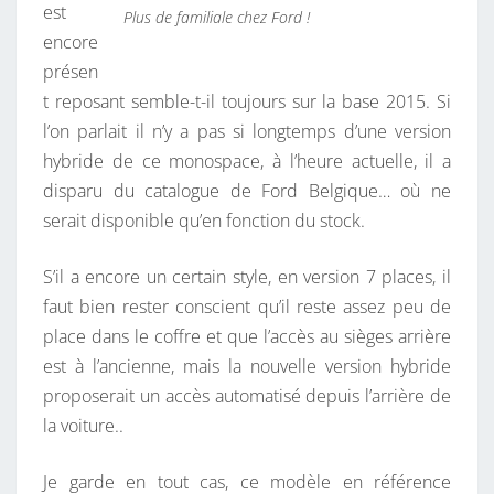
est
Plus de familiale chez Ford !
encore
présen
t reposant semble-t-il toujours sur la base 2015. Si
l’on parlait il n’y a pas si longtemps d’une version
hybride de ce monospace, à l’heure actuelle, il a
disparu du catalogue de Ford Belgique… où ne
serait disponible qu’en fonction du stock.
S’il a encore un certain style, en version 7 places, il
faut bien rester conscient qu’il reste assez peu de
place dans le coffre et que l’accès au sièges arrière
est à l’ancienne, mais la nouvelle version hybride
proposerait un accès automatisé depuis l’arrière de
la voiture..
Je garde en tout cas, ce modèle en référence