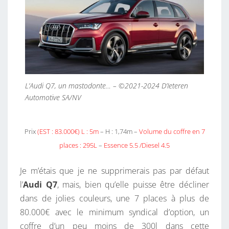
L’Audi Q7, un mastodonte… – ©2021-2024 D’Ieteren
Automotive SA/NV
Prix
(EST : 83.000€)
L : 5m
– H : 1,74m –
Volume du coffre en 7
places : 295L
–
Essence 5.5 /Diesel 4.5
Je m’étais que je ne supprimerais pas par défaut
l’
Audi Q7
, mais, bien qu’elle puisse être décliner
dans de jolies couleurs, une 7 places à plus de
80.000€ avec le minimum syndical d’option, un
coffre d’un peu moins de 300l dans cette