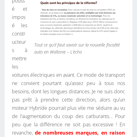
pouss
é et
impos
é les
constr
ucteur
Tout ce qu’il faut savoir sur la nouvelle fiscalité
s à
auto en Wallonie – L’écho
mettre
les
voitures électriques en avant. Ce mode de transport
ne convient pourtant qu’assez peu à tous nos
besoins, dont les longues distances. Je ne suis donc
pas prêt à prendre cette direction, alors qu’un
moteur Hybride pourrait plus vite me séduire au vu
de l’augmentation du coup des carburants… Pour
peu que la différence ne soit pas excessive ! En
revanche,
de nombreuses marques, en raison