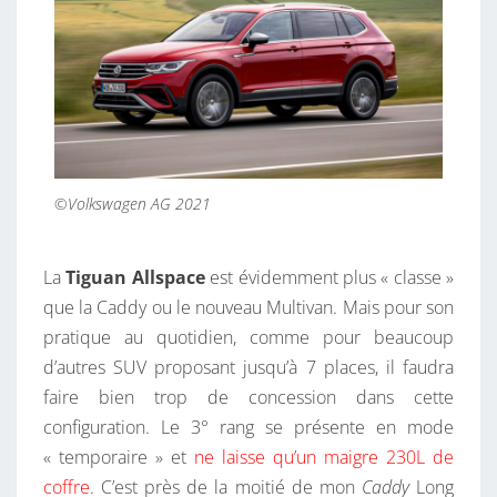
©Volkswagen AG 2021
La
Tiguan Allspace
est évidemment plus « classe »
que la Caddy ou le nouveau Multivan. Mais pour son
pratique au quotidien, comme pour beaucoup
d’autres SUV proposant jusqu’à 7 places, il faudra
faire bien trop de concession dans cette
configuration. Le 3° rang se présente en mode
« temporaire » et
ne laisse qu’un maigre 230L de
coffre
. C’est près de la moitié de mon
Caddy
Long