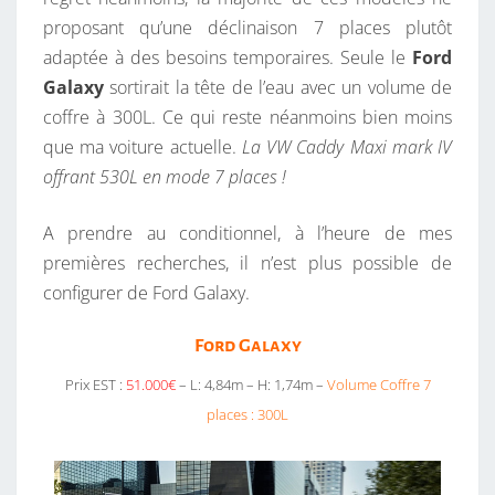
proposant qu’une déclinaison 7 places plutôt
adaptée à des besoins temporaires. Seule le
Ford
Galaxy
sortirait la tête de l’eau avec un volume de
coffre à 300L. Ce qui reste néanmoins bien moins
que ma voiture actuelle.
La VW Caddy Maxi mark IV
offrant 530L en mode 7 places !
A prendre au conditionnel, à l’heure de mes
premières recherches, il n’est plus possible de
configurer de Ford Galaxy.
Ford Galaxy
Prix EST :
51.000€
– L: 4,84m – H: 1,74m –
Volume Coffre 7
places : 300L