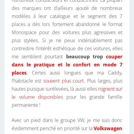
nombreux conducteurs et conductrices. La plupart
des marques ont d’ailleurs ajouté de nombreux
modèles à leur catalogue et le segment des 7
places a dès lors fortement abandonné le format
Monospace pour des voitures plus agressives et
plus stylées. Si je ne peux indéniablement pas
contredire l’intérêt esthétique de ces voitures, elles
me semblent pourtant
beaucoup trop
couper
dans le pratique et le confort en mode 7
places
. Certes aussi longues que ma Caddy,
l’habitacle est
souvent plus court
. Plus larges, plus
hautes puisque surélevées, là aussi elles
rognent sur
le volume disponibles
pour les grande famille
permanente !
Avec un pied dans le groupe VW, je me suis donc
évidemment penché en priorité sur la
Volkswagen