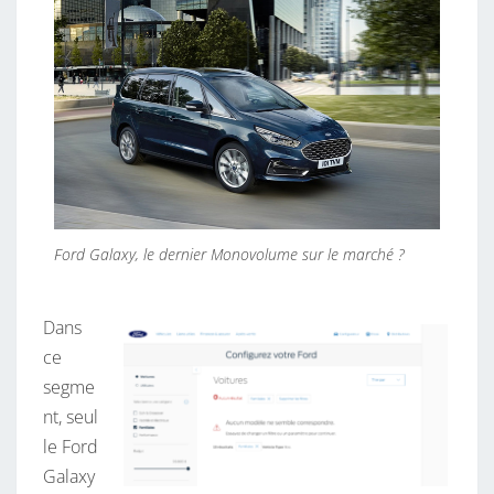
Ford Galaxy, le dernier Monovolume sur le marché ?
Dans
ce
segme
nt, seul
le Ford
Galaxy