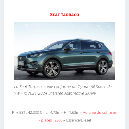
Seat Tarraco
La Seat Tarraco, copie conforme du Tiguan All Space de
VW – ©2021-2024 D’Ieteren Automotive SA/NV
Prix EST : 42.000 € – L : 4,73m – H : 1,63m –
Volume du coffre en
7 places : 230L
– Essence/Diesel