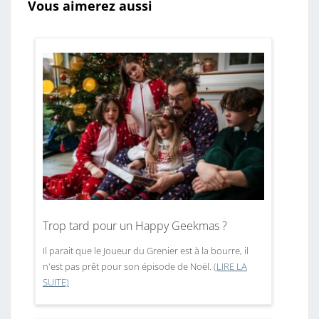
Vous aimerez aussi
Trop tard pour un Happy Geekmas ?
Il parait que le Joueur du Grenier est à la bourre, il
n'est pas prêt pour son épisode de Noël.
(LIRE LA
SUITE)