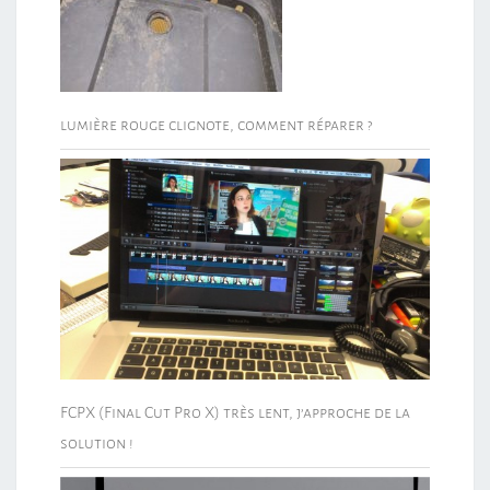
lumière rouge clignote, comment réparer ?
FCPX (Final Cut Pro X) très lent, j’approche de la
solution !