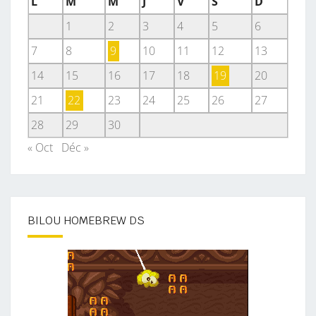
L
M
M
J
V
S
D
1
2
3
4
5
6
7
8
9
10
11
12
13
14
15
16
17
18
19
20
21
22
23
24
25
26
27
28
29
30
« Oct
Déc »
BILOU HOMEBREW DS