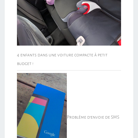
4 enfants dans une voiture compacte à petit
budget !
Problème d’envoie de SMS