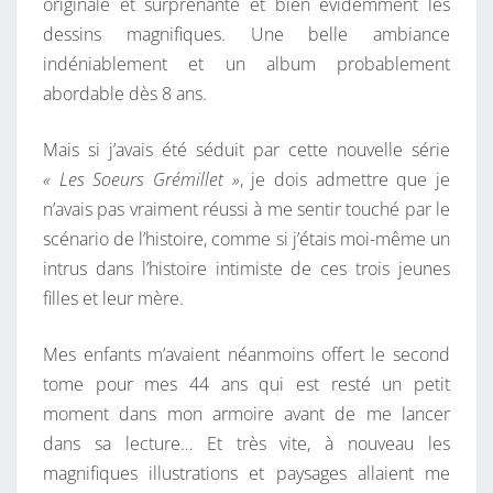
originale et surprenante et bien évidemment les
dessins magnifiques. Une belle ambiance
indéniablement et un album probablement
abordable dès 8 ans.
Mais si j’avais été séduit par cette nouvelle série
« Les Soeurs Grémillet »
, je dois admettre que je
n’avais pas vraiment réussi à me sentir touché par le
scénario de l’histoire, comme si j’étais moi-même un
intrus dans l’histoire intimiste de ces trois jeunes
filles et leur mère.
Mes enfants m’avaient néanmoins offert le second
tome pour mes 44 ans qui est resté un petit
moment dans mon armoire avant de me lancer
dans sa lecture… Et très vite, à nouveau les
magnifiques illustrations et paysages allaient me