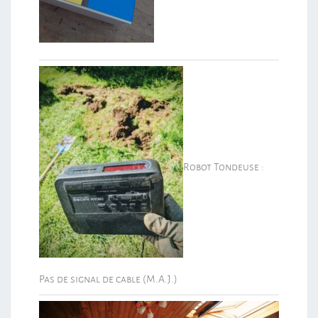
Robot Tondeuse :
Pas de signal de cable (M.A.J.)