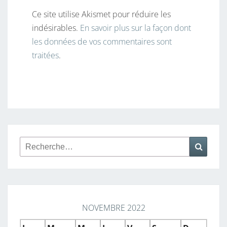
Ce site utilise Akismet pour réduire les
indésirables.
En savoir plus sur la façon dont
les données de vos commentaires sont
traitées
.
Rechercher :
Reche
NOVEMBRE 2022