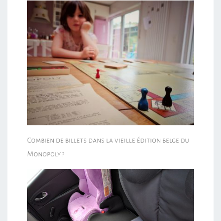
Combien de billets dans la vieille édition belge du
Monopoly ?