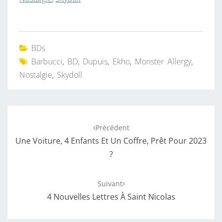
BDs
Barbucci
,
BD
,
Dupuis
,
Ekho
,
Monster Allergy
,
Nostalgie
,
Skydoll
Navigation
Précédent
d'article
Une Voiture, 4 Enfants Et Un Coffre, Prêt Pour 2023
?
Suivant
4 Nouvelles Lettres À Saint Nicolas