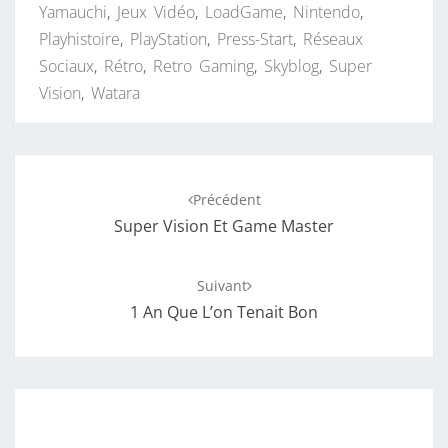
Yamauchi
,
Jeux Vidéo
,
LoadGame
,
Nintendo
,
Playhistoire
,
PlayStation
,
Press-Start
,
Réseaux
Sociaux
,
Rétro
,
Retro Gaming
,
Skyblog
,
Super
Vision
,
Watara
Navigation
Précédent
d'article
Super Vision Et Game Master
Suivant
1 An Que L’on Tenait Bon