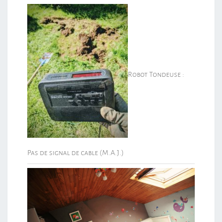
Robot Tondeuse :
Pas de signal de cable (M.A.J.)