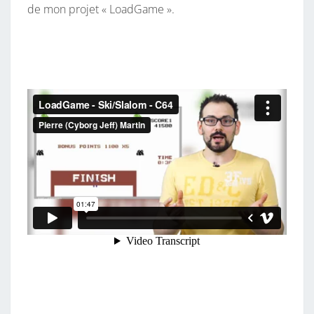
de mon projet « LoadGame ».