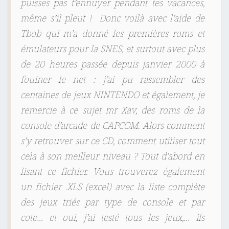
puisses pas t’ennuyer pendant tes vacances,
même s’il pleut ! Donc voilà avec l’aide de
Tbob qui m’a donné les premières roms et
émulateurs pour la SNES, et surtout avec plus
de 20 heures passée depuis janvier 2000 à
fouiner le net : j’ai pu rassembler des
centaines de jeux NINTENDO et également, je
remercie à ce sujet mr Xav, des roms de la
console d’arcade de CAPCOM.
Alors comment
s’y retrouver sur ce CD, comment utiliser tout
cela à son meilleur niveau ? Tout d’abord en
lisant ce fichier. Vous trouverez également
un fichier .XLS (excel) avec la liste complète
des jeux triés par type de console et par
cote… et oui, j’ai testé tous les jeux,… ils