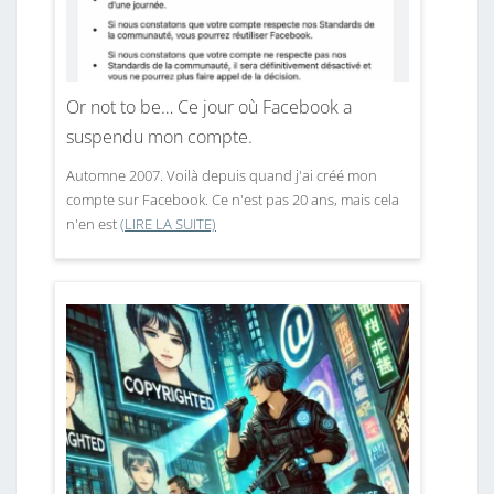
Or not to be… Ce jour où Facebook a
suspendu mon compte.
Automne 2007. Voilà depuis quand j'ai créé mon
compte sur Facebook. Ce n'est pas 20 ans, mais cela
n'en est
(LIRE LA SUITE)