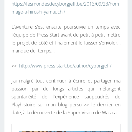
https://lesmondesdecyborgjeff.be/2013/09/23/hom
mage-a-hiroshi-yamauchi/
L’aventure s’est ensuite poursuivie un temps avec
l’équipe de Press-Start avant de petit à petit mettre
le projet de côté et finalement le laisser s’envoler…
manque de temps…
>>
http://www.press-start.be/author/cyborgjeff/
j’ai malgré tout continuer à écrire et partager ma
passion par de longs articles qui mélangent
spontanéité de l’expérience saupoudrés de
Playhistoire sur mon blog perso >> le dernier en
date, à la découverte de la Super Vision de Watara…