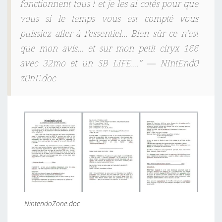
fonctionnent tous ! et je les ai cotés pour que
vous si le temps vous est compté vous
puissiez aller à l’essentiel… Bien sûr ce n’est
que mon avis… et sur mon petit ciryx 166
avec 32mo et un SB LIFE….”
— NIntEnd0
z0nE.doc
NintendoZone.doc