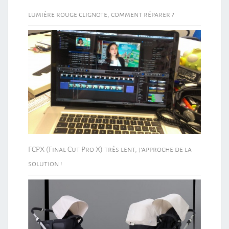
lumière rouge clignote, comment réparer ?
FCPX (Final Cut Pro X) très lent, j’approche de la
solution !