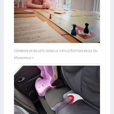
Combien de billets dans la vieille édition belge du
Monopoly ?