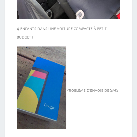
4 enfants dans une voiture compacte à petit
budget !
Problème d’envoie de SMS