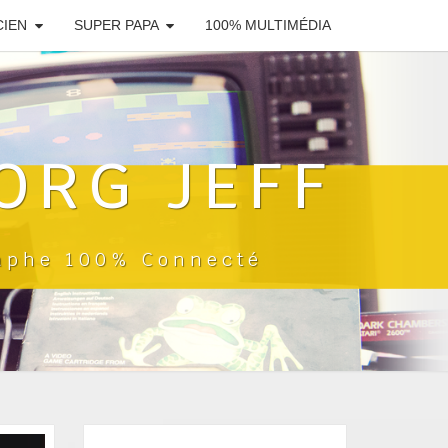
CIEN
SUPER PAPA
100% MULTIMÉDIA
ORG JEFF
raphe 100% Connecté