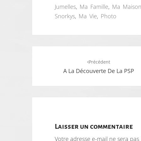
Jumelles
,
Ma Famille
,
Ma Maiso
Snorkys
,
Ma Vie
,
Photo
Navigation
Précédent
d'article
A La Découverte De La PSP
Laisser un commentaire
Votre adresse e-mail ne sera pas 