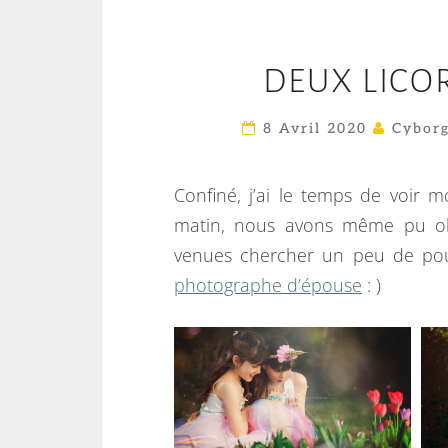
DEUX LICO
8 Avril 2020
Cyborg
Confiné, j’ai le temps de voir 
matin, nous avons même pu obs
venues chercher un peu de pou
photographe d’épouse
: )