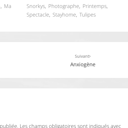
n
,
Ma
Snorkys
,
Photographe
,
Printemps
,
Spectacle
,
Stayhome
,
Tulipes
Suivant
Anxiogène
publiée.
Les champs obligatoires sont indiqués avec