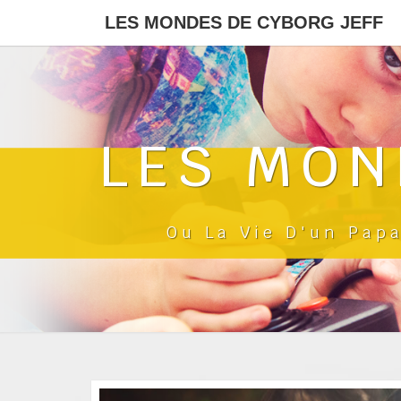
LES MONDES DE CYBORG JEFF
LES MON
Ou La Vie D'un Pap