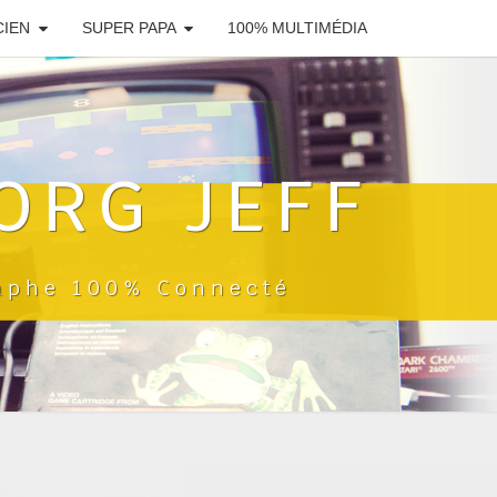
CIEN
SUPER PAPA
100% MULTIMÉDIA
ORG JEFF
raphe 100% Connecté