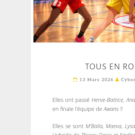
TOUS EN RO
13 Mars 2026
Cybor
Elles ont passé
Herve-Battice,
And
en finale l’équipe de
Awans
!!
Elles se sont
M’Balia, Maeva, Lysa