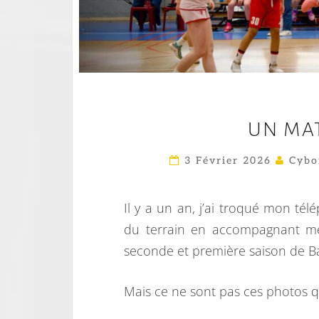
UN MAT
3 Février 2026
Cybo
Il y a un an, j’ai troqué mon t
du terrain en accompagnant me
seconde et première saison de B
Mais ce ne sont pas ces photos q