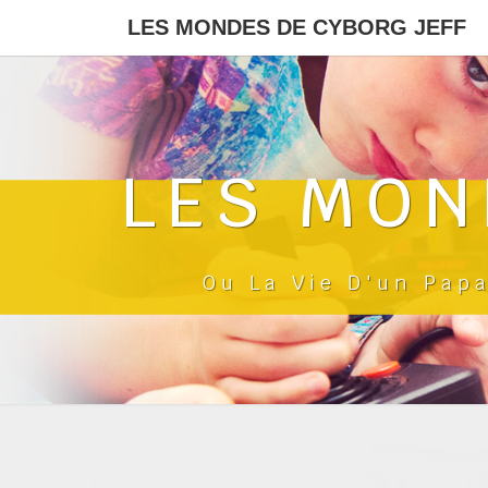
LES MONDES DE CYBORG JEFF
LES MON
Ou La Vie D'un Pap