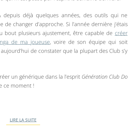
IA depuis déjà quelques années, des outils qui ne
e de changer d’approche. Si l’année dernière j’étais
u bout plusieurs ajustement, être capable de
créer
 Manga de ma joueuse
, voire de son équipe qui soit
aujourd’hui de constater que la plupart des Club s’y
créer un générique dans la l’esprit
Génération Club Do
de ce moment !
LIRE LA SUITE
LIRE LA SUITE