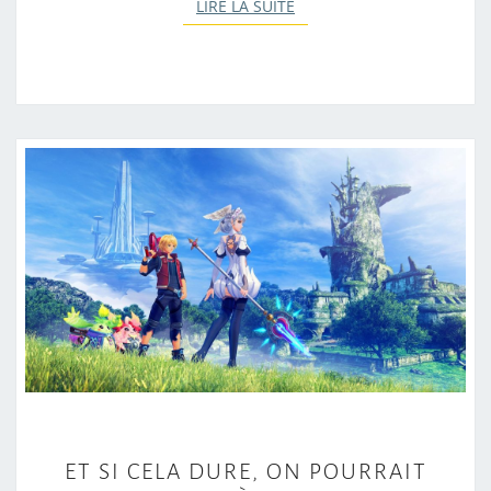
LIRE LA SUITE
LIRE LA SUITE
E
ET SI CELA DURE, ON POURRAIT
T