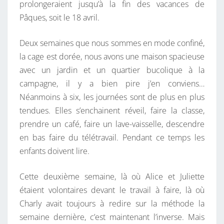
prolongeraient jusqu’à la fin des vacances de
O
Pâques, soit le 18 avril.
N
G
Deux semaines que nous sommes en mode confiné,
!
la cage est dorée, nous avons une maison spacieuse
avec un jardin et un quartier bucolique à la
campagne, il y a bien pire j’en conviens…
Néanmoins à six, les journées sont de plus en plus
tendues. Elles s’enchainent réveil, faire la classe,
prendre un café, faire un lave-vaisselle, descendre
en bas faire du télétravail. Pendant ce temps les
enfants doivent lire.
Cette deuxième semaine, là où Alice et Juliette
étaient volontaires devant le travail à faire, là où
Charly avait toujours à redire sur la méthode la
semaine dernière, c’est maintenant l’inverse. Mais