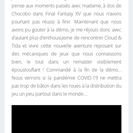
pense aux moments passés avec madame, à dos de
Chocobo dans Final Fantasy XV que nous n’avons
pourtant pas réussi à finir. Maintenant que nous
avons pu gouter à la démo, je me réjouis donc avec
d’autant plus d’enthousiasme de rencontrer Cloud &
Tida et vivre cette nouvelle aventure reposant sur
des mécaniques de jeux que nous connaissons
bien, le tout dans un remaster visiblement
époustouflant ! Commandé à la fin de la démo…
Nous verrons si la pandémie COVID-19 ne mettra
pas trop de bâton dans les roues à la distribution du
jeu un peu partout dans le monde….