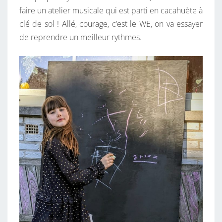
faire un atelier musicale qui est parti en cacahuète à
clé de sol ! Allé, courage, c’est le WE, on va essayer
de reprendre un meilleur rythmes.