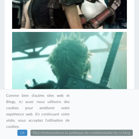
Comme bien d'autres sites web et
Blogs, ici aussi nous utilisons des
cookies pour améliorer votre
expérience web. En continuant votre
visite, vous acceptez l'utilisation de
cookies.
Ok
Plus d'informations la politique de confidentialité de ce blog