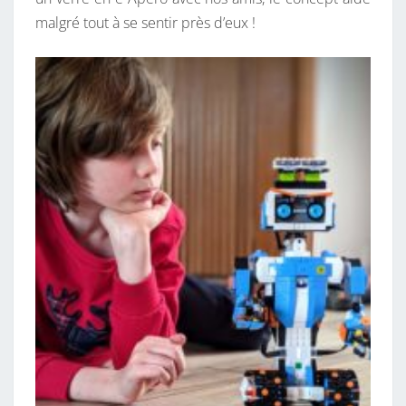
malgré tout à se sentir près d’eux !