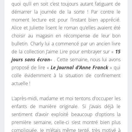
quoi qu’il en soit c’est toujours autant fatiguant de
démarrer la journée de la sorte ! Par contre le
moment lecture est pour l’instant bien apprécié.
Alice et Juliette lisent le roman qu’elles avaient été
choisir au magasin en récompense de leur bon
bulletin. Charly lui a commencé par un ancien livre
de la collection J’aime Lire pour embrayer sur «
15
jours sans écran
« . Cette semaine, nous lui avons
proposé de lire «
Le Journal d’Anne Franck
» qui
colle évidemment à la situation de confinement
actuelle !
L’après-midi, madame et moi tentons d’occuper les
enfants de manière originale. Si j’avais déjà le
sentiment d’avoir exploité beaucoup d’options la
première semaine, celle-ci s’est montré bien plus
compliquée. Je m’étais même tenté, très motivé à