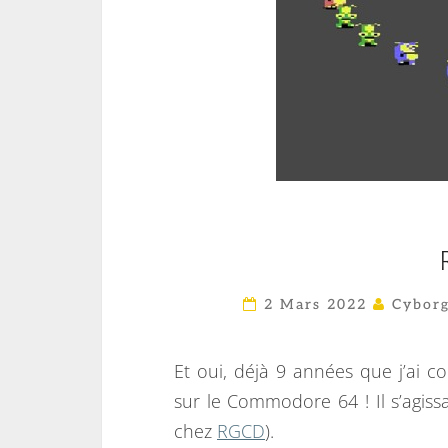
2 Mars 2022
Cyborg
Et oui, déjà 9 années que j’ai
sur le Commodore 64 ! Il s’agis
chez
RGCD
).