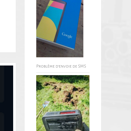
Problème d’envoie de SMS