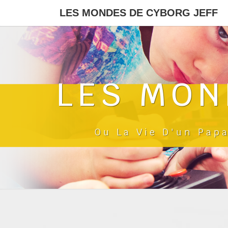
LES MONDES DE CYBORG JEFF
LES MON
Ou La Vie D'un Pap