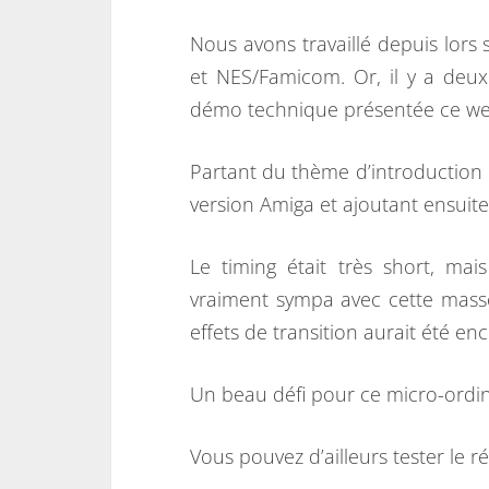
Nous avons travaillé depuis lor
et NES/Famicom. Or, il y a deu
démo technique présentée ce w
Partant du thème d’introduction d
version Amiga et ajoutant ensuit
Le timing était très short, mai
vraiment sympa avec cette masse
effets de transition aurait été enc
Un beau défi pour ce micro-ordina
Vous pouvez d’ailleurs tester le 