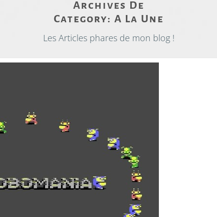
Archives De
Category:
A La Une
Les Articles phares de mon blog !