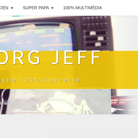
CIEN
SUPER PAPA
100% MULTIMÉDIA
ORG JEFF
raphe 100% Connecté