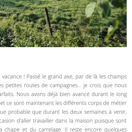
!
n vacance ! Passé le grand axe, par de là les champs
 des petites routes de campagnes… je crois que nous
faits. Nous avons déjà bien avancé durant le long
t ce sont maintenant les différents corps de métier
us que probable que durant les deux semaines à venir,
asion d’aller travailler dans la maison puisque sont
a chape et du carrelage. Il reste encore quelques