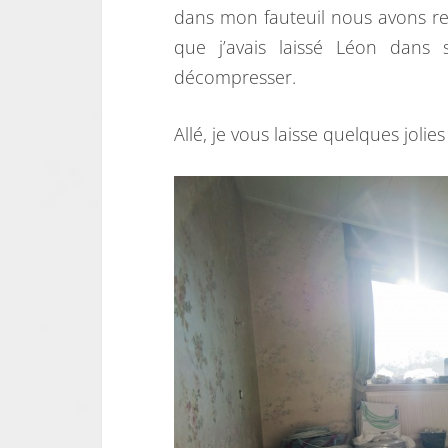
dans mon fauteuil nous avons rep
que j’avais laissé Léon dans 
décompresser.
Allé, je vous laisse quelques joli