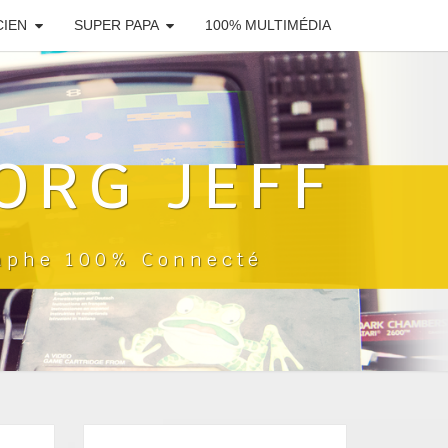
CIEN
SUPER PAPA
100% MULTIMÉDIA
ORG JEFF
raphe 100% Connecté