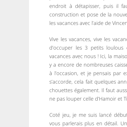
endroit à détapisser, puis il f
construction et pose de la nouv
les vacances avec l’aide de Vincen
Vive les vacances, vive les vacan
d’occuper les 3 petits loulou
vacances avec nous ! Ici, la maiso
y a encore de nombreuses caisses 
à l’occasion, et je pensais par
s’accorde, cela fait quelques ann
chouettes également. Il faut auss
ne pas louper celle d’Hamoir et T
Coté jeu, je me suis lancé début
vous parlerais plus en détail. 