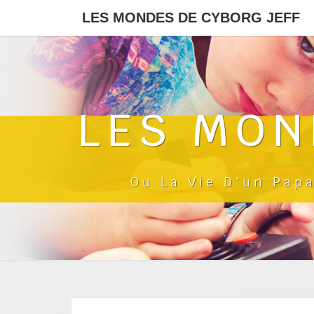
LES MONDES DE CYBORG JEFF
LES MON
Ou La Vie D'un Pap