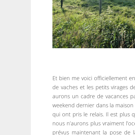
Et bien me voici officiellement e
de vaches et les petits virages
aurons un cadre de vacances par
weekend dernier dans la maison e
qui ont pris le relais. Il est pl
nous n’aurons plus vraiment l’occ
prévus maintenant la pose de l