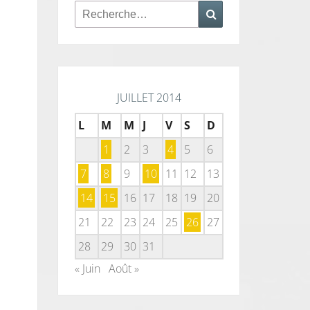
Rechercher :
Recherche
JUILLET 2014
L
M
M
J
V
S
D
1
2
3
4
5
6
7
8
9
10
11
12
13
14
15
16
17
18
19
20
21
22
23
24
25
26
27
28
29
30
31
« Juin
Août »