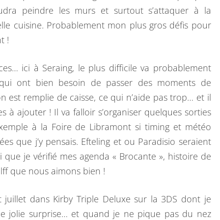
audra peindre les murs et surtout s’attaquer à la
elle cuisine. Probablement mon plus gros défis pour
t !
ces… ici à Seraing, le plus difficile va probablement
s qui ont bien besoin de passer des moments de
n est remplie de caisse, ce qui n’aide pas trop… et il
à ajouter ! Il va falloir s’organiser quelques sorties
 exemple à la Foire de Libramont si timing et météo
ées que j’y pensais. Efteling et ou Paradisio seraient
i que je vérifié mes agenda « Brocante », histoire de
ilff que nous aimons bien !
 juillet dans Kirby Triple Deluxe sur la 3DS dont je
Une jolie surprise… et quand je ne pique pas du nez