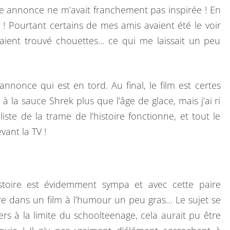
e annonce ne m’avait franchement pas inspirée ! En
 ! Pourtant certains de mes amis avaient été le voir
avaient trouvé chouettes… ce qui me laissait un peu
annonce qui est en tord. Au final, le film est certes
 la sauce Shrek plus que l’âge de glace, mais j’ai ri
te de la trame de l’histoire fonctionne, et tout le
nt la TV !
toire est évidemment sympa et avec cette paire
tre dans un film à l’humour un peu gras… Le sujet se
rs à la limite du schoolteenage, cela aurait pu être