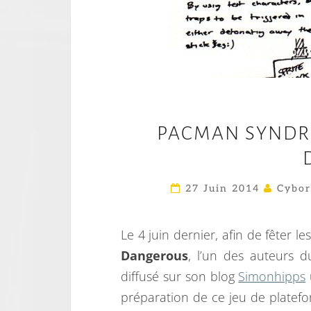
PACMAN SYNDRO
27 Juin 2014
Cybor
Le 4 juin dernier, afin de fêter l
Dangerous
, l’un des auteurs 
diffusé sur son blog
Simonhipps
préparation de ce jeu de plate