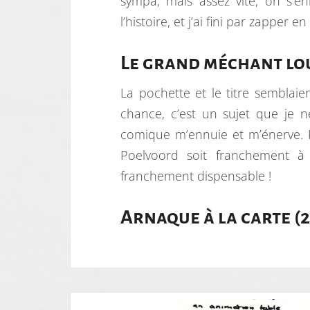
sympa, mais assez vite, on s’en
l’histoire, et j’ai fini par zapper 
Le grand méchant lou
La pochette et le titre semblaie
chance, c’est un sujet que je n
comique m’ennuie et m’énerve. P
Poelvoord soit franchement à
franchement dispensable !
Arnaque à la carte (2