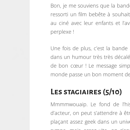
Bon, je me souviens que la band
ressorti un film bebête à souhait
au ciné avec leur enfants et l’
perplexe !
Une fois de plus, c’est la bande 
dans un humour très très décalé à
de bon cœur ! Le message simplis
monde passe un bon moment deva
Les stagiaires (5/10)
Mmmmwouaip. Le fond de l’his
d’acteur, on peut s’attendre à ê
plaçant assez geek dans un unive