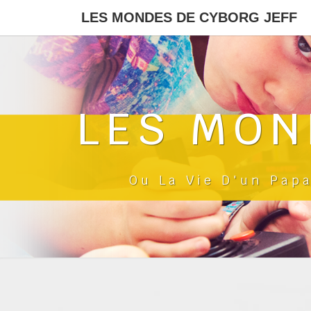
LES MONDES DE CYBORG JEFF
LES MON
Ou La Vie D'un Pap