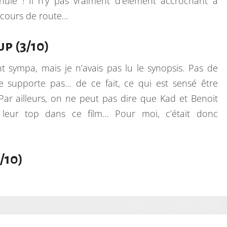
nuie ! Il n’y pas vraiment d’élément accrochant à
en cours de route…
p (3/10)
nt sympa, mais je n’avais pas lu le synopsis. Pas de
e supporte pas… de ce fait, ce qui est sensé être
ar ailleurs, on ne peut pas dire que Kad et Benoit
 leur top dans ce film… Pour moi, c’était donc
/10)