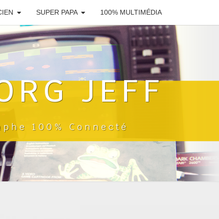
CIEN
SUPER PAPA
100% MULTIMÉDIA
ORG JEFF
raphe 100% Connecté