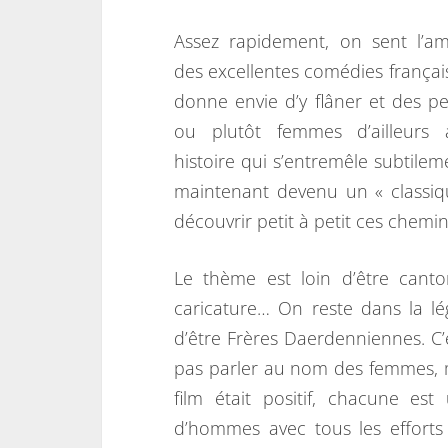
Assez rapidement, on sent l’a
des excellentes comédies françai
donne envie d’y flâner et des pe
ou plutôt femmes d’ailleurs
histoire qui s’entremêle subtileme
maintenant devenu un « classiq
découvrir petit à petit ces chemin
Le thème est loin d’être can
caricature… On reste dans la lé
d’être Frères Daerdenniennes. C
pas parler au nom des femmes, ma
film était positif, chacune e
d’hommes avec tous les efforts 