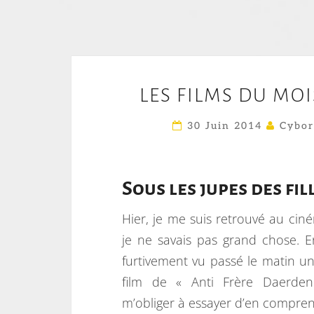
LES FILMS DU MOIS
30 Juin 2014
Cybor
Sous les jupes des fill
Hier, je me suis retrouvé au cin
je ne savais pas grand chose. En 
furtivement vu passé le matin un 
film de « Anti Frère Daerdenn
m’obliger à essayer d’en comprend