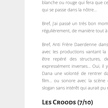
blanche ou rouge qui fera que ce 
qui se passe dans la nôtre…
Bref, j’ai passé un très bon mome
régulièrement, de manière tout à 
Bref, Anti Frère Daerdenne dans 
avec les productions vantant la 
être repéré des structures, d
expressément inverses… Oui, il 
Dana une volonté de rentrer dan
film… ou sonore avec la scène 
slogan sans intérêt qui aurait pu m
Les Croods (7/10)