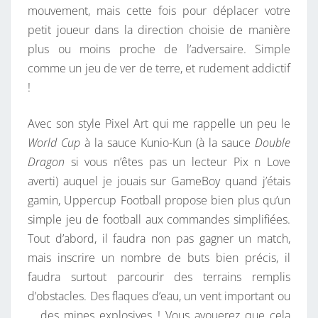
mouvement, mais cette fois pour déplacer votre
petit joueur dans la direction choisie de manière
plus ou moins proche de l’adversaire. Simple
comme un jeu de ver de terre, et rudement addictif
!
Avec son style Pixel Art qui me rappelle un peu le
World Cup
à la sauce Kunio-Kun (à la sauce
Double
Dragon
si vous n’êtes pas un lecteur Pix n Love
averti) auquel je jouais sur GameBoy quand j’étais
gamin, Uppercup Football propose bien plus qu’un
simple jeu de football aux commandes simplifiées.
Tout d’abord, il faudra non pas gagner un match,
mais inscrire un nombre de buts bien précis, il
faudra surtout parcourir des terrains remplis
d’obstacles. Des flaques d’eau, un vent important ou
… des mines explosives ! Vous avouerez que cela