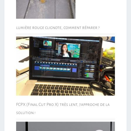
lumière rouge clignote, comment réparer ?
FCPX (Final Cut Pro X) très lent, j’approche de la
solution !