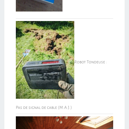
Robot Tondeuse :
Pas de signal de cable (M.A.J.)