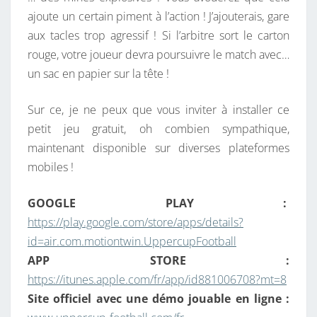
ajoute un certain piment à l’action ! J’ajouterais, gare
aux tacles trop agressif ! Si l’arbitre sort le carton
rouge, votre joueur devra poursuivre le match avec…
un sac en papier sur la tête !
Sur ce, je ne peux que vous inviter à installer ce
petit jeu gratuit, oh combien sympathique,
maintenant disponible sur diverses plateformes
mobiles !
GOOGLE PLAY :
https://play.google.com/store/apps/details?
id=air.com.motiontwin.UppercupFootball
APP STORE :
https://itunes.apple.com/fr/app/id881006708?mt=8
Site officiel avec une démo jouable en ligne :