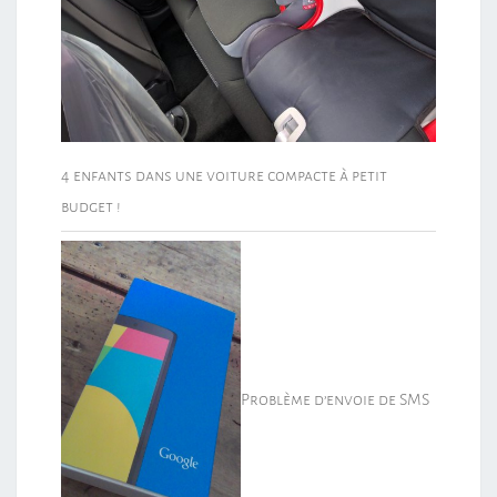
4 enfants dans une voiture compacte à petit
budget !
Problème d’envoie de SMS