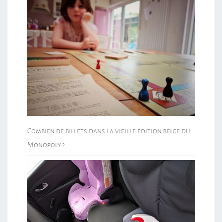
Combien de billets dans la vieille édition belge du
Monopoly ?