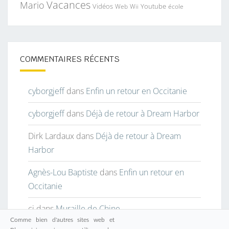
Vacances
Mario
Vidéos
Youtube
Web
Wii
école
COMMENTAIRES RÉCENTS
cyborgjeff
dans
Enfin un retour en Occitanie
cyborgjeff
dans
Déjà de retour à Dream Harbor
Dirk Lardaux
dans
Déjà de retour à Dream
Harbor
Agnès-Lou Baptiste
dans
Enfin un retour en
Occitanie
cj
dans
Muraille de Chine
Comme bien d'autres sites web et