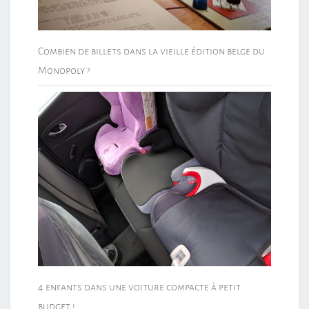
Combien de billets dans la vieille édition belge du
Monopoly ?
4 enfants dans une voiture compacte à petit
budget !