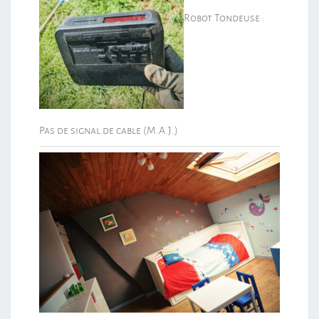
Robot Tondeuse :
Pas de signal de cable (M.A.J.)