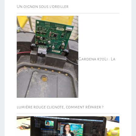
Un oignon sous l’oreiller
Gardena r70Li : La
lumière rouge clignote, comment réparer ?