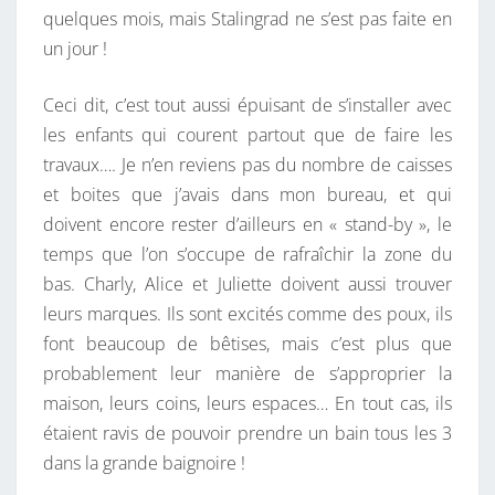
quelques mois, mais Stalingrad ne s’est pas faite en
un jour !
Ceci dit, c’est tout aussi épuisant de s’installer avec
les enfants qui courent partout que de faire les
travaux…. Je n’en reviens pas du nombre de caisses
et boites que j’avais dans mon bureau, et qui
doivent encore rester d’ailleurs en « stand-by », le
temps que l’on s’occupe de rafraîchir la zone du
bas. Charly, Alice et Juliette doivent aussi trouver
leurs marques. Ils sont excités comme des poux, ils
font beaucoup de bêtises, mais c’est plus que
probablement leur manière de s’approprier la
maison, leurs coins, leurs espaces… En tout cas, ils
étaient ravis de pouvoir prendre un bain tous les 3
dans la grande baignoire !