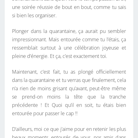
une soirée réussie de bout en bout, comme tu sais
si bien les organiser.
Plonger dans la quarantaine, ça aurait pu sembler
impressionnant. Mais entourée comme tu l’étais, ça
ressemblait surtout à une célébration joyeuse et
pleine d’énergie. Et ça, c’est exactement toi.
Maintenant, c’est fait, tu as plongé officiellement
dans la quarantaine et tu verras que finalement, cela
n’a rien de moins grisant qu’avant, peut-être même
se prend-on moins la tête que la tranche
précédente ! Et Quoi qu’il en soit, tu étais bien
entourée pour passer le cap !!
D’ailleurs, moi ce que j’aime pour en retenir les plus
beaux moments, entourés de vous, nos amis dans