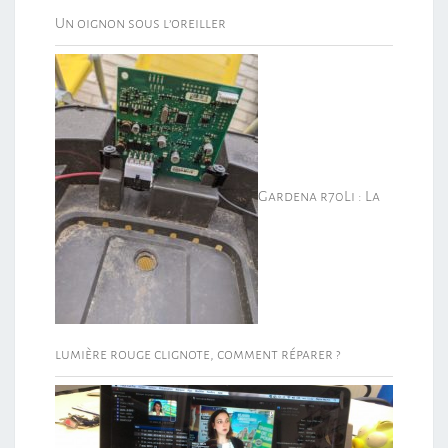
Un oignon sous l’oreiller
Gardena r70Li : La
lumière rouge clignote, comment réparer ?