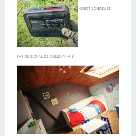
Robot Tondeuse :
Pas de signal de cable (M.A.J.)