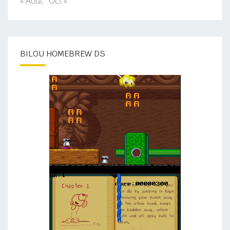
« Août
Oct »
BILOU HOMEBREW DS