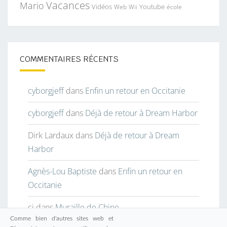
Vacances
Mario
Vidéos
Youtube
Web
Wii
école
COMMENTAIRES RÉCENTS
cyborgjeff
dans
Enfin un retour en Occitanie
cyborgjeff
dans
Déjà de retour à Dream Harbor
Dirk Lardaux
dans
Déjà de retour à Dream
Harbor
Agnès-Lou Baptiste
dans
Enfin un retour en
Occitanie
cj
dans
Muraille de Chine
Comme bien d'autres sites web et