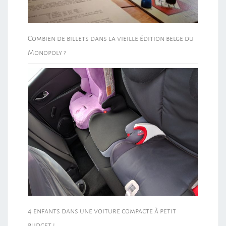
Combien de billets dans la vieille édition belge du
Monopoly ?
4 enfants dans une voiture compacte à petit
budget !