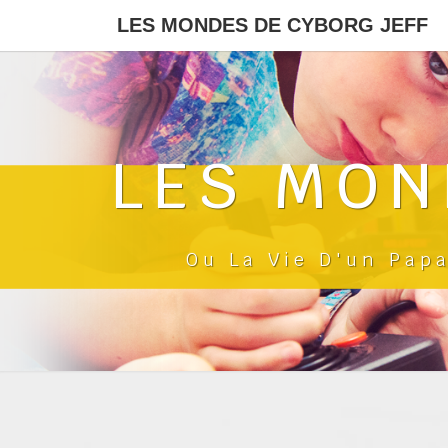
LES MONDES DE CYBORG JEFF
LES MON
Ou La Vie D'un Pap