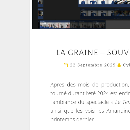
LA GRAINE – SOU
22 Septembre 2025
Cy
Après des mois de production,
tourné durant l’été 2024 est enf
l’ambiance du spectacle «
Le Te
ainsi que les voisines Amandine
printemps dernier.