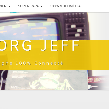
CIEN
SUPER PAPA
100% MULTIMÉDIA
ORG JEFF
raphe 100% Connecté