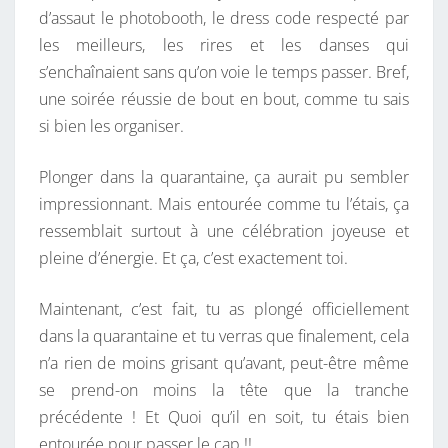
N
d’assaut le photobooth, le dress code respecté par
S
les meilleurs, les rires et les danses qui
s’enchaînaient sans qu’on voie le temps passer. Bref,
une soirée réussie de bout en bout, comme tu sais
si bien les organiser.
Plonger dans la quarantaine, ça aurait pu sembler
impressionnant. Mais entourée comme tu l’étais, ça
ressemblait surtout à une célébration joyeuse et
pleine d’énergie. Et ça, c’est exactement toi.
Maintenant, c’est fait, tu as plongé officiellement
dans la quarantaine et tu verras que finalement, cela
n’a rien de moins grisant qu’avant, peut-être même
se prend-on moins la tête que la tranche
précédente ! Et Quoi qu’il en soit, tu étais bien
entourée pour passer le cap !!