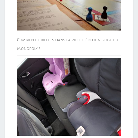
Combien de billets dans la vieille édition belge du
Monopoly ?