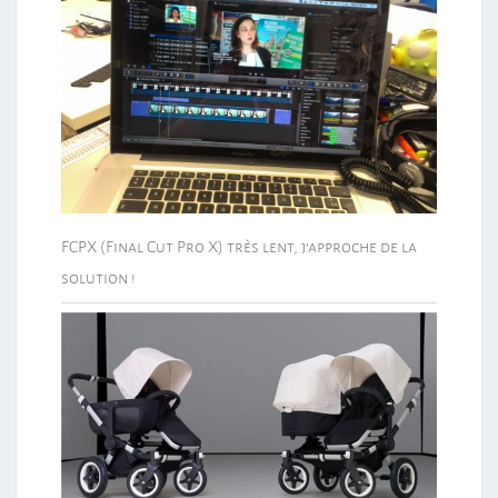
FCPX (Final Cut Pro X) très lent, j’approche de la
solution !