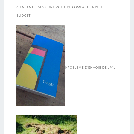
4 enfants dans une voiture compacte à petit
budget !
Problème d’envoie de SMS