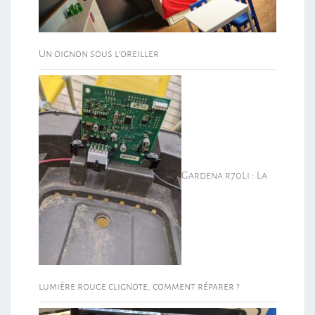
Un oignon sous l’oreiller
Gardena r70Li : La
lumière rouge clignote, comment réparer ?