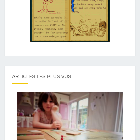
ARTICLES LES PLUS VUS