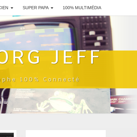
CIEN
SUPER PAPA
100% MULTIMÉDIA
ORG JEFF
raphe 100% Connecté