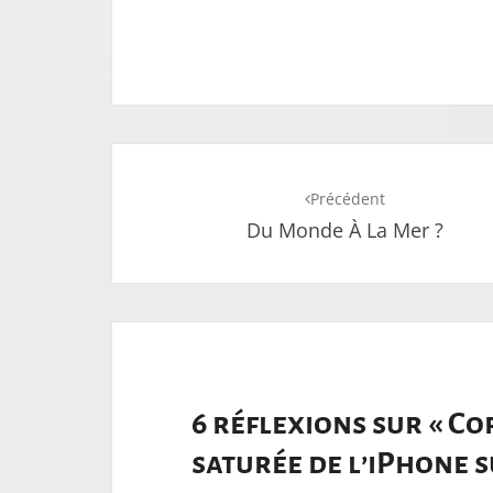
Navigation
Précédent
d'article
Du Monde À La Mer ?
6 réflexions sur «
Co
saturée de l’iPhone 