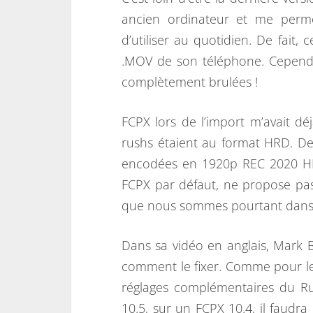
ancien ordinateur et me perme
d’utiliser au quotidien. De fait, c
.MOV de son téléphone. Cependa
complètement brulées !
FCPX lors de l’import m’avait 
rushs étaient au format HRD. De 
encodées en 1920p REC 2020 HLG.
FCPX par défaut, ne propose pas 
que nous sommes pourtant dans l
Dans sa vidéo en anglais, Mark B
comment le fixer. Comme pour les
réglages complémentaires du Ru
10.5, sur un FCPX 10.4, il faudra 