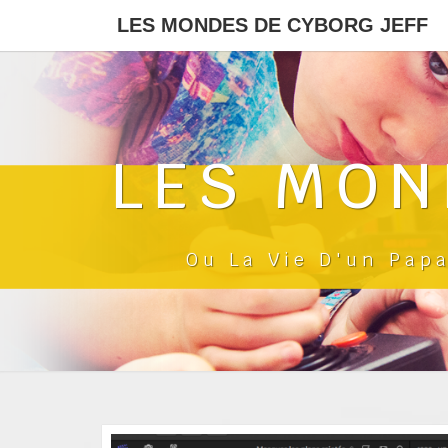
LES MONDES DE CYBORG JEFF
LES MON
Ou La Vie D'un Pap