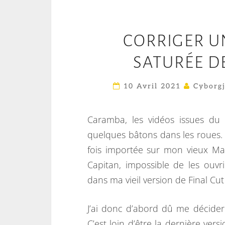
CORRIGER U
SATURÉE DE
10 Avril 2021
Cyborgj
Caramba, les vidéos issues d
quelques bâtons dans les roues. 
fois importée sur mon vieux M
Capitan, impossible de les ouvr
dans ma vieil version de Final Cut
J’ai donc d’abord dû me décider
C’est loin d’être la dernière ver