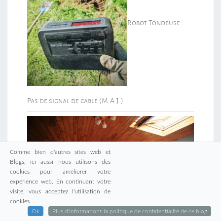
Robot Tondeuse :
Pas de signal de cable (M.A.J.)
Comme bien d'autres sites web et
Blogs, ici aussi nous utilisons des
cookies pour améliorer votre
expérience web. En continuant votre
visite, vous acceptez l'utilisation de
cookies.
Ok
Plus d'informations la politique de confidentialité de ce blog