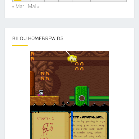
« Mar
Mai »
BILOU HOMEBREW DS