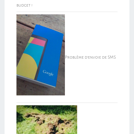
budget !
Problème d’envoie de SMS