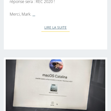
réponse sera : REC 2020 !
Merci, Mark.
…
LIRE LA SUITE
LIRE LA SUITE