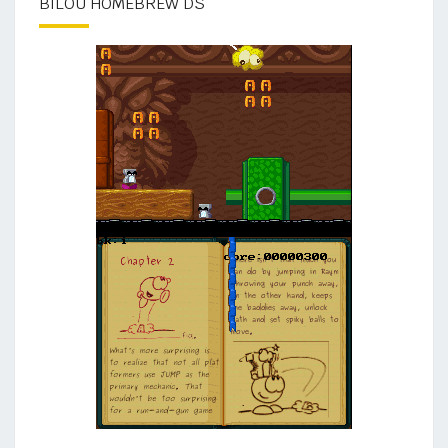
BILOU HOMEBREW DS