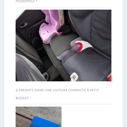
Monopoly ?
4 enfants dans une voiture compacte à petit
budget !