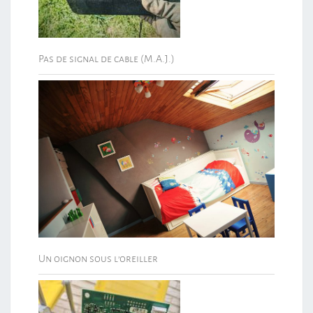
Pas de signal de cable (M.A.J.)
Un oignon sous l’oreiller