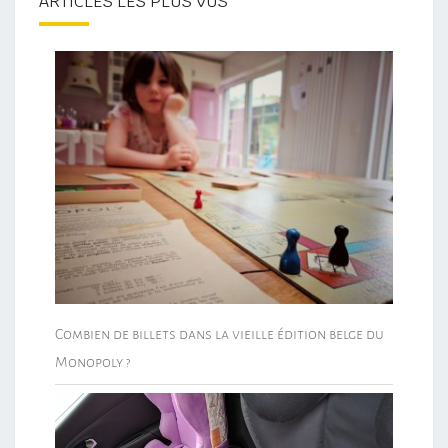
ARTICLES LES PLUS VUS
Combien de billets dans la vieille édition belge du
Monopoly ?