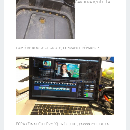
Gardena r70Li : La
lumière rouge clignote, comment réparer ?
FCPX (Final Cut Pro X) très lent, j’approche de la