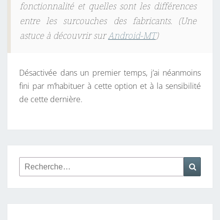
fonctionnalité et quelles sont les différences
entre les surcouches des fabricants. (Une
astuce à découvrir sur
Android-MT
)
Désactivée dans un premier temps, j’ai néanmoins
fini par m’habituer à cette option et à la sensibilité
de cette dernière.
Rechercher :
Reche