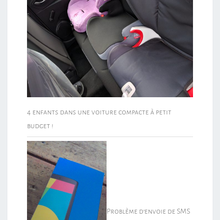
4 enfants dans une voiture compacte à petit
budget !
Problème d’envoie de SMS