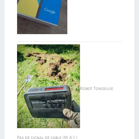
Robot Tondeuse :
Pas de signal de cable (M.A.J.)