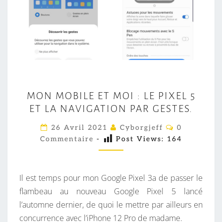
M
MON MOBILE ET MOI : LE PIXEL 5
O
ET LA NAVIGATION PAR GESTES.
N
M
C
26 Avril 2021
Cyborgjeff
0
O
O
Commentaire
-
Post Views:
164
M
M
B
E
I
N
T
Il est temps pour mon Google Pixel 3a de passer le
L
A
I
flambeau au nouveau Google Pixel 5 lancé
E
R
l’automne dernier, de quoi le mettre par ailleurs en
E
E
S
concurrence avec l’iPhone 12 Pro de madame.
T