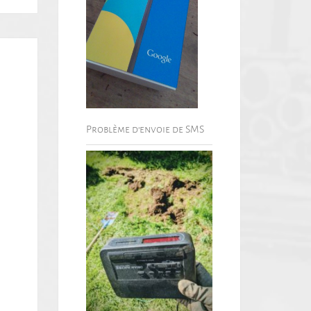
Problème d’envoie de SMS