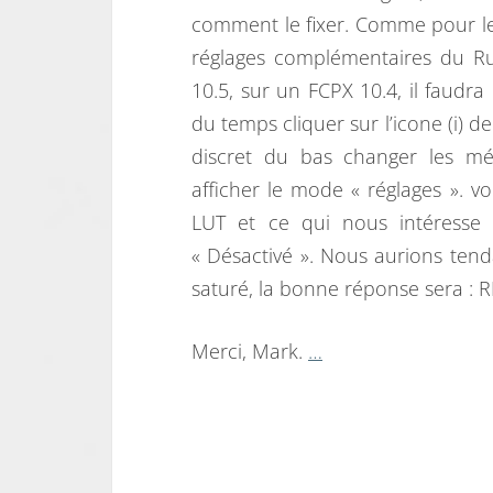
comment le fixer. Comme pour les
réglages complémentaires du Ru
10.5, sur un FCPX 10.4, il faudra 
du temps cliquer sur l’icone (i) d
discret du bas changer les mé
afficher le mode « réglages ». vo
LUT et ce qui nous intéresse i
« Désactivé ». Nous aurions ten
saturé, la bonne réponse sera : R
Merci, Mark.
…