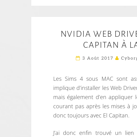
NVIDIA WEB DRIV
CAPITAN À L
3 Août 2017
Cybor
Les Sims 4 sous MAC sont asse
implique d’installer les Web Driv
mais également d’en appliquer l
courant pas après les mises à 
donc toujours avec El Capitan.
J’ai donc enfin trouvé un lien