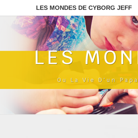
LES MONDES DE CYBORG JEFF
LES MON
Ou La Vie D'un Pap