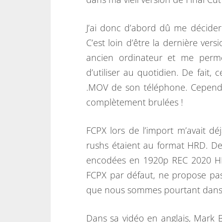
J’ai donc d’abord dû me décider
C’est loin d’être la dernière ver
ancien ordinateur et me perme
d’utiliser au quotidien. De fait, c
.MOV de son téléphone. Cependa
complètement brulées !
FCPX lors de l’import m’avait 
rushs étaient au format HRD. De 
encodées en 1920p REC 2020 HLG.
FCPX par défaut, ne propose pas 
que nous sommes pourtant dans l
Dans sa vidéo en anglais, Mark B