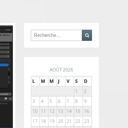
Rechercher :
Recherche
AOÛT 2026
L
M
M
J
V
S
D
1
2
3
4
5
6
7
8
9
10
11
12
13
14
15
16
17
18
19
20
21
22
23