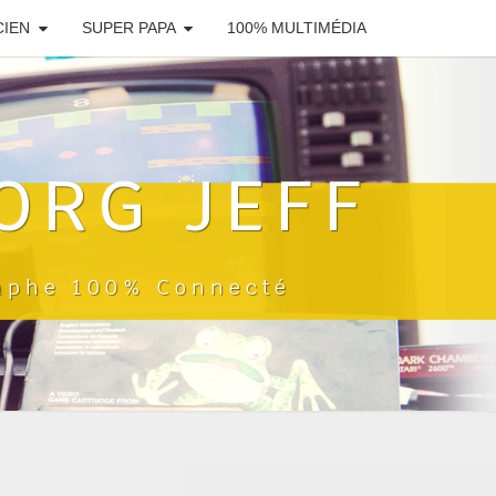
CIEN
SUPER PAPA
100% MULTIMÉDIA
ORG JEFF
raphe 100% Connecté