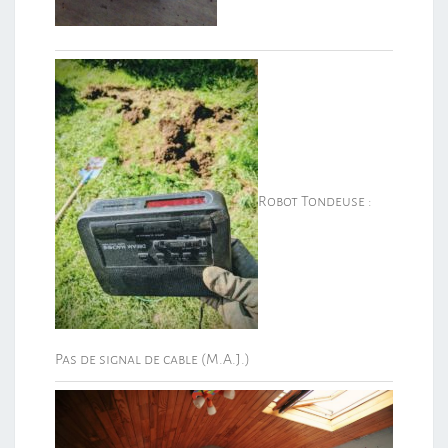
Robot Tondeuse :
Pas de signal de cable (M.A.J.)