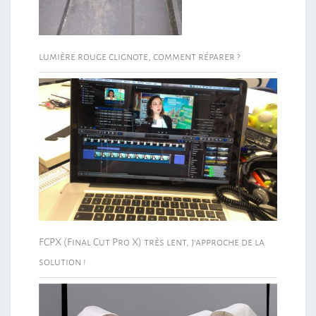
lumière rouge clignote, comment réparer ?
FCPX (Final Cut Pro X) très lent, j’approche de la
solution !