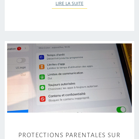
LIRE LA SUITE
LIRE LA SUITE
P
PROTECTIONS PARENTALES SUR
R